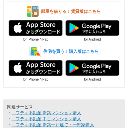
部屋を借りる！賃貸版はこちら
for iPhone / iPad
for Android
住宅を買う！購入版はこちら
for iPhone / iPad
for Android
関連サービス
ニフティ不動産 新築マンション購入
ニフティ不動産 中古マンション購入
ニフティ不動産 新築一戸建て・一軒家購入