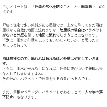
主なメリットは、
「外壁の劣化を防ぐこと」
と
「転落防止」
の2
点です。
戸建て住宅で多い傾斜がある屋根では、上から降ってきた雨は
屋根から自然に地面に流れますが、
陸屋根の場合はパラペット
がないと外壁を伝って地面に流れてしまう
ことになります。
「別に、雨水が外壁を伝ってもいいじゃないか」と思った方、
ちょっと待って！
雨は酸性なので、触れれば触れるほど外壁は劣化していきま
す。
さらに、雨水が垂れ流しになれば、外壁に跡がついて
美観
も損
なわれてしまいますよね。
そのため、パラペットで外壁を守る必要があるのです。
また、屋根やベランダにパラペットがあることで、
人や物の落
下防止
にもなります。