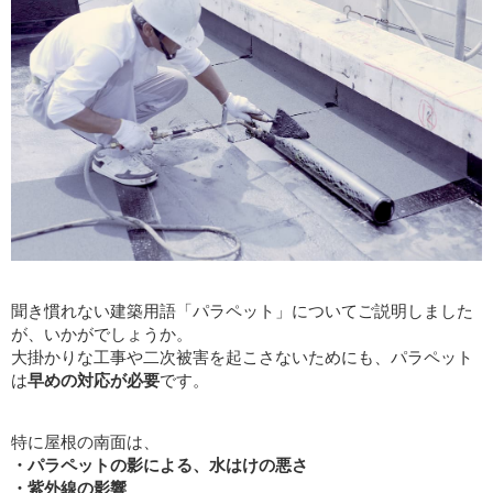
聞き慣れない建築用語「パラペット」についてご説明しました
が、いかがでしょうか。
大掛かりな工事や二次被害を起こさないためにも、パラペット
は
早めの対応が必要
です。
特に屋根の南面は、
・パラペットの影による、水はけの悪さ
・紫外線の影響