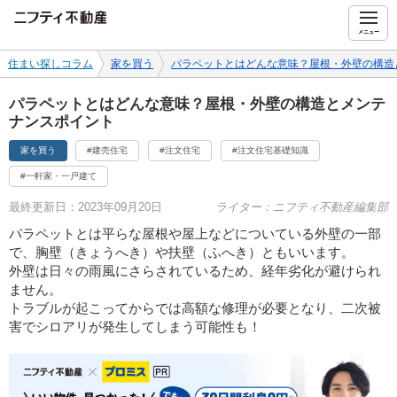
ニフティ不動産
メニュー
住まい探しコラム
家を買う
パラペットとはどんな意味？屋根・外壁の構造
パラペットとはどんな意味？屋根・外壁の構造とメンテ
ナンスポイント
家を買う
#建売住宅
#注文住宅
#注文住宅基礎知識
#一軒家・一戸建て
最終更新日：2023年09月20日
ライター：ニフティ不動産編集部
パラペットとは平らな屋根や屋上などについている外壁の一部
で、胸壁（きょうへき）や扶壁（ふへき）ともいいます。
外壁は日々の雨風にさらされているため、経年劣化が避けられ
ません。
トラブルが起こってからでは高額な修理が必要となり、二次被
害でシロアリが発生してしまう可能性も！