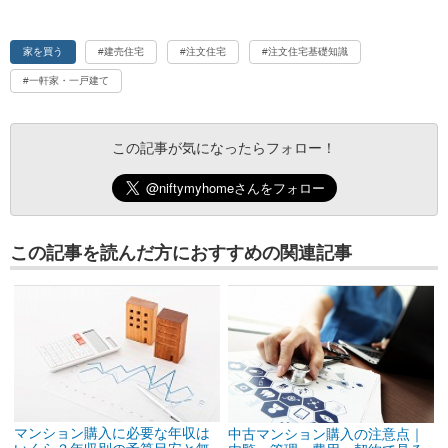
家を買う
#建売住宅
#注文住宅
#注文住宅基礎知識
#一軒家・一戸建て
この記事が気になったらフォロー！
この記事を読んだ方におすすめの関連記事
マンション購入に必要な年収は
中古マンション購入の注意点｜