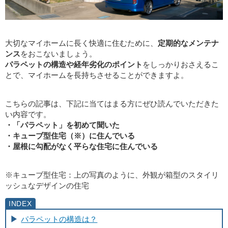
大切なマイホームに長く快適に住むために、
定期的なメンテナ
ンス
をおこないましょう。
パラペットの構造や経年劣化のポイント
をしっかりおさえるこ
とで、マイホームを長持ちさせることができますよ。
こちらの記事は、下記に当てはまる方にぜひ読んでいただきた
い内容です。
・「パラペット」を初めて聞いた
・キューブ型住宅（※）に住んでいる
・屋根に勾配がなく平らな住宅に住んでいる
※キューブ型住宅：上の写真のように、外観が箱型のスタイリ
ッシュなデザインの住宅
パラペットの構造は？