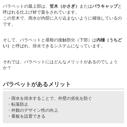
パラペットの最上部は、
笠木（かさぎ）
または
パラキャップ
と
呼ばれる仕上げ材で蓋をされています。
この笠木で、雨水が内部に入り込まないように補強しているの
です。
そして、パラペットと屋根の接触部分（下部）は
内樋（うちど
い）
と呼ばれ、排水できるシステムになっています。
それでは、パラペットにはどんなメリットがあるのでしょう
か？
パラペットがあるメリット
・雨水を排水することで、外壁の劣化を防ぐ
・転落防止
・外観のデザイン性の向上
・看板を設置できる