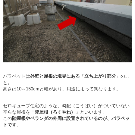
パラペットは
外壁と屋根の境界にある「立ち上がり部分」
のこ
と。
高さは10～150cmと幅があり、用途によって異なります。
ゼロキューブ住宅のような、勾配（こうばい）がついていない
平らな屋根を
「陸屋根（ろくやね）」
といいます。
この
陸屋根やベランダの外周に設置されているのが、パラペッ
ト
です。