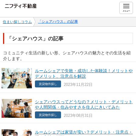
ニフティ不動産
メニュー
「シェアハウス」の記事
住まい探しコラム
「シェアハウス」の記事
コミュニティ生活の新しい形、シェアハウスの魅力とその生活を紹
介します。
ルームシェアで失敗・成功した体験談！メリットや
デメリット、注意点を解説
2023年11月22日
賃貸物件探し
シェアハウスってどうなの？メリット・デメリット
や人間関係・住みやすさを住人にきいてみた
2023年08月31日
賃貸物件探し
ルームシェアは家賃が安い？デメリット・注意点・