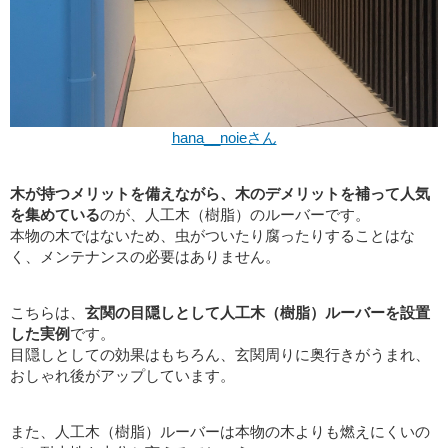
hana__noieさん
木が持つメリットを備えながら、木のデメリットを補って人気
を集めている
のが、人工木（樹脂）のルーバーです。
本物の木ではないため、虫がついたり腐ったりすることはな
く、メンテナンスの必要はありません。
こちらは、
玄関の目隠しとして人工木（樹脂）ルーバーを設置
した実例
です。
目隠しとしての効果はもちろん、玄関周りに奥行きがうまれ、
おしゃれ後がアップしています。
また、人工木（樹脂）ルーバーは本物の木よりも燃えにくいの