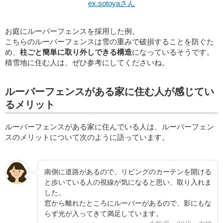
ex.sotoyaさん
お庭にルーバーフェンスを採用した例。
こちらのルーバーフェンスは雪の重みで破損することを防ぐた
め、
柱ごと簡単に取り外しできる構造
になっているそうです。
積雪地に住む人は、ぜひ参考にしてくださいね。
ルーバーフェンスがある家に住む人が感じてい
るメリット
ルーバーフェンスがある家に住んでいる人は、ルーバーフェン
スのメリットについて次のように語っています。
南側に道路があるので、リビングのカーテンを開ける
と歩いている人の視線が気になると思い、取り入れま
した。
窓から離れたところにルーバーがあるので、影にもな
らず光が入ってきて満足しています。