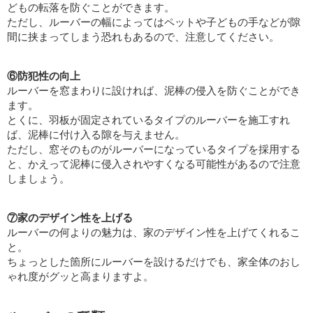
どもの転落を防ぐことができます。
ただし、ルーバーの幅によってはペットや子どもの手などが隙
間に挟まってしまう恐れもあるので、注意してください。
⑥防犯性の向上
ルーバーを窓まわりに設ければ、泥棒の侵入を防ぐことができ
ます。
とくに、羽板が固定されているタイプのルーバーを施工すれ
ば、泥棒に付け入る隙を与えません。
ただし、窓そのものがルーバーになっているタイプを採用する
と、かえって泥棒に侵入されやすくなる可能性があるので注意
しましょう。
⑦家のデザイン性を上げる
ルーバーの何よりの魅力は、家のデザイン性を上げてくれるこ
と。
ちょっとした箇所にルーバーを設けるだけでも、家全体のおし
ゃれ度がグッと高まりますよ。