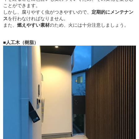
ことができます。
しかし、腐りやすく虫がつきやすいので、
定期的にメンテナン
ス
を行わなければなりません。
また、
燃えやすい素材
のため、火には十分注意しましょう。
■人工木（樹脂）