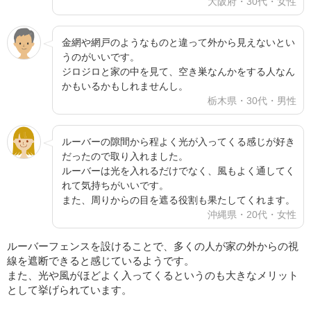
大阪府・30代・女性
金網や網戸のようなものと違って外から見えないとい
うのがいいです。
ジロジロと家の中を見て、空き巣なんかをする人なん
かもいるかもしれませんし。
栃木県・30代・男性
ルーバーの隙間から程よく光が入ってくる感じが好き
だったので取り入れました。
ルーバーは光を入れるだけでなく、風もよく通してく
れて気持ちがいいです。
また、周りからの目を遮る役割も果たしてくれます。
沖縄県・20代・女性
ルーバーフェンスを設けることで、多くの人が家の外からの視
線を遮断できると感じているようです。
また、光や風がほどよく入ってくるというのも大きなメリット
として挙げられています。