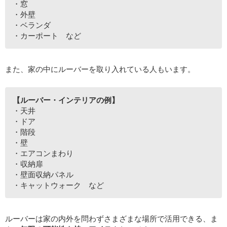
・窓
・外壁
・ベランダ
・カーポート など
また、家の中にルーバーを取り入れている人もいます。
【ルーバー・インテリアの例】
・天井
・ドア
・階段
・壁
・エアコンまわり
・収納扉
・壁面収納パネル
・キャットウォーク など
ルーバーは家の内外を問わずさまざまな場所で活用できる、ま