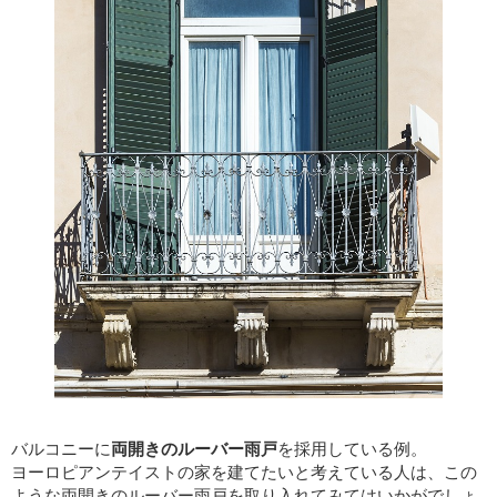
バルコニーに
両開きのルーバー雨戸
を採用している例。
ヨーロピアンテイストの家を建てたいと考えている人は、この
ような両開きのルーバー雨戸を取り入れてみてはいかがでしょ