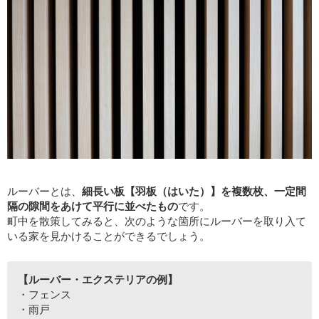
ルーバーとは、
細長い板【羽板（はいた）】を複数枚、一定間
隔の隙間をあけて平行に並べたもの
です。
町中を散策してみると、次のような箇所にルーバーを取り入て
いる家を見かけることができるでしょう。
【ルーバー・エクステリアの例】
・フェンス
・雨戸