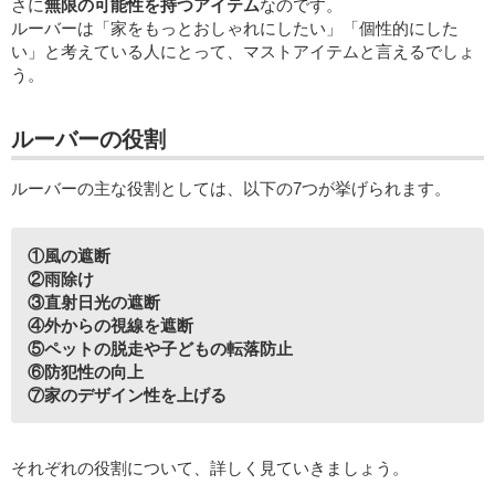
さに
無限の可能性を持つアイテム
なのです。
ルーバーは「家をもっとおしゃれにしたい」「個性的にした
い」と考えている人にとって、マストアイテムと言えるでしょ
う。
ルーバーの役割
ルーバーの主な役割としては、以下の7つが挙げられます。
①風の遮断
②雨除け
③直射日光の遮断
④外からの視線を遮断
⑤ペットの脱走や子どもの転落防止
⑥防犯性の向上
⑦家のデザイン性を上げる
それぞれの役割について、詳しく見ていきましょう。