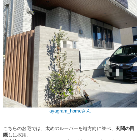
ayagram_homeさん
こちらのお宅では、太めのルーバーを縦方向に並べ、
玄関の目
隠し
に採用。