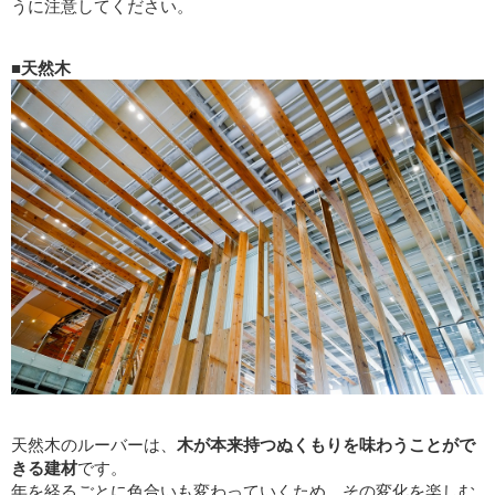
うに注意してください。
■天然木
天然木のルーバーは、
木が本来持つぬくもりを味わうことがで
きる建材
です。
年を経るごとに色合いも変わっていくため、その変化を楽しむ