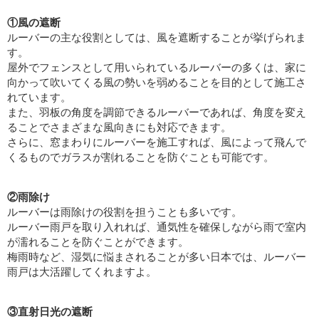
①風の遮断
ルーバーの主な役割としては、風を遮断することが挙げられま
す。
屋外でフェンスとして用いられているルーバーの多くは、家に
向かって吹いてくる風の勢いを弱めることを目的として施工さ
れています。
また、羽板の角度を調節できるルーバーであれば、角度を変え
ることでさまざまな風向きにも対応できます。
さらに、窓まわりにルーバーを施工すれば、風によって飛んで
くるものでガラスが割れることを防ぐことも可能です。
②雨除け
ルーバーは雨除けの役割を担うことも多いです。
ルーバー雨戸を取り入れれば、通気性を確保しながら雨で室内
が濡れることを防ぐことができます。
梅雨時など、湿気に悩まされることが多い日本では、ルーバー
雨戸は大活躍してくれますよ。
③直射日光の遮断