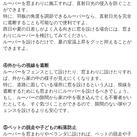
ルーバーを窓まわりに施工すれば、直射日光の侵入を防ぐこと
ができます。
特に、羽板の角度を調節できるルーバーなら、直射日光を完全
に遮断することも可能なので便利ですよ。
西日や夏の日差しがよく入る向きに窓を設ける場合には、窓ま
わりにルーバーを検討してみてください。
ルーバーを設けるだけで、夏の室温上昇をグッと抑えることが
できますよ。
④外からの視線を遮断
ルーバーをフェンスとして設けたり、窓まわりに設けたりすれ
ば、外から家の中の様子が見えにくくなります。
特に、道路に面している場所に窓を設けるという人は、視線を
遮断するためにも窓まわりにルーバーを設けるべきでしょう。
もし、ルーバーの隙間から家の中を覗き込んでくる不審者がい
たとしても、すぐ気づくことができるので、隙間のない塀やフ
ェンスを設けるよりも安心です。
⑤ペットの脱走や子どもの転落防止
ルーバーを窓まわりやベランダに設ければ、ペットの脱走や子