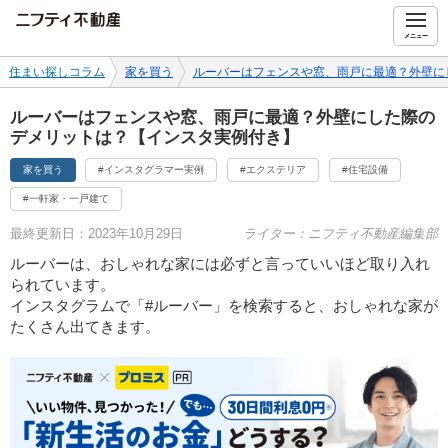
ニフティ不動産
メニュー
住まい探しコラム
家を買う
ルーバーはフェンスや窓、雨戸に最適？外壁に
ルーバーはフェンスや窓、雨戸に最適？外壁にした際の
デメリットは？【インスタ実例付き】
家を買う
#インスタグラマー実例
#エクステリア
#住宅設備
#一軒家・一戸建て
最終更新日：2023年10月29日
ライター：ニフティ不動産編集部
ルーバーは、おしゃれな家には必ずと言っていいほど取り入れ
られています。
インスタグラムで「#ルーバー」を検索すると、おしゃれな家が
たくさん出てきます。