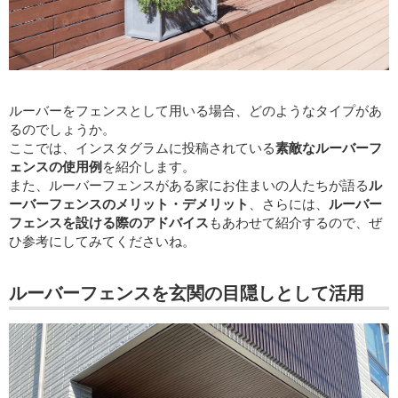
ルーバーをフェンスとして用いる場合、どのようなタイプがあ
るのでしょうか。
ここでは、インスタグラムに投稿されている
素敵なルーバーフ
ェンスの使用例
を紹介します。
また、ルーバーフェンスがある家にお住まいの人たちが語る
ル
ーバーフェンスのメリット・デメリット
、さらには、
ルーバー
フェンスを設ける際のアドバイス
もあわせて紹介するので、ぜ
ひ参考にしてみてくださいね。
ルーバーフェンスを玄関の目隠しとして活用