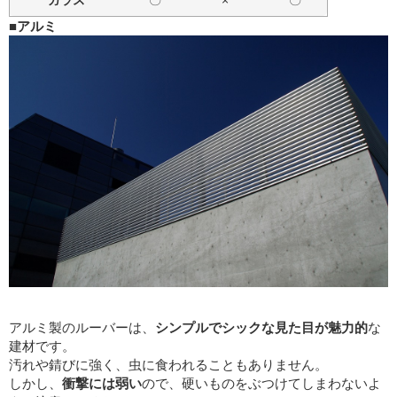
■アルミ
アルミ製のルーバーは、
シンプルでシックな見た目が魅力的
な
建材です。
汚れや錆びに強く、虫に食われることもありません。
しかし、
衝撃には弱い
ので、硬いものをぶつけてしまわないよ