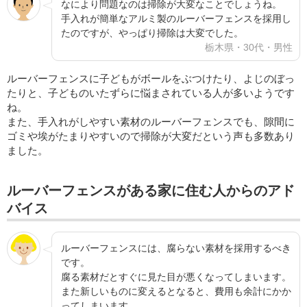
なにより問題なのは掃除が大変なことでしょうね。
手入れが簡単なアルミ製のルーバーフェンスを採用し
たのですが、やっぱり掃除は大変でした。
栃木県・30代・男性
ルーバーフェンスに子どもがボールをぶつけたり、よじのぼっ
たりと、子どものいたずらに悩まされている人が多いようです
ね。
また、手入れがしやすい素材のルーバーフェンスでも、隙間に
ゴミや埃がたまりやすいので掃除が大変だという声も多数あり
ました。
ルーバーフェンスがある家に住む人からのアド
バイス
ルーバーフェンスには、腐らない素材を採用するべき
です。
腐る素材だとすぐに見た目が悪くなってしまいます。
また新しいものに変えるとなると、費用も余計にかか
ってしまいます。