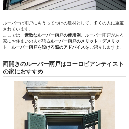
ルーバーは雨戸にもうってつけの建材として、多くの人に重宝
されています。
ここでは、
素敵なルーバー雨戸の使用例
、ルーバー雨戸がある
家にお住まいの人が語る
ルーバー雨戸のメリット・デメリッ
ト
、
ルーバー雨戸を設ける際のアドバイス
をご紹介しますよ。
両開きのルーバー雨戸はヨーロピアンテイスト
の家におすすめ