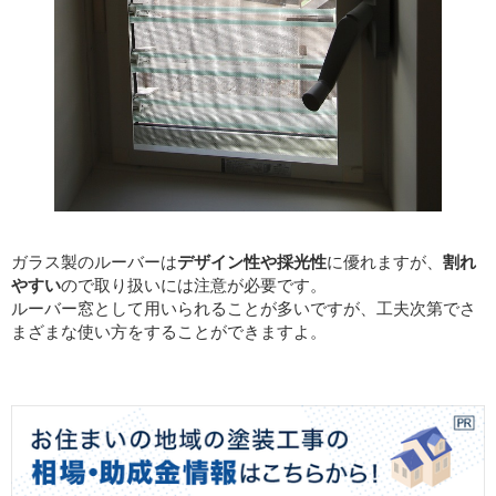
ガラス製のルーバーは
デザイン性や採光性
に優れますが、
割れ
やすい
ので取り扱いには注意が必要です。
ルーバー窓として用いられることが多いですが、工夫次第でさ
まざまな使い方をすることができますよ。