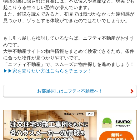
物語の裏に隠された真相には、不法侵入や盗撮など、現実でも
起こりうる生々しい恐怖が潜んでいます。
また、解説を読んでみると、初見では気づかなかった違和感が
見つかり、ゾッとする体験ができたのではないでしょうか。
もし引っ越しを検討しているならば、ニフティ不動産がおすす
めです。
大手不動産サイトの物件情報をまとめて検索できるため、条件
に合った物件が見つかりやすいです。
「ニフティ不動産」で、スムーズに物件探しを進めましょう！
▶▶家を売りたい方はこちらをチェック！
お部屋探しはニフティ不動産へ！