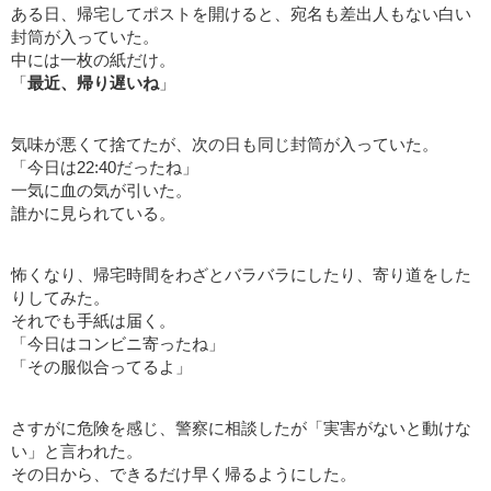
ある日、帰宅してポストを開けると、宛名も差出人もない白い
封筒が入っていた。
中には一枚の紙だけ。
「
最近、帰り遅いね
」
気味が悪くて捨てたが、次の日も同じ封筒が入っていた。
「今日は22:40だったね」
一気に血の気が引いた。
誰かに見られている。
怖くなり、帰宅時間をわざとバラバラにしたり、寄り道をした
りしてみた。
それでも手紙は届く。
「今日はコンビニ寄ったね」
「その服似合ってるよ」
さすがに危険を感じ、警察に相談したが「実害がないと動けな
い」と言われた。
その日から、できるだけ早く帰るようにした。