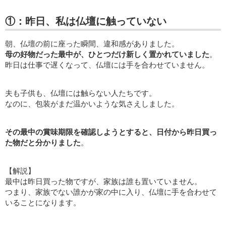
①：昨日、私は仏壇に触っていない
朝、仏壇の前に座った瞬間、違和感がありました。
母の好物だった最中が、ひとつだけ新しく置かれていました
。
昨日は仕事で遅くなって、仏壇には手を合わせていません。
夫も子供も、仏壇には触らない人たちです。
なのに、包装がまだ温かいような気さえしました。
その最中の賞味期限を確認しようとすると、日付から昨日買っ
た物だと分かりました
。
【解説】
最中は昨日買った物ですが、家族は誰も置いていません。
つまり、家族でない誰かが家の中に入り、仏壇に手を合わせて
いることになります。