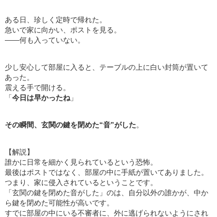
ある日、珍しく定時で帰れた。
急いで家に向かい、ポストを見る。
――何も入っていない。
少し安心して部屋に入ると、テーブルの上に白い封筒が置いて
あった。
震える手で開ける。
「
今日は早かったね
」
その瞬間、玄関の鍵を閉めた“音”がした
。
【解説】
誰かに日常を細かく見られているという恐怖。
最後はポストではなく、部屋の中に手紙が置いてありました。
つまり、家に侵入されているということです。
「玄関の鍵を閉めた音がした」のは、自分以外の誰かが、中か
ら鍵を閉めた可能性が高いです。
すでに部屋の中にいる不審者に、外に逃げられないようにされ