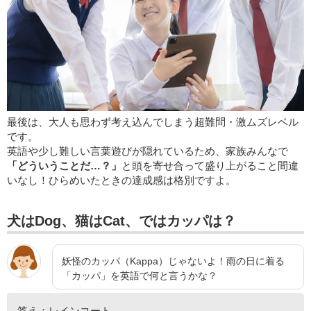
最後は、大人も思わず考え込んでしまう超難問・激ムズレベル
です。
英語や少し難しい言葉遊びが隠れているため、家族みんなで
「どういうことだ…？」
と頭を寄せ合って盛り上がること間違
いなし！ひらめいたときの達成感は格別ですよ。
犬はDog、猫はCat、ではカッパは？
妖怪のカッパ（Kappa）じゃないよ！雨の日に着る
「カッパ」を英語で何と言うかな？
答え：レインコート