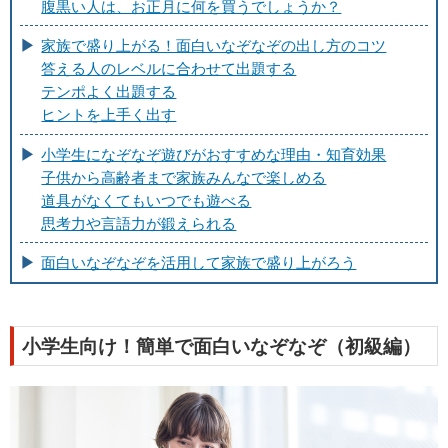
腹黒い人は、お正月に何を買うでしょうか？
家族で盛り上がる！面白いなぞなぞの出し方のコツ
答える人のレベルに合わせて出題する
テンポよく出題する
ヒントを上手く出す
小学生になぞなぞ遊びがおすすめな理由・知育効果
子供から高齢者まで家族みんなで楽しめる
道具がなくてもいつでも遊べる
思考力や言語力が鍛えられる
面白いなぞなぞを活用して家族で盛り上がろう
小学生向け！簡単で面白いなぞなぞ（初級編）