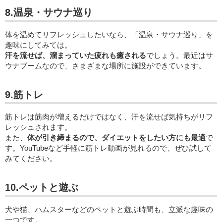
8.温泉・サウナ巡り
体を温めてリフレッシュしたいなら、「温泉・サウナ巡り」を
趣味にしてみては。
汗を流せば、溜まっていた疲れも癒される
でしょう。最近はサ
ウナブームなので、さまざまな場所に施設ができています。
9.筋トレ
筋トレは筋肉が増えるだけではなく、汗を流せば気持ちがリフ
レッシュされます。
また、
体が引き締まるので、ダイエットをしたい方にも最適
で
す。YouTubeなど手軽に筋トレ動画が見れるので、ぜひ試して
みてください。
10.ペットと遊ぶ
犬や猫、ハムスターなどのペットと遊ぶ時間も、立派な趣味の
一つです。