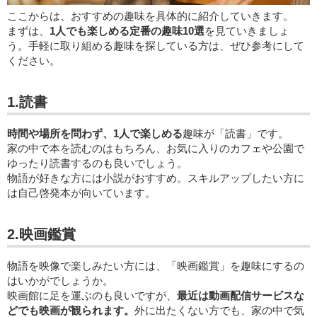
ここからは、おすすめの趣味を具体的に紹介していきます。
まずは、
1人でも楽しめる定番の趣味10選
を見ていきましょ
う。手軽に取り組める趣味を探している方は、ぜひ参考にして
ください。
1.読書
時間や場所を問わず、1人で楽しめる
趣味が「読書」です。
家の中で本を読むのはもちろん、お気に入りのカフェや公園で
ゆったり読書するのも良いでしょう。
物語が好きな方には小説がおすすめ。スキルアップしたい方に
は自己啓発本が向いています。
2.映画鑑賞
物語を映像で楽しみたい方には、「映画鑑賞」を趣味にするの
はいかがでしょうか。
映画館に足を運ぶのも良いですが、
最近は動画配信サービスな
どでも映画が観られます。
外に出たくない方でも、家の中で気