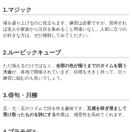
1.マジック
場を盛り上げるのに役立ちます。練習は必要ですが、習得すれ
ば友人や家族から注目を集めること間違いなし。人前に立つの
が好きな方は、ぜひ挑戦してみてください。
2.ルービックキューブ
ただ揃えるだけではなく、
全部の色が揃うまでのタイムを競う
大会
が、各地で開催されています。目標を大きく持って、日々
練習に励むのも良いでしょう。
3.俳句・川柳
五・七・五のリズムで詩を作る趣味です。
五感を研ぎ澄まして
受け取ったものを詩にする
作業は、感受性を高めてくれます。
4.プラモデル