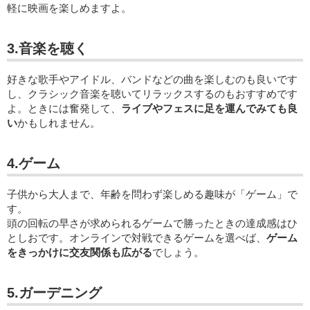
軽に映画を楽しめますよ。
3.音楽を聴く
好きな歌手やアイドル、バンドなどの曲を楽しむのも良いです
し、クラシック音楽を聴いてリラックスするのもおすすめです
よ。ときには奮発して、
ライブやフェスに足を運んでみても良
い
かもしれません。
4.ゲーム
子供から大人まで、年齢を問わず楽しめる趣味が「ゲーム」で
す。
頭の回転の早さが求められるゲームで勝ったときの達成感はひ
としおです。オンラインで対戦できるゲームを選べば、
ゲーム
をきっかけに交友関係も広がる
でしょう。
5.ガーデニング