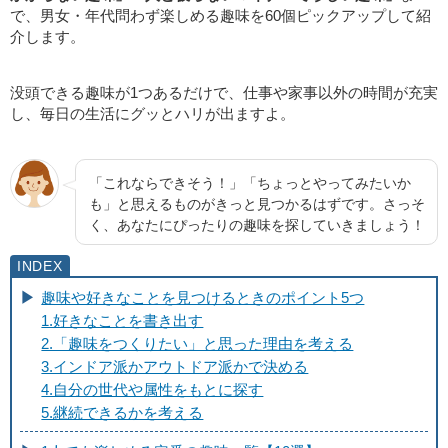
で、男女・年代問わず楽しめる趣味を60個ピックアップして紹
介します。
没頭できる趣味が1つあるだけで、仕事や家事以外の時間が充実
し、毎日の生活にグッとハリが出ますよ。
「これならできそう！」「ちょっとやってみたいか
も」と思えるものがきっと見つかるはずです。さっそ
く、あなたにぴったりの趣味を探していきましょう！
趣味や好きなことを見つけるときのポイント5つ
1.好きなことを書き出す
2.「趣味をつくりたい」と思った理由を考える
3.インドア派かアウトドア派かで決める
4.自分の世代や属性をもとに探す
5.継続できるかを考える