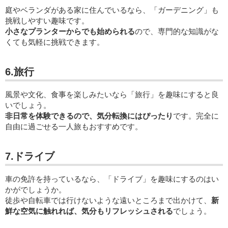
庭やベランダがある家に住んでいるなら、「ガーデニング」も
挑戦しやすい趣味です。
小さなプランターからでも始められる
ので、専門的な知識がな
くても気軽に挑戦できます。
6.旅行
風景や文化、食事を楽しみたいなら「旅行」を趣味にすると良
いでしょう。
非日常を体験できるので、気分転換にはぴったり
です。完全に
自由に過ごせる一人旅もおすすめです。
7.ドライブ
車の免許を持っているなら、「ドライブ」を趣味にするのはい
かがでしょうか。
徒歩や自転車では行けないような遠いところまで出かけて、
新
鮮な空気に触れれば、気分もリフレッシュされる
でしょう。