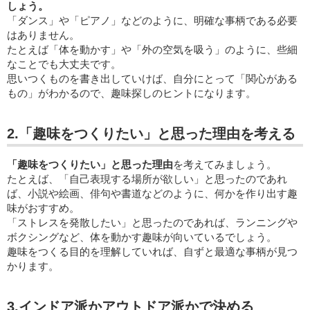
しょう。
「ダンス」や「ピアノ」などのように、明確な事柄である必要
はありません。
たとえば「体を動かす」や「外の空気を吸う」のように、些細
なことでも大丈夫です。
思いつくものを書き出していけば、自分にとって「関心がある
もの」がわかるので、趣味探しのヒントになります。
2.「趣味をつくりたい」と思った理由を考える
「趣味をつくりたい」と思った理由
を考えてみましょう。
たとえば、「自己表現する場所が欲しい」と思ったのであれ
ば、小説や絵画、俳句や書道などのように、何かを作り出す趣
味がおすすめ。
「ストレスを発散したい」と思ったのであれば、ランニングや
ボクシングなど、体を動かす趣味が向いているでしょう。
趣味をつくる目的を理解していれば、自ずと最適な事柄が見つ
かります。
3.インドア派かアウトドア派かで決める