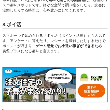
スパ趣味スポットです。静かな空間で調べ物をしたり、読書に
没頭したりする時間は、心を豊かにしてくれます。
8.ポイ活
スマホ一つで始められる「ポイ活（ポイント活動）」も人気で
す。アンケートに答えたり、レシートを撮影したりするだけで
ポイントが貯まり、
ゲーム感覚でお小遣い稼ぎができる
ため、
実質プラスになる趣味と言えます。