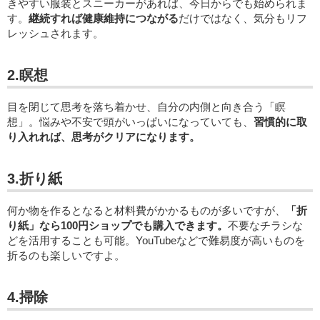
きやすい服装とスニーカーがあれば、今日からでも始められま
す。
継続すれば健康維持につながる
だけではなく、気分もリフ
レッシュされます。
2.瞑想
目を閉じて思考を落ち着かせ、自分の内側と向き合う「瞑
想」。悩みや不安で頭がいっぱいになっていても、
習慣的に取
り入れれば、思考がクリアになります。
3.折り紙
何か物を作るとなると材料費がかかるものが多いですが、
「折
り紙」なら100円ショップでも購入できます。
不要なチラシな
どを活用することも可能。YouTubeなどで難易度が高いものを
折るのも楽しいですよ。
4.掃除