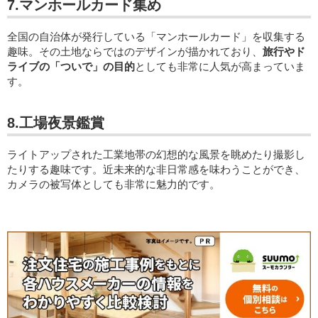
7.マンホールカード集め
全国の自治体が発行している「マンホールカード」を収集する
趣味。その土地ならではのデザインが描かれており、
旅行やド
ライブの「ついで」の目的
としても非常に人気が高まっていま
す。
8.工場夜景鑑賞
ライトアップされた工業地帯の幻想的な風景を眺めたり撮影し
たりする趣味です。近未来的な非日常感を味わうことができ、
カメラの被写体としても非常に魅力的です。