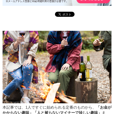
本記事では、1人ですぐに始められる定番のものから、
「お金が
かからない趣味」「人と被らないマイナーで珍しい趣味」
ま