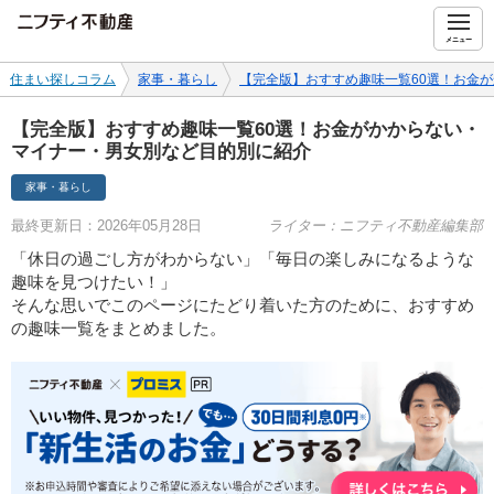
ニフティ不動産
メニュー
住まい探しコラム
家事・暮らし
【完全版】おすすめ趣味一覧60選！お金
【完全版】おすすめ趣味一覧60選！お金がかからない・
マイナー・男女別など目的別に紹介
家事・暮らし
最終更新日：2026年05月28日
ライター：ニフティ不動産編集部
「休日の過ごし方がわからない」「毎日の楽しみになるような
趣味を見つけたい！」
そんな思いでこのページにたどり着いた方のために、おすすめ
の趣味一覧をまとめました。