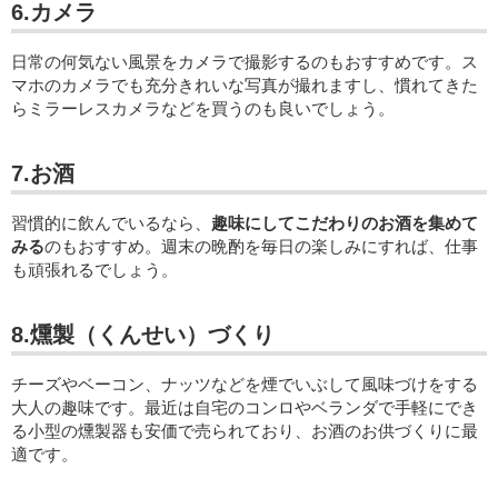
6.カメラ
日常の何気ない風景をカメラで撮影するのもおすすめです。ス
マホのカメラでも充分きれいな写真が撮れますし、慣れてきた
らミラーレスカメラなどを買うのも良いでしょう。
7.お酒
習慣的に飲んでいるなら、
趣味にしてこだわりのお酒を集めて
みる
のもおすすめ。週末の晩酌を毎日の楽しみにすれば、仕事
も頑張れるでしょう。
8.燻製（くんせい）づくり
チーズやベーコン、ナッツなどを煙でいぶして風味づけをする
大人の趣味です。最近は自宅のコンロやベランダで手軽にでき
る小型の燻製器も安価で売られており、お酒のお供づくりに最
適です。