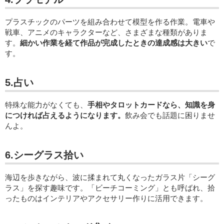
プラスチックのパーツを組み合わせて模型を作る作業。電車や
戦車、アニメのキャラクターなど、さまざまな種類がありま
す。
細かい作業を経て作品が完成したときの達成感は大きい
で
す。
5.占い
特殊な能力がなくても、
手相やタロットカードなら、知識を身
につければ占えるようになります。
飲み会でも話題に困りませ
んよ。
6.シーグラス拾い
海辺を歩きながら、波に揉まれて丸くなったガラス片「シーグ
ラス」を探す趣味です。「ビーチコーミング」とも呼ばれ、拾
ったものはインテリアやアクセサリー作りに活用できます。