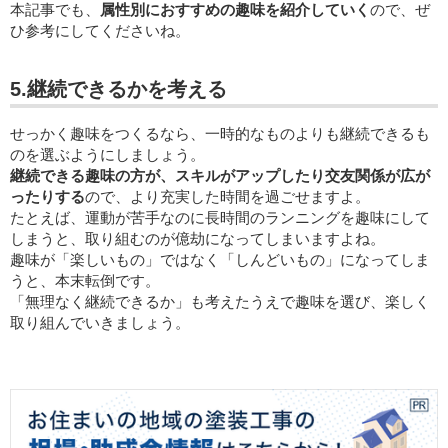
本記事でも、
属性別におすすめの趣味を紹介していく
ので、ぜ
ひ参考にしてくださいね。
5.継続できるかを考える
せっかく趣味をつくるなら、一時的なものよりも継続できるも
のを選ぶようにしましょう。
継続できる趣味の方が、スキルがアップしたり交友関係が広が
ったりする
ので、より充実した時間を過ごせますよ。
たとえば、運動が苦手なのに長時間のランニングを趣味にして
しまうと、取り組むのが億劫になってしまいますよね。
趣味が「楽しいもの」ではなく「しんどいもの」になってしま
うと、本末転倒です。
「無理なく継続できるか」も考えたうえで趣味を選び、楽しく
取り組んでいきましょう。