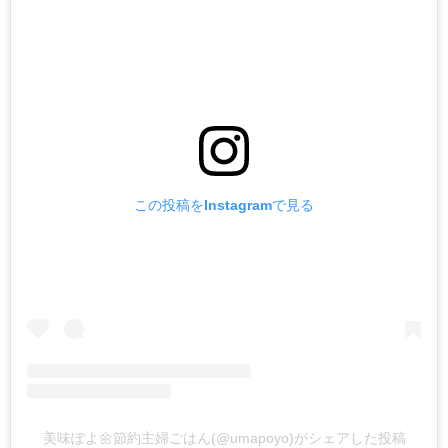
この投稿をInstagramで見る
美味ぽよ🌼節約主婦ごはん(@umapoyo)がシェアした投稿