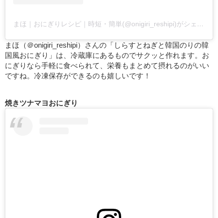
まほ｜おにぎりレシピ｜時短・簡単(@onigiri_reshipi)がシェアした投稿
まほ（＠onigiri_reshipi）さんの「しらすとねぎと韓国のりの韓
国風おにぎり」は、冷蔵庫にあるものでサクッと作れます。お
にぎりなら手軽に食べられて、栄養もまとめて摂れるのがいい
ですね。冷凍保存ができるのも嬉しいです！
焼きツナマヨおにぎり