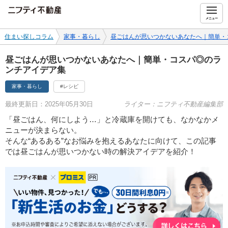
ニフティ不動産
メニュー
住まい探しコラム
家事・暮らし
昼ごはんが思いつかないあなたへ｜簡単・
昼ごはんが思いつかないあなたへ｜簡単・コスパ◎のラ
ンチアイデア集
家事・暮らし
#レシピ
最終更新日：2025年05月30日
ライター：ニフティ不動産編集部
「昼ごはん、何にしよう…」と冷蔵庫を開けても、なかなかメ
ニューが決まらない。
そんな“あるある”なお悩みを抱えるあなたに向けて、この記事
では昼ごはんが思いつかない時の解決アイデアを紹介！