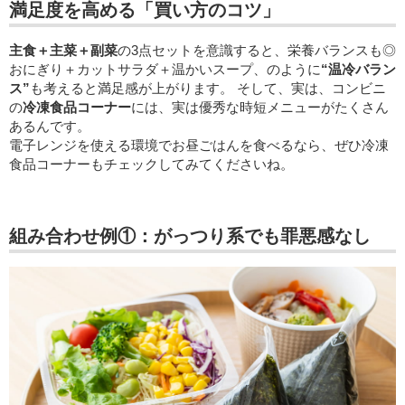
満足度を高める「買い方のコツ」
主食＋主菜＋副菜
の3点セットを意識すると、栄養バランスも◎
おにぎり＋カットサラダ＋温かいスープ、のように
“温冷バラン
ス”
も考えると満足感が上がります。 そして、実は、コンビニ
の
冷凍食品コーナー
には、実は優秀な時短メニューがたくさん
あるんです。
電子レンジを使える環境でお昼ごはんを食べるなら、ぜひ冷凍
食品コーナーもチェックしてみてくださいね。
組み合わせ例①：がっつり系でも罪悪感なし