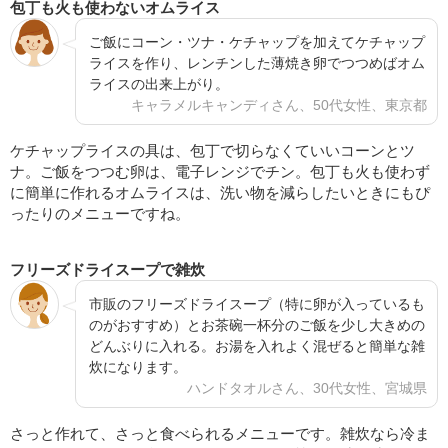
包丁も火も使わないオムライス
ご飯にコーン・ツナ・ケチャップを加えてケチャップ
ライスを作り、レンチンした薄焼き卵でつつめばオム
ライスの出来上がり。
キャラメルキャンディさん、50代女性、東京都
ケチャップライスの具は、包丁で切らなくていいコーンとツ
ナ。ご飯をつつむ卵は、電子レンジでチン。包丁も火も使わず
に簡単に作れるオムライスは、洗い物を減らしたいときにもぴ
ったりのメニューですね。
フリーズドライスープで雑炊
市販のフリーズドライスープ（特に卵が入っているも
のがおすすめ）とお茶碗一杯分のご飯を少し大きめの
どんぶりに入れる。お湯を入れよく混ぜると簡単な雑
炊になります。
ハンドタオルさん、30代女性、宮城県
さっと作れて、さっと食べられるメニューです。雑炊なら冷ま