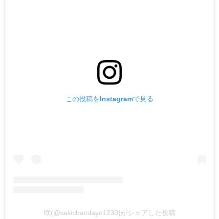
この投稿をInstagramで見る
咲(@sakichandayo1230)がシェアした投稿