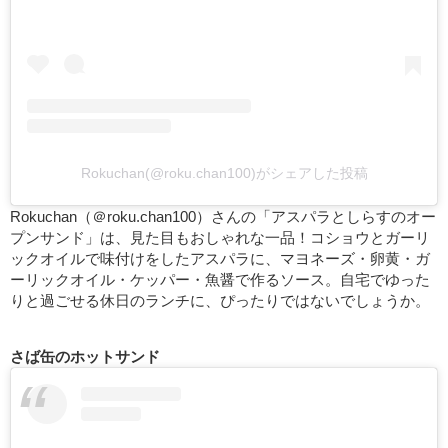
Rokuchan(@roku.chan100)がシェアした投稿
Rokuchan（＠roku.chan100）さんの「アスパラとしらすのオー
プンサンド」は、見た目もおしゃれな一品！コショウとガーリ
ックオイルで味付けをしたアスパラに、マヨネーズ・卵黄・ガ
ーリックオイル・ケッパー・魚醤で作るソース。自宅でゆった
りと過ごせる休日のランチに、ぴったりではないでしょうか。
さば缶のホットサンド