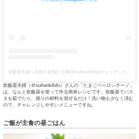
炊飯器夫婦｜自由を目指す夫婦(@suihankifufu)がシェアした投稿
炊飯器夫婦（＠suihankifufu）さんの「たまごペペロンチーノ」
は、なんと炊飯器を使って作る簡単レシピです。炊飯器でパス
タを茹でたら、残りの材料を混ぜるだけ！洗い物も少なく済む
ので、チャレンジしやすいメニューですね。
ご飯が主食の昼ごはん