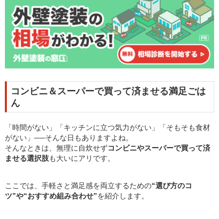
コンビニ＆スーパーで買って済ませる満足ごは
ん
「時間がない」「キッチンに立つ気力がない」「そもそも食材
がない」──そんな日もありますよね。
そんなときは、無理に自炊せず
コンビニやスーパーで買って済
ませる選択肢
も大いにアリです。
ここでは、手軽さと満足感を両立するための
“選び方のコ
ツ”や“おすすめ組み合わせ”
を紹介します。