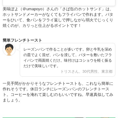
美味ぽよ（＠umapoyo）さんの「さば缶のホットサンド」は、
ホットサンドメーカーがなくてもフライパンで作れます。バタ
ーをひいて、食パンをフライ返しで押しながら弱火でじっくり
焼くのが、カリっと仕上がるポイントです！
簡単フレンチトースト
レーズンパンで作ることが多いです。卵と牛乳を深め
の皿でよく混ぜ、パンを浸して、バターを敷いたフラ
イパンで両面焼くだけ。味付けはコショウを軽く振る
だけで美味しいです。
トリスさん、30代男性、東京都
一見手間がかかりそうなフレンチトーストも、これなら簡単に
作れそうです。休日ランチにレーズンパンのフレンチトース
ト。コーヒーを淹れて楽しむのもいいですね。早速真似してみ
ましょう。