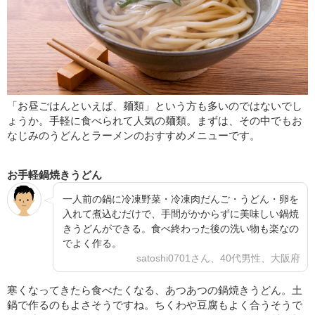
「お昼ごはんといえば、麺類」という方も多いのではないでし
ょうか。手軽に食べられて人気の麺類。まずは、その中でもお
なじみのうどんとラーメンのおすすめメニューです。
お手軽鍋焼きうどん
一人前の鍋に冷凍野菜・冷凍肉だんご・うどん・卵を
入れて煮込むだけで、手間がかからずに美味しい鍋焼
きうどんができる。食べ終わった後の洗い物も楽なの
でよく作る。
satoshi0701さん、40代男性、大阪府
寒くなってきたら食べたくなる、あつあつの鍋焼きうどん。土
鍋で作るのもよさそうですね。ちくわや豆腐もよく合うそうで