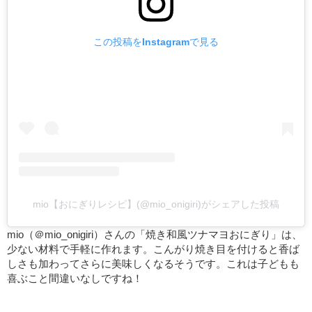
この投稿をInstagramで見る
mio【おにぎりレシピ】(@mio_onigiri)がシェアした投稿
mio（＠mio_onigiri）さんの「焼き和風ツナマヨおにぎり」は、
少ない材料で手軽に作れます。こんがり焼き目を付けると香ば
しさも加わってさらに美味しくなるそうです。これは子どもも
喜ぶこと間違いなしですね！