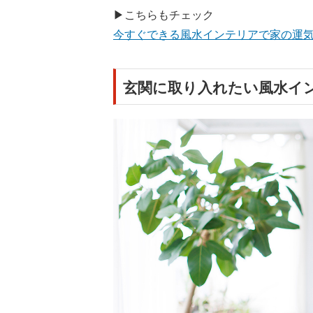
▶こちらもチェック
今すぐできる風水インテリアで家の運
玄関に取り入れたい風水イ