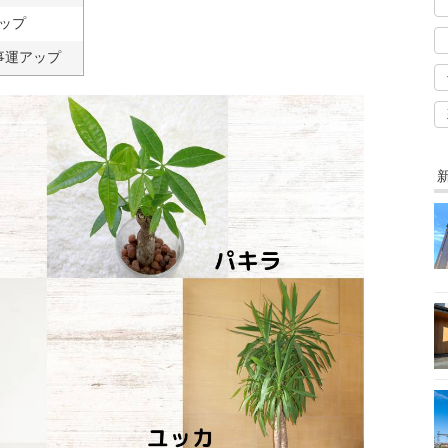
ップ
事運アップ