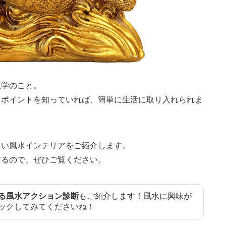
境学のこと。
、ポイントを知っていれば、簡単に生活に取り入れられま
たい風水インテリアをご紹介します。
するので、ぜひご覧ください。
る風水アクション診断
もご紹介します！風水に興味が
ックしてみてくださいね！