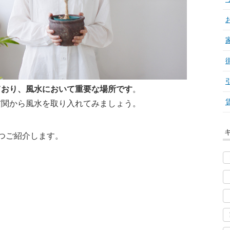
ており、風水において重要な場所です
。
玄関から風水を取り入れてみましょう。
つご紹介します。