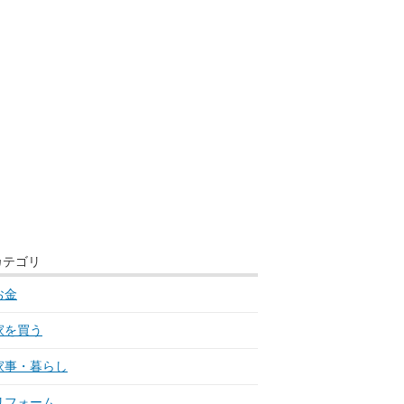
カテゴリ
お金
家を買う
家事・暮らし
リフォーム