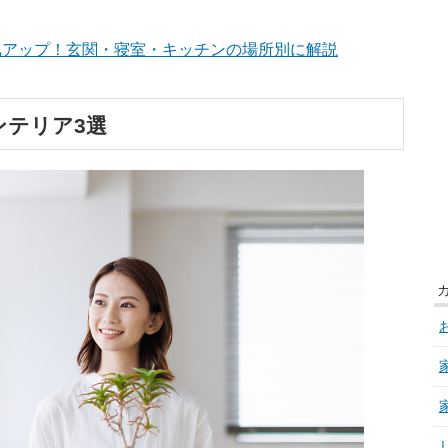
気アップ！玄関・寝室・キッチンの場所別に解説
ンテリア3選