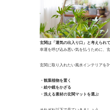
玄関は「運気の出入り口」と考えられ
幸運を呼び込み悪い気を払うために、
玄関に取り入れたい風水インテリアを3
・観葉植物を置く
・絵や鏡をかざる
・洗える素材の玄関マットを選ぶ
それぞれ以下で見ていきましょう。