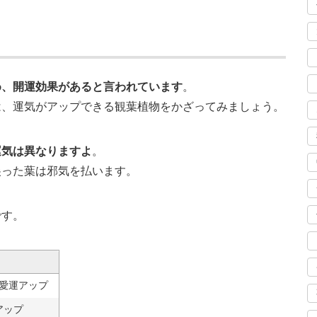
め、開運効果があると言われています
。
は、運気がアップできる観葉植物をかざってみましょう。
運気は異なりますよ
。
尖った葉は邪気を払います。
です。
愛運アップ
アップ