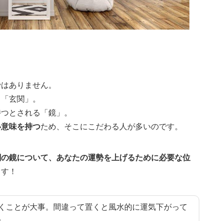
ではありません。
る「玄関」。
持つとされる「鏡」。
い意味を持つ
ため、そこにこだわる人が多いのです。
関の鏡について、あなたの運勢を上げるために必要な位
ます！
くことが大事。間違って置くと風水的に運気下がって
。