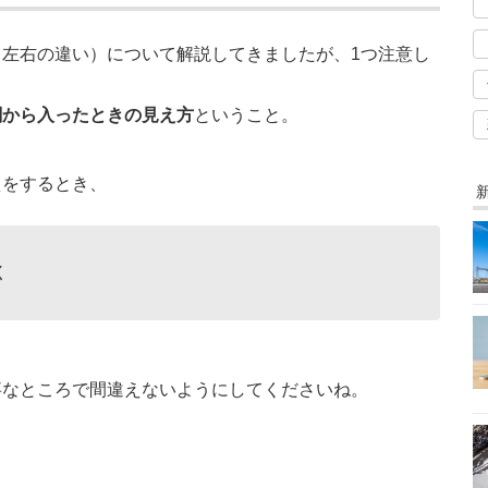
左右の違い）について解説してきましたが、1つ注意し
関から入ったときの見え方
ということ。
えをするとき、
く
事なところで間違えないようにしてくださいね。