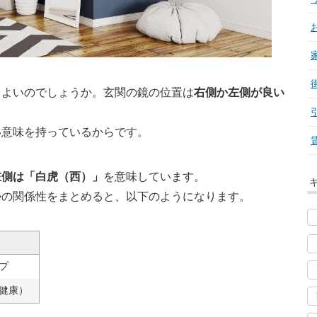
らよいのでしょうか。玄関の鏡の位置は
右側か左側が良い
い意味を持っているからです。
左側は「白虎（西）」
を意味しています。
勢の関係性をまとめると、以下のようになります。
プ
健康）