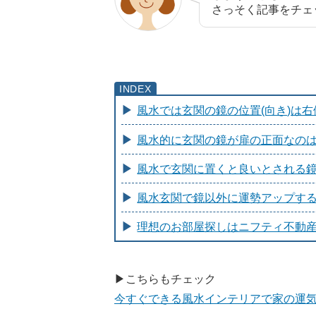
さっそく記事をチェ
風水では玄関の鏡の位置(向き)は
風水的に玄関の鏡が扉の正面なの
風水で玄関に置くと良いとされる
風水玄関で鏡以外に運勢アップす
理想のお部屋探しはニフティ不動
▶こちらもチェック
今すぐできる風水インテリアで家の運