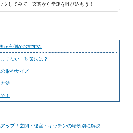
ックしてみて、玄関から幸運を呼び込もう！！
右側か左側がおすすめ
はよくない！対策法は？
鏡の形やサイズ
る方法
産で！
気アップ！玄関・寝室・キッチンの場所別に解説