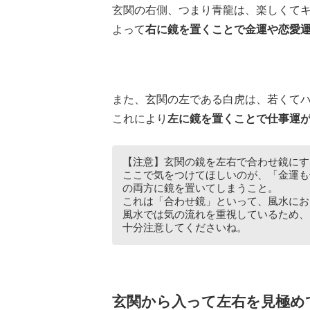
玄関の右側、つまり青龍は、楽しくて
よって
右に鏡を置くことで金運や恋愛
また、玄関の左である白虎は、若くて
これにより
左に鏡を置くことで仕事運
【注意】玄関の鏡を左右で合わせ鏡にす
ここで気をつけてほしいのが、「金運も
の両方に鏡を置いてしまうこと。
これは「合わせ鏡」といって、風水にお
風水では気の流れを重視しているため、
十分注意してくださいね。
玄関から入って左右を見極め