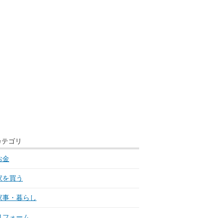
カテゴリ
お金
家を買う
家事・暮らし
リフォーム