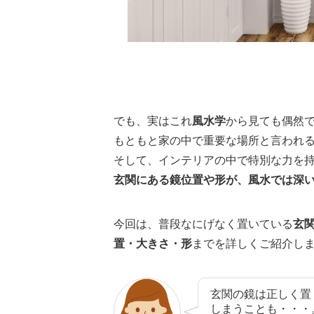
でも、実はこれ
風水学
から見ても偶然
もともと家の中で重要な場所と言われ
そして、インテリアの中で特別な力を
玄関にある鏡位置や形が、風水では深
今回は、普段なにげなく置いている
玄
置・大きさ・形
までを詳しくご紹介し
玄関の鏡は正しく置
しまうことも・・・