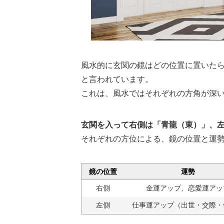
風水的に玄関の鏡はどの位置に置いた
と言われています。
これは、風水ではそれぞれの方角が深
玄関を入って右側は「青龍（東）」、
それぞれの方位による、鏡の位置と運
鏡の位置
運勢
右側
金運アップ、恋愛運アッ
左側
仕事運アップ（出世・交際・