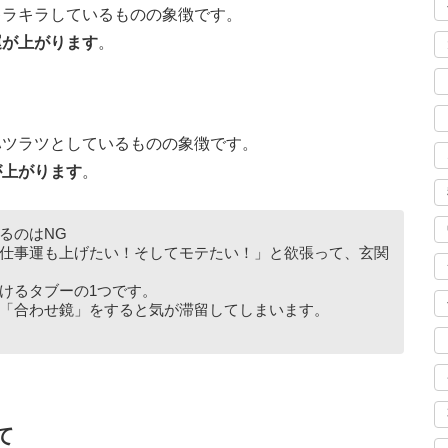
キラキラしているものの象徴です。
運が上がります
。
ハツラツとしているものの象徴です。
が上がります
。
るのはNG
仕事運も上げたい！そしてモテたい！」と欲張って、玄関
けるタブーの1つです。
「合わせ鏡」をすると気が滞留してしまいます。
て