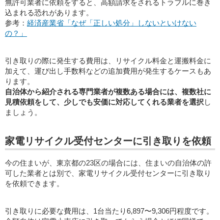
無許可業者に依頼をすると、高額請求をされるトラブルに巻き
込まれる恐れがあります。
参考：
経済産業省「なぜ「正しい処分」しないといけない
の？」
引き取りの際に発生する費用は、リサイクル料金と運搬料金に
加えて、運び出し手数料などの追加費用が発生するケースもあ
ります。
自治体から紹介される専門業者が複数ある場合には、複数社に
見積依頼をして、少しでも安価に対応してくれる業者を選択
し
ましょう。
家電リサイクル受付センターに引き取りを依頼
今の住まいが、東京都の23区の場合には、住まいの自治体の許
可した業者とは別で、家電リサイクル受付センターに引き取り
を依頼できます。
引き取りに必要な費用は、1台当たり6,897〜9,306円程度です。