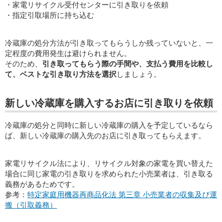
・家電リサイクル受付センターに引き取りを依頼
・指定引取場所に持ち込む
冷蔵庫の処分方法が引き取ってもらうしか残っていないと、一
定程度の費用発生は避けられません。
そのため、
引き取ってもらう際の手間や、支払う費用を比較し
て、ベストな引き取り方法を選択
しましょう。
新しい冷蔵庫を購入するお店に引き取りを依頼
冷蔵庫の処分と同時に新しい冷蔵庫の購入を予定しているなら
ば、新しい冷蔵庫の購入先のお店に引き取ってもらえます。
家電リサイクル法により、リサイクル対象の家電を買い替えた
場合に同じ家電の引き取りを求められた小売業者は、引き取る
義務があるためです。
参考：
特定家庭用機器再商品化法 第三章 小売業者の収集及び運
搬（引取義務）