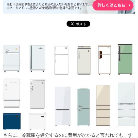
さらに、冷蔵庫を処分するのに費用がかかると言われても、す