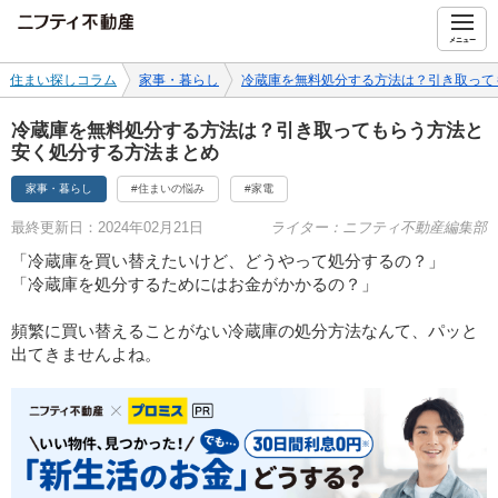
ニフティ不動産
メニュー
住まい探しコラム
家事・暮らし
冷蔵庫を無料処分する方法は？引き取って
冷蔵庫を無料処分する方法は？引き取ってもらう方法と
安く処分する方法まとめ
家事・暮らし
#住まいの悩み
#家電
最終更新日：2024年02月21日
ライター：ニフティ不動産編集部
「冷蔵庫を買い替えたいけど、どうやって処分するの？」
「冷蔵庫を処分するためにはお金がかかるの？」
頻繁に買い替えることがない冷蔵庫の処分方法なんて、パッと
出てきませんよね。