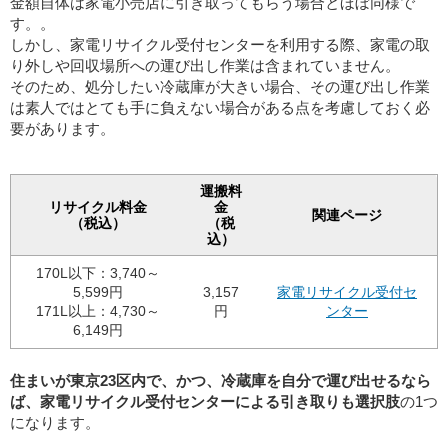
金額自体は家電小売店に引き取ってもらう場合とほぼ同様で
す。。
しかし、家電リサイクル受付センターを利用する際、家電の取
り外しや回収場所への運び出し作業は含まれていません。
そのため、処分したい冷蔵庫が大きい場合、その運び出し作業
は素人ではとても手に負えない場合がある点を考慮しておく必
要があります。
運搬料
リサイクル料金
金
関連ページ
（税込）
（税
込）
170L以下：3,740～
5,599円
3,157
家電リサイクル受付セ
171L以上：4,730～
円
ンター
6,149円
住まいが東京23区内で、かつ、冷蔵庫を自分で運び出せるなら
ば、家電リサイクル受付センターによる引き取りも選択肢
の1つ
になります。