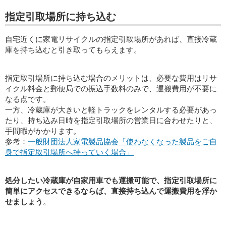
指定引取場所に持ち込む
自宅近くに家電リサイクルの指定引取場所があれば、直接冷蔵
庫を持ち込むと引き取ってもらえます。
指定取引場所に持ち込む場合のメリットは、必要な費用はリサ
イクル料金と郵便局での振込手数料のみで、運搬費用が不要に
なる点です。
一方、冷蔵庫が大きいと軽トラックをレンタルする必要があっ
たり、持ち込み日時を指定引取場所の営業日に合わせたりと、
手間暇がかかります。
参考：
一般財団法人家電製品協会「使わなくなった製品をご自
身で指定取引場所へ持っていく場合」
処分したい冷蔵庫が自家用車でも運搬可能で、指定引取場所に
簡単にアクセスできるならば、直接持ち込んで運搬費用を浮か
せましょう
。