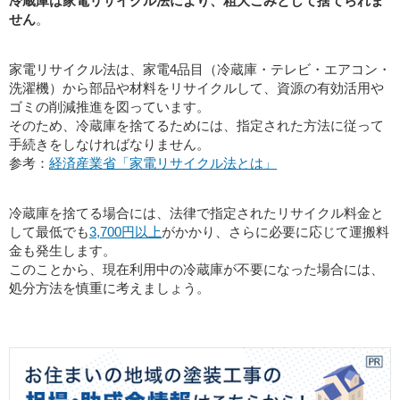
冷蔵庫は家電リサイクル法により、粗大ごみとして捨てられま
せん
。
家電リサイクル法は、家電4品目（冷蔵庫・テレビ・エアコン・
洗濯機）から部品や材料をリサイクルして、資源の有効活用や
ゴミの削減推進を図っています。
そのため、冷蔵庫を捨てるためには、指定された方法に従って
手続きをしなければなりません。
参考：
経済産業省「家電リサイクル法とは」
冷蔵庫を捨てる場合には、法律で指定されたリサイクル料金と
して最低でも
3,700円以上
がかかり、さらに必要に応じて運搬料
金も発生します。
このことから、現在利用中の冷蔵庫が不要になった場合には、
処分方法を慎重に考えましょう。