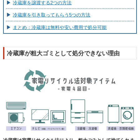
冷蔵庫を譲渡する2つの方法
冷蔵庫を引き取ってもらう5つの方法
まとめ：冷蔵庫は無料や安い費用で処分可能
冷蔵庫が粗大ゴミとして処分できない理由