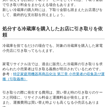
で引き取り料金をまかなえる場合もあります。
新しい冷蔵庫の購入時には、下取り金額も踏まえたお店選びを
して、最終的な支出額を抑えましょう。
処分する冷蔵庫を購入したお店に引き取りを依
頼
冷蔵庫を捨てるだけの場合でも、対象の冷蔵庫を購入した家電
小売店に引き取ってもらえます。
家電リサイクル法では、過去に販売した冷蔵庫の引き取りを求
められた小売業者は引き取る義務が明示されているためです。
参考：
特定家庭用機器再商品化法 第三章 小売業者の収集及び運
搬（引取義務）
引き取りの際に発生する費用は、買い替え時の引き取りのケー
スと同様に、リサイクル料金と運搬料金が発生します。
また、運搬費用は買い替え時よりも高くなる小売店もありま