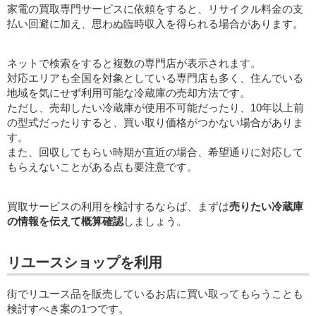
家電の買取専門サービスに依頼をすると、リサイクル料金の支
払い回避に加え、思わぬ臨時収入を得られる場合があります。
ネットで検索をすると複数の専門店が表示されます。
対応エリアも全国を対象としている専門店も多く、住んでいる
地域を気にせず利用可能な冷蔵庫の売却方法です。
ただし、売却したい冷蔵庫が使用不可能だったり、10年以上前
の型式だったりすると、買い取り価格がつかない場合がありま
す。
また、回収してもらい時期が直近の場合、希望通りに対応して
もらえないことがある点も要注意です。
買取サービスの利用を検討するならば、まずは
売りたい冷蔵庫
の情報を伝えて概算確認
しましょう。
リユースショップを利用
街でリユース品を販売しているお店に買い取ってもらうことも
検討すべき案の1つです。