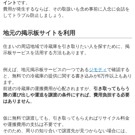
イント
です。
費用が発生するならば、その取扱いも含め事前に入念に会話を
してトラブル防止しましょう。
地元の掲示板サイトを利用
住まいの周辺地域で冷蔵庫を引き取りたい人を探すために、掲
示板サービスを活用する方法もあります。
例えば、地元掲示板サービスの一つである
ジモティ
で確認する
と、無料での冷蔵庫の提供に関する書き込みが6万件以上もあり
ます。
前述の冷蔵庫の運搬費用が心配されますが、
引き取ってもらう
際の運び出しや運送を譲渡の条件にすれば、費用負担する必要
はありません
。
仮に無料で譲渡しても、引き取ってもらえればリサイクル料金
や運搬費用の支払は不要です。
そのため、周りの知り合いで譲渡先が見つからない場合には、