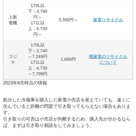
170L以
下：3,740
上新
円～
3,300円～
家電リサイクル
電機
171L以
上：4,730
円～
170L以
下：3,740
コジ
～7,249円
廃家電のリサイクル
1,650円
マ
171L以
について
上：4,730
～7,799円
2023年8月時点の情報
処分した冷蔵庫を購入した家電小売店を覚えていても、遠くに
住んでいると距離の問題で引き取ってもらえない場合もありま
す。
引き取りの可否は小売店が判断するため、購入先が分かるなら
ば、まずは引き取り相談をしてみましょう。