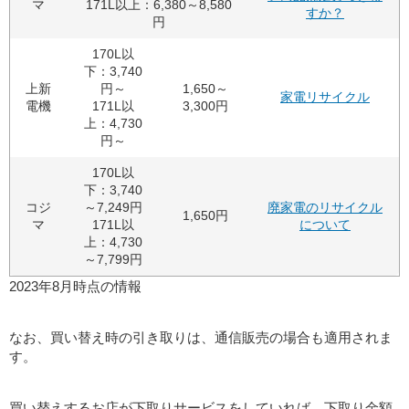
マ
171L以上：6,380～8,580
すか？
円
170L以
下：3,740
上新
円～
1,650～
家電リサイクル
電機
171L以
3,300円
上：4,730
円～
170L以
下：3,740
コジ
～7,249円
廃家電のリサイクル
1,650円
マ
171L以
について
上：4,730
～7,799円
2023年8月時点の情報
なお、買い替え時の引き取りは、通信販売の場合も適用されま
す。
買い替えするお店が下取りサービスをしていれば、下取り金額