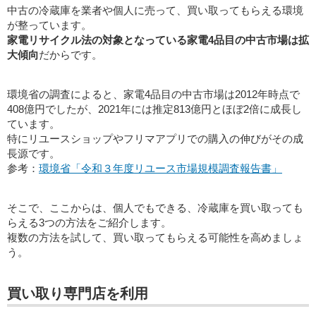
中古の冷蔵庫を業者や個人に売って、買い取ってもらえる環境
が整っています。
家電リサイクル法の対象となっている家電4品目の中古市場は拡
大傾向
だからです。
環境省の調査によると、家電4品目の中古市場は2012年時点で
408億円でしたが、2021年には推定813億円とほぼ2倍に成長し
ています。
特にリユースショップやフリマアプリでの購入の伸びがその成
長源です。
参考：
環境省「令和３年度リユース市場規模調査報告書」
そこで、ここからは、個人でもできる、冷蔵庫を買い取っても
らえる3つの方法をご紹介します。
複数の方法を試して、買い取ってもらえる可能性を高めましょ
う。
買い取り専門店を利用