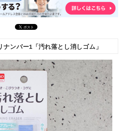
トリナンバー1「汚れ落とし消しゴム」