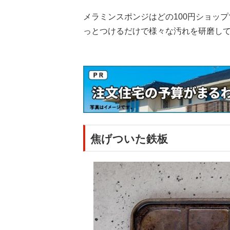
メラミンスポンジはどの100円ショッ
っとつけるだけで様々な汚れを研磨し
焦げついた鉄板