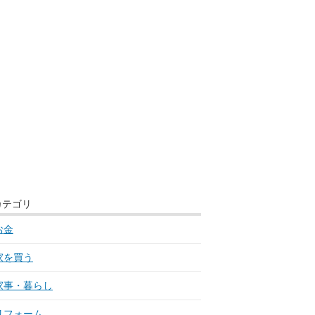
カテゴリ
お金
家を買う
家事・暮らし
リフォーム