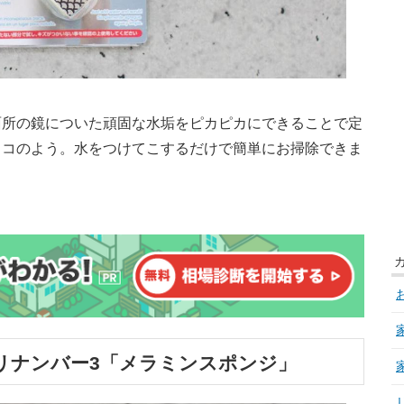
面所の鏡についた頑固な水垢をピカピカにできることで定
ロコのよう。水をつけてこするだけで簡単にお掃除できま
トリナンバー3「メラミンスポンジ」