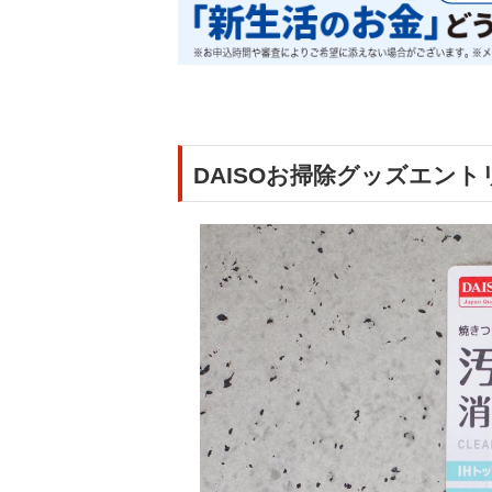
DAISOお掃除グッズエン