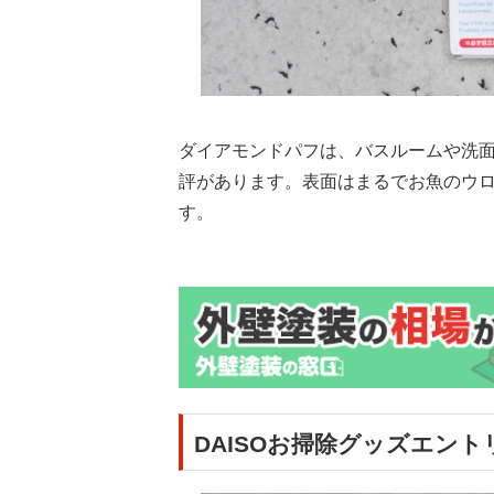
ダイアモンドパフは、バスルームや洗
評があります。表面はまるでお魚のウ
す。
DAISOお掃除グッズエン