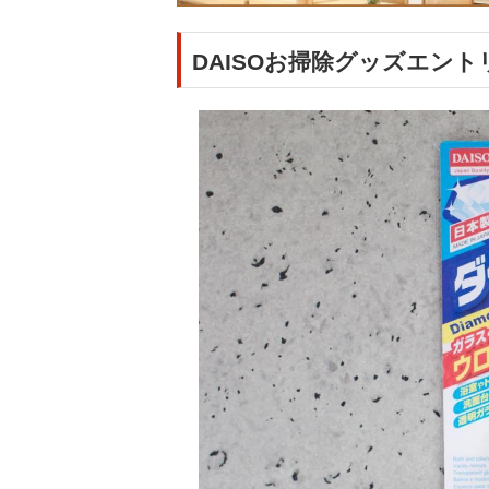
DAISOお掃除グッズエン