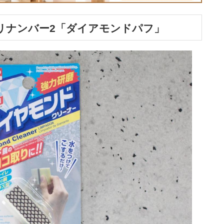
トリナンバー2「ダイアモンドパフ」