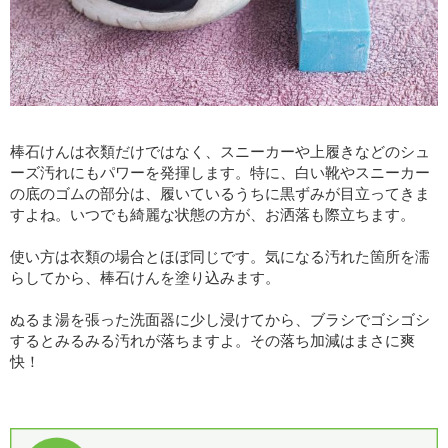
棒石けんは衣類だけではなく、スニーカーや上履きなどのシュ
ーズ汚れにもパワーを発揮します。特に、白い靴やスニーカー
の底のゴムの部分は、履いているうちに黒ずみが目立ってきま
すよね。いつでも綺麗な状態の方が、お洒落も際立ちます。
使い方は衣類の場合とほぼ同じです。気になる汚れた箇所を濡
らしてから、棒石けんを塗り込みます。
ぬるま湯を張った洗面器に少し浸けてから、ブラシでゴシゴシ
するとみるみる汚れが落ちますよ。その落ち加減はまさに爽
快！