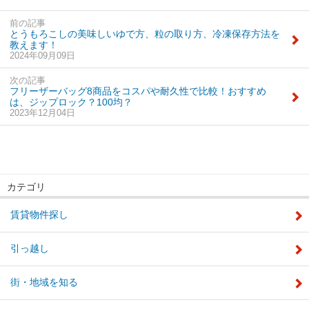
前の記事
とうもろこしの美味しいゆで方、粒の取り方、冷凍保存方法を
教えます！
2024年09月09日
次の記事
フリーザーバッグ8商品をコスパや耐久性で比較！おすすめ
は、ジップロック？100均？
2023年12月04日
カテゴリ
賃貸物件探し
引っ越し
街・地域を知る