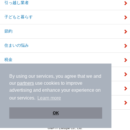
引っ越し業者
子どもと暮らす
節約
住まいの悩み
税金
補助金
By using our services, you agree that we and
our
partners
use cookies to improve
注文住宅
advertising and enhance your experience on
our services.
Learn more
建売住宅
OK
運営会社
|
個人情報保護ポリシー
|
利用規約
|
採用情報
©NIFTY Lifestyle Co., Ltd.