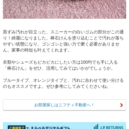
黒ずみ汚れが目立った、スニーカーの白いゴムの部分がこの通
り！綺麗になりました。棒石けんを塗り込むことで汚れが落ち
やすい状態になり、ゴシゴシと強い力で磨く必要がありませ
ん。家事の時短も叶えてくれます。
衣類やシューズもピカピカにしたい方は100均でも手に入る
「棒石けん」をぜひ、活用してみてはいかがでしょうか。
ブルータイプ、オレンジタイプと、汚れに合わせて使い分ける
のもオススメですよ。ぜひ参考にしてみてくださいね。
お部屋探しはニフティ不動産へ！