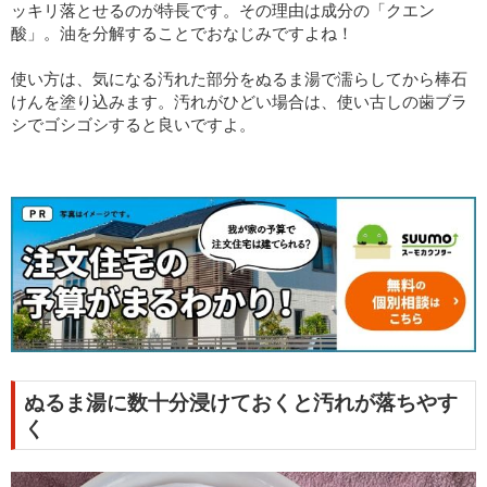
ッキリ落とせるのが特長です。その理由は成分の「クエン
酸」。油を分解することでおなじみですよね！
使い方は、気になる汚れた部分をぬるま湯で濡らしてから棒石
けんを塗り込みます。汚れがひどい場合は、使い古しの歯ブラ
シでゴシゴシすると良いですよ。
ぬるま湯に数十分浸けておくと汚れが落ちやす
く