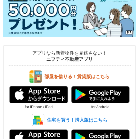
アプリなら新着物件を見逃さない！
ニフティ不動産アプリ
部屋を借りる！賃貸版はこちら
for iPhone / iPad
for Android
住宅を買う！購入版はこちら