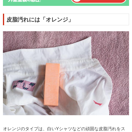
皮脂汚れには「オレンジ」
オレンジのタイプは、白いYシャツなどの頑固な皮脂汚れをス