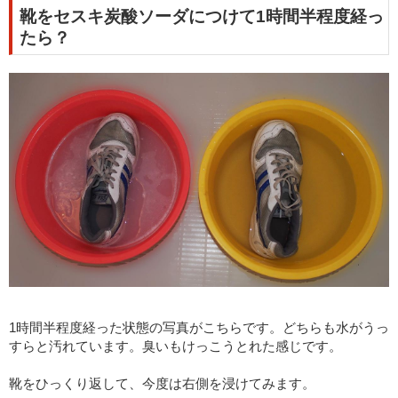
靴をセスキ炭酸ソーダにつけて1時間半程度経っ
たら？
1時間半程度経った状態の写真がこちらです。どちらも水がうっ
すらと汚れています。臭いもけっこうとれた感じです。
靴をひっくり返して、今度は右側を浸けてみます。