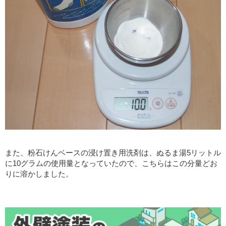
また、粉石けんベースの浸け置き用洗剤は、ぬるま湯5リットル
に10グラムの使用量となっていたので、こちらはこの分量どお
りに溶かしました。