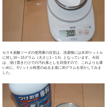
セスキ炭酸ソーダの使用量の目安は、洗濯物には水30リットル
に対し10～15グラム（大さじ1～1.5）となっています。今回
は、浸け置きだけでの汚れ落としを目指すので、これよりも濃
いめに、5リットル程度のぬるま湯に30グラムを溶かしてみま
した。