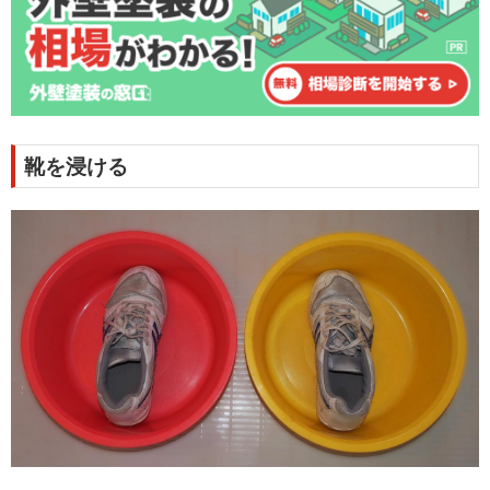
靴を浸ける