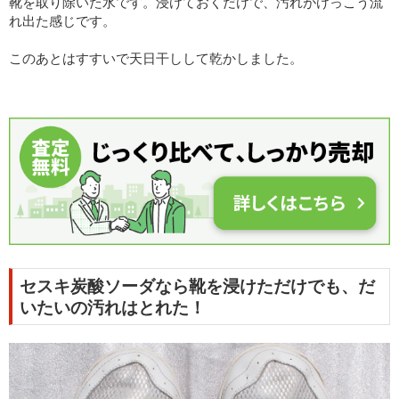
靴を取り除いた水です。浸けておくだけで、汚れがけっこう流
れ出た感じです。
このあとはすすいで天日干しして乾かしました。
セスキ炭酸ソーダなら靴を浸けただけでも、だ
いたいの汚れはとれた！