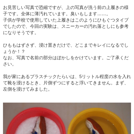
お見苦しい写真で恐縮ですが、上の写真が洗う前の上履きの様
子です。全体に薄汚れています。臭いもします……。
子供が学校で使用していた上履きはこのようにひもぐつタイプ
でしたので、今回の実験は、スニーカーの汚れ落としにも参考
になりそうです。
ひももはずさず、浸け置きだけで、どこまでキレイになるでし
ょうか！？
なお、写真で名前の部分はぼかしをかけています。ご了承くだ
さい。
我が家にあるプラスチックたらいは、5リットル程度の水を入れ
て靴を浸けるとき、片側ずつにすると浮いてきません。まず、
左側を浸けてみました。