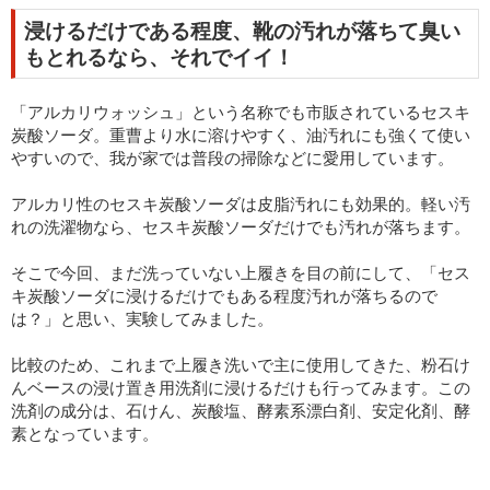
浸けるだけである程度、靴の汚れが落ちて臭い
もとれるなら、それでイイ！
「アルカリウォッシュ」という名称でも市販されているセスキ
炭酸ソーダ。重曹より水に溶けやすく、油汚れにも強くて使い
やすいので、我が家では普段の掃除などに愛用しています。
アルカリ性のセスキ炭酸ソーダは皮脂汚れにも効果的。軽い汚
れの洗濯物なら、セスキ炭酸ソーダだけでも汚れが落ちます。
そこで今回、まだ洗っていない上履きを目の前にして、「セス
キ炭酸ソーダに浸けるだけでもある程度汚れが落ちるので
は？」と思い、実験してみました。
比較のため、これまで上履き洗いで主に使用してきた、粉石け
んベースの浸け置き用洗剤に浸けるだけも行ってみます。この
洗剤の成分は、石けん、炭酸塩、酵素系漂白剤、安定化剤、酵
素となっています。