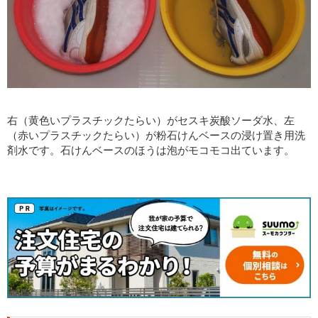
右（黄色いプラスチックたらい）がセスキ炭酸ソーダ水、左
（赤いプラスチックたらい）が粉石けんベースの浸け置き用洗
剤水です。石けんベースのほうは泡がモコモコ出ています。