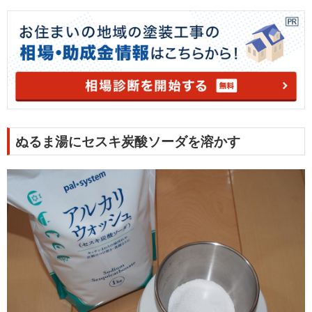
ぬるま湯にセスキ炭酸ソーダを溶かす