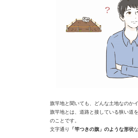
旗竿地と聞いても、どんな土地なのか
旗竿地とは、道路と接している狭い道
のことです。
文字通り
「竿つきの旗」のような形状