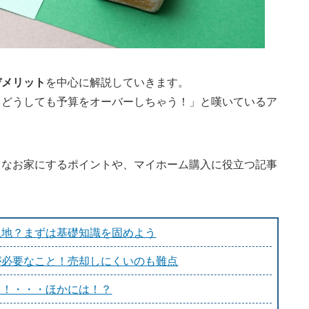
デメリット
を中心に解説していきます。
、どうしても予算をオーバーしちゃう！」と嘆いているア
レなお家にするポイントや、マイホーム購入に役立つ記事
土地？まずは基礎知識を固めよう
が必要なこと！売却しにくいのも難点
と！・・・ほかには！？