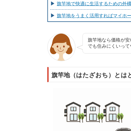
旗竿地で快適に生活するための外
旗竿地をうまく活用すればマイホ
旗竿地なら価格が安
でも住みにくいって
旗竿地（はたざおち）とは