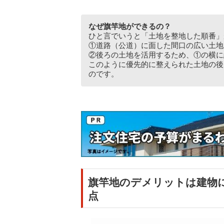
なぜ旗竿地ができるの？
ひと言でいうと「土地を整地した順番」
①道路（公道）に面した間口の広い土地
②後ろの土地を活用するため、①の横に
このように優先的に整えられた土地の後
のです。
旗竿地のデメリットは建物
点