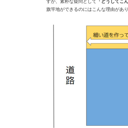
すが、素朴な疑問として
「どうしてこ
旗竿地ができるのにはこんな理由があ