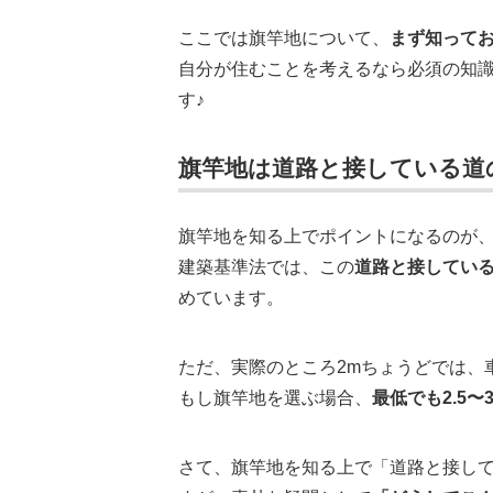
ここでは旗竿地について、
まず知って
自分が住むことを考えるなら必須の知
す♪
旗竿地は道路と接している道
旗竿地を知る上でポイントになるのが
建築基準法では、この
道路と接している
めています。
ただ、実際のところ2mちょうどでは、
もし旗竿地を選ぶ場合、
最低でも2.5
さて、旗竿地を知る上で「道路と接し