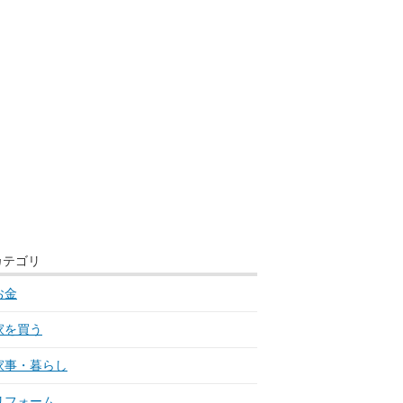
カテゴリ
お金
家を買う
家事・暮らし
リフォーム