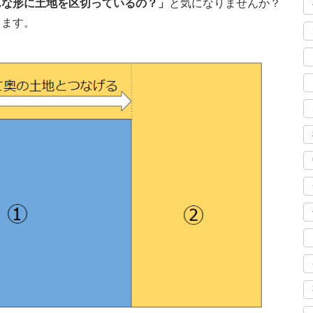
んな形に土地を区切っているの？」
と気になりませんか？
ります。