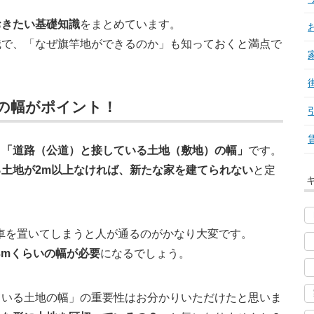
おきたい基礎知識
をまとめています。
識で、「なぜ旗竿地ができるのか」も知っておくと満点で
の幅がポイント！
、
「道路（公道）と接している土地（敷地）の幅」
です。
土地が2m以上なければ、新たな家を建てられない
と定
車を置いてしまうと人が通るのがかなり大変です。
〜3mくらいの幅が必要
になるでしょう。
ている土地の幅」の重要性はお分かりいただけたと思いま