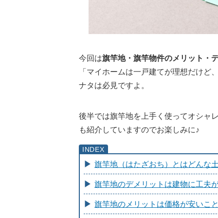
今回は
旗竿地・旗竿物件のメリット・
「マイホームは一戸建てが理想だけど
ナタは必見ですよ。
後半では旗竿地を上手く使ってオシャ
も紹介していますのでお楽しみに♪
旗竿地（はたざおち）とはどんな
旗竿地のデメリットは建物に工夫
旗竿地のメリットは価格が安いこ