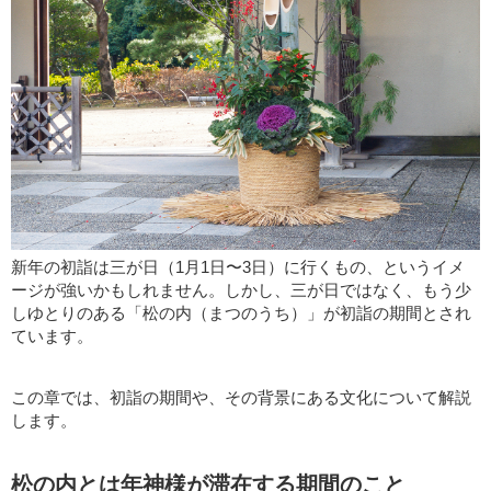
新年の初詣は三が日（1月1日〜3日）に行くもの、というイメ
ージが強いかもしれません。しかし、三が日ではなく、もう少
しゆとりのある「松の内（まつのうち）」が初詣の期間とされ
ています。
この章では、初詣の期間や、その背景にある文化について解説
します。
松の内とは年神様が滞在する期間のこと