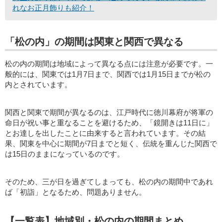
れなお正月飾りも紹介！
「松の内」の期間は関東と関西で異なる
松の内の期間は地域によって異なる点には注意が必要です。一
般的には、関東では1月7日まで、関西では1月15日までが松の
内とされています。
関西と関東で期間が異なるのは、江戸時代に徳川幕府が将軍の
命日が祝い事と重なることを避けるため、「鏡開きは11日に」
とお達しを出したことに由来すると言われています。その結
果、関東を中心に期間が7日までと短く、伝統を重んじた関西で
は15日のままになっているのです。
そのため、三が日を過ぎてしまっても、松の内の期間中であれ
ば「初詣」となるため、問題ありません。
【一覧表】地域別・松の内の期間まとめ