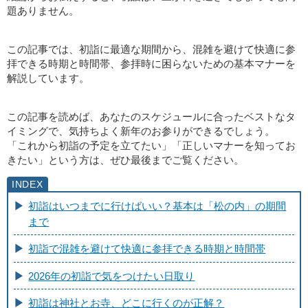
題ありません。
この記事では、初詣に最適な期間から、混雑を避けて快適に参
拝できる時期と時間帯、参拝時に困らないための基本マナーを
解説しています。
この記事を読めば、あなたのスケジュールに合ったベストなタ
イミングで、気持ちよく新年のお参りができるでしょう。
「これから初詣の予定を立てたい」「正しいマナーを知ってお
きたい」という方は、ぜひ最後までご覧ください。
初詣はいつまでに行けばいい？基本は「松の内」の期間
まで
初詣で混雑を避けて快適に参拝できる時期と時間帯
2026年の初詣で気をつけたい日取り
初詣は神社とお寺、どこに行くのが正解？