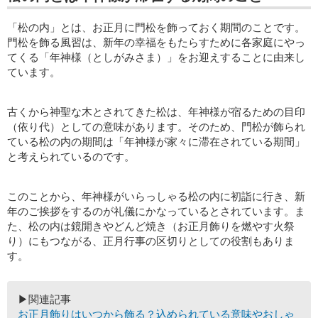
「松の内」とは、お正月に門松を飾っておく期間のことです。
門松を飾る風習は、新年の幸福をもたらすために各家庭にやっ
てくる「年神様（としがみさま）」をお迎えすることに由来し
ています。
古くから神聖な木とされてきた松は、年神様が宿るための目印
（依り代）としての意味があります。そのため、門松が飾られ
ている松の内の期間は「年神様が家々に滞在されている期間」
と考えられているのです。
このことから、年神様がいらっしゃる松の内に初詣に行き、新
年のご挨拶をするのが礼儀にかなっているとされています。ま
た、松の内は鏡開きやどんど焼き（お正月飾りを燃やす火祭
り）にもつながる、正月行事の区切りとしての役割もありま
す。
▶関連記事
お正月飾りはいつから飾る？込められている意味やおしゃ