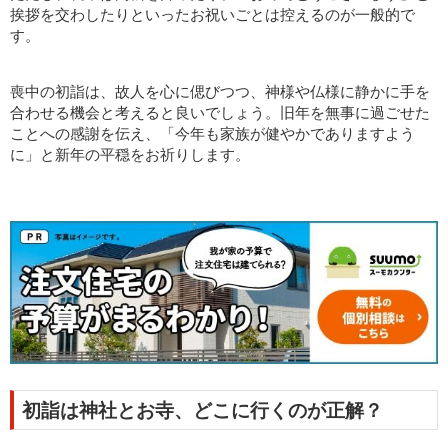
挨拶を交わしたりといったお祝いごとは控えるのが一般的で
す。
喪中の初詣は、故人を心に偲びつつ、神様や仏様に静かに手を
合わせる機会と考えると良いでしょう。旧年を無事に過ごせた
ことへの感謝を伝え、「今年も家族が健やかでありますよう
に」と新年の平穏をお祈りします。
初詣は神社とお寺、どこに行くのが正解？