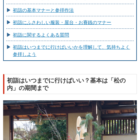
初詣の基本マナーと参拝作法
初詣にふさわしい服装・屋台・お賽銭のマナー
初詣に関するよくある質問
初詣はいつまでに行けばいいかを理解して、気持ちよく
参拝しよう
初詣はいつまでに行けばいい？基本は「松の
内」の期間まで