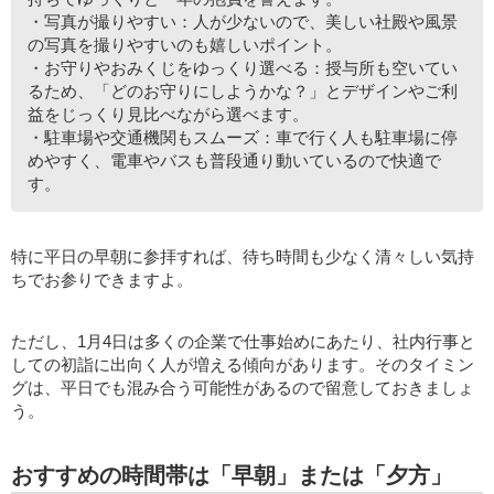
・写真が撮りやすい：人が少ないので、美しい社殿や風景
の写真を撮りやすいのも嬉しいポイント。
・お守りやおみくじをゆっくり選べる：授与所も空いてい
るため、「どのお守りにしようかな？」とデザインやご利
益をじっくり見比べながら選べます。
・駐車場や交通機関もスムーズ：車で行く人も駐車場に停
めやすく、電車やバスも普段通り動いているので快適で
す。
特に平日の早朝に参拝すれば、待ち時間も少なく清々しい気持
ちでお参りできますよ。
ただし、1月4日は多くの企業で仕事始めにあたり、社内行事と
しての初詣に出向く人が増える傾向があります。そのタイミン
グは、平日でも混み合う可能性があるので留意しておきましょ
う。
おすすめの時間帯は「早朝」または「夕方」