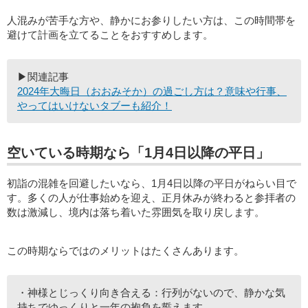
人混みが苦手な方や、静かにお参りしたい方は、この時間帯を
避けて計画を立てることをおすすめします。
▶関連記事
2024年大晦日（おおみそか）の過ごし方は？意味や行事、
やってはいけないタブーも紹介！
空いている時期なら「1月4日以降の平日」
初詣の混雑を回避したいなら、1月4日以降の平日がねらい目で
す。多くの人が仕事始めを迎え、正月休みが終わると参拝者の
数は激減し、境内は落ち着いた雰囲気を取り戻します。
この時期ならではのメリットはたくさんあります。
・神様とじっくり向き合える：行列がないので、静かな気
持ちでゆっくりと一年の抱負を誓えます。