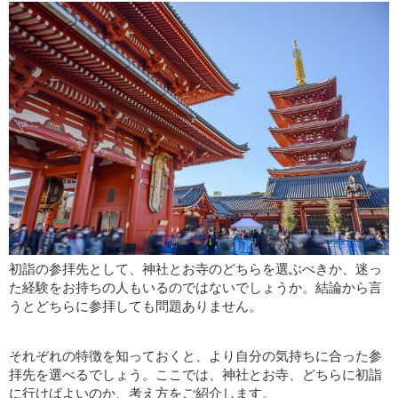
初詣の参拝先として、神社とお寺のどちらを選ぶべきか、迷っ
た経験をお持ちの人もいるのではないでしょうか。結論から言
うとどちらに参拝しても問題ありません。
それぞれの特徴を知っておくと、より自分の気持ちに合った参
拝先を選べるでしょう。ここでは、神社とお寺、どちらに初詣
に行けばよいのか、考え方をご紹介します。