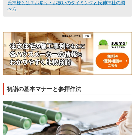
氏神様とは？お参り・お祓いのタイミングと氏神神社の調
べ方
初詣の基本マナーと参拝作法