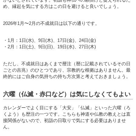
め、縁起を気にする方はこの日を避けると良いでしょう。
2026年1月〜2月の不成就日は以下の通りです。
・1月：1日(水)、9日(木)、17日(金)、24日(金)
・2月：1日(土)、9日(日)、19日(水)、27日(木)
ただし、不成就日はあくまで暦注（暦に記載されているその日
ごとの吉兆）のひとつであり、宗教的な根拠はありません。最
終的にはご自身の気持ちの持ち方次第と考えておきましょう。
六曜（仏滅・赤口など）は気にしなくてもよい
カレンダーでよく目にする「大安」「仏滅」といった六曜（ろ
くよう）も歴注の一つです。こちらも神道や仏教の教えとは直
接関係がないので、初詣の日取りで気にする必要はありませ
ん。