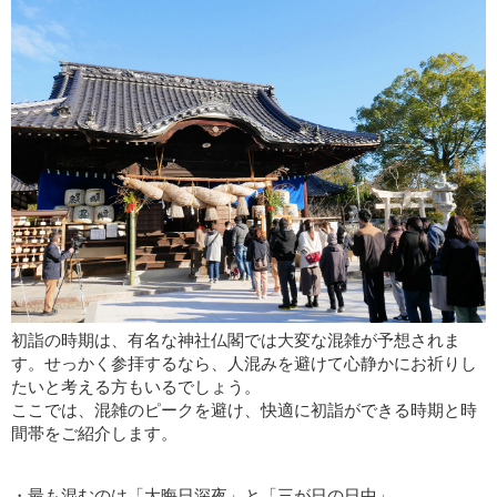
初詣の時期は、有名な神社仏閣では大変な混雑が予想されま
す。せっかく参拝するなら、人混みを避けて心静かにお祈りし
たいと考える方もいるでしょう。
ここでは、混雑のピークを避け、快適に初詣ができる時期と時
間帯をご紹介します。
・最も混むのは「大晦日深夜」と「三が日の日中」