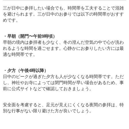
三が日中に参拝したい場合でも、時間帯を工夫することで混雑
を避けられます。三が日中のお参りでは以下の時間帯がおすす
めです。
・早朝（開門〜午前9時頃）
早朝の境内は参拝者も少なく、冬の澄んだ空気の中で心が洗わ
れるような時間を過ごせます。心静かにお参りしたい方には最
適な時間帯です。
・夕方（午後4時以降）
日中のピークが過ぎた夕方も人が少なくなる時間帯です。ただ
し、神社やお寺によっては閉門時間が早い場合があるため、事
前に公式サイトなどで確認しておきましょう。
安全面を考慮すると、足元が見えにくくなる夜間の参拝は、特
別な行事がない限り避けた方が良いでしょう。