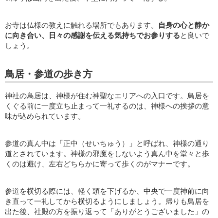
お寺は仏様の教えに触れる場所でもあります。
自身の心と静か
に向き合い、日々の感謝を伝える気持ちでお参りする
と良いで
しょう。
鳥居・参道の歩き方
神社の鳥居は、神様が住む神聖なエリアへの入口です。鳥居を
くぐる前に一度立ち止まって一礼するのは、神様への挨拶の意
味が込められています。
参道の真ん中は「正中（せいちゅう）」と呼ばれ、神様の通り
道とされています。神様の邪魔をしないよう真ん中を堂々と歩
くのは避け、左右どちらかに寄って歩くのがマナーです。
参道を横切る際には、軽く頭を下げるか、中央で一度神前に向
き直って一礼してから横切るようにしましょう。帰りも鳥居を
出た後、社殿の方を振り返って「ありがとうございました」の