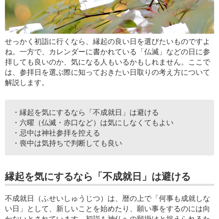
せっかく初詣に行くなら、縁起の良い日を選びたいものですよ
ね。一方で、カレンダーに書かれている「仏滅」などの日に参
拝しても良いのか、気になる人もいるかもしれません。ここで
は、参拝日を選ぶ際に知っておきたい日取りの考え方について
解説します。
・縁起を気にするなら「不成就日」は避ける
・六曜（仏滅・赤口など）は気にしなくてもよい
・忌中は神社参拝を控える
・喪中は気持ちで判断しても良い
縁起を気にするなら「不成就日」は避ける
不成就日（ふせいしゅうじつ）は、暦の上で「何事も成就しな
い日」として、新しいことを始めたり、願い事をするのには向
かないとされています。初詣も神仏への願掛けと捉えられるた