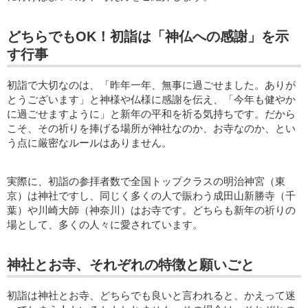
どちらでもOK！初詣は「神仏への感謝」を示
す行事
初詣で大切なのは、「昨年一年、無事に過ごせました。ありが
とうございます」と神様や仏様に感謝を伝え、「今年も健やか
に過ごせますように」と新年の平和を祈る気持ちです。だから
こそ、その祈りを捧げる場所が神社なのか、お寺なのか、とい
う点に厳密なルールはありません。
実際に、初詣の参拝者数で全国トップクラスの明治神宮（東
京）は神社ですし、同じく多くの人で賑わう成田山新勝寺（千
葉）や川崎大師（神奈川）はお寺です。どちらも新年の祈りの
場として、多くの人々に愛されています。
神社とお寺、それぞれの特徴と願いごと
初詣は神社とお寺、どちらでも良いと言われると、かえって迷