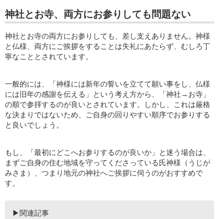
神社とお寺、両方にお参りしても問題ない
神社とお寺の両方にお参りしても、差し支えありません。神様
と仏様、両方にご挨拶をすることは失礼にあたらず、むしろ丁
寧なこととされています。
一般的には、「神様には新年の誓いを立てて願い事をし、仏様
には旧年の感謝を伝える」という考え方から、「神社→お寺」
の順で参拝するのが良いとされています。しかし、これは厳格
な決まりではないため、ご自身の回りやすい順序でお参りする
と良いでしょう。
もし、「最初にどこへお参りするのが良いか」と迷う場合は、
まずご自身の住む地域を守ってくださっている氏神様（うじが
みさま）、つまり地元の神社へご挨拶に伺うのがおすすめで
す。
▶関連記事