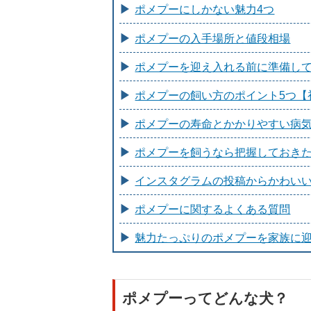
ポメプーにしかない魅力4つ
ポメプーの入手場所と値段相場
ポメプーを迎え入れる前に準備して
ポメプーの飼い方のポイント5つ【
ポメプーの寿命とかかりやすい病気
ポメプーを飼うなら把握しておきた
インスタグラムの投稿からかわい
ポメプーに関するよくある質問
魅力たっぷりのポメプーを家族に
ポメプーってどんな犬？