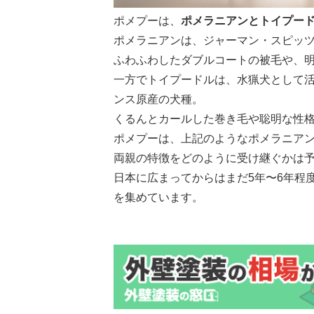
ポメプーは、
ポメラニアンとトイプー
ポメラニアンは、ジャーマン・スピッ
ふわふわしたダブルコートの被毛や、
一方でトイプードルは、水猟犬として
ンス原産の犬種。
くるんとカールした巻き毛や聡明な性
ポメプーは、上記のようなポメラニア
両親の特徴をどのように受け継ぐかは
日本に広まってからはまだ5年〜6年程
を集めています。