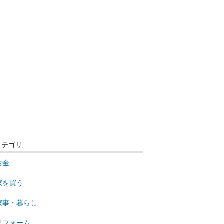
カテゴリ
お金
家を買う
家事・暮らし
リフォーム