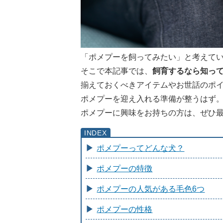
「ポメプーを飼ってみたい」と考えて
そこで本記事では、
飼育するなら知っ
揃えておくべきアイテムやお世話のポ
ポメプーを迎え入れる準備が整うはず
ポメプーに興味をお持ちの方は、ぜひ
ポメプーってどんな犬？
ポメプーの特徴
ポメプーの人気がある毛色6つ
ポメプーの性格