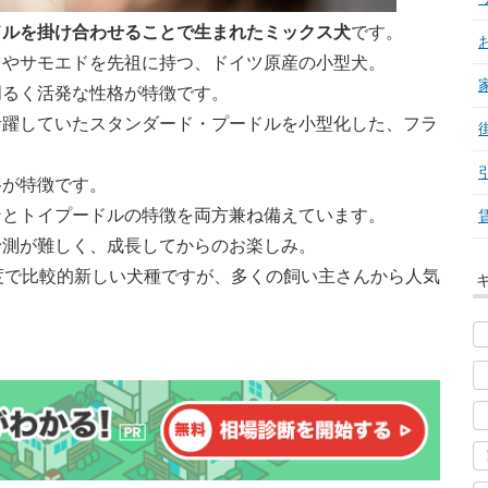
ドルを掛け合わせることで生まれたミックス犬
です。
ツやサモエドを先祖に持つ、ドイツ原産の小型犬。
明るく活発な性格が特徴です。
活躍していたスタンダード・プードルを小型化した、フラ
格が特徴です。
ンとトイプードルの特徴を両方兼ね備えています。
予測が難しく、成長してからのお楽しみ。
度で比較的新しい犬種ですが、多くの飼い主さんから人気