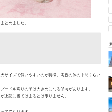
にまとめました。
型犬サイズで飼いやすいのが特徴。両親の体の中間くらい
イプードル寄りの子は大きめになる傾向があります。
ーが上記に当てはまるとは限りません。
よって異なります。