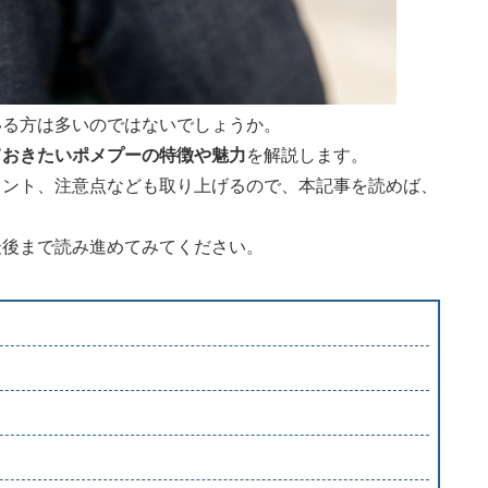
いる方は多いのではないでしょうか。
ておきたいポメプーの特徴や魅力
を解説します。
イント、注意点なども取り上げるので、本記事を読めば、
。
最後まで読み進めてみてください。