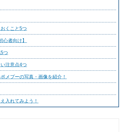
おくこと5つ
初心者向け】
5つ
い注意点4つ
いポメプーの写真・画像を紹介！
迎え入れてみよう！