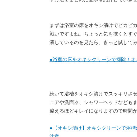
まずは浴室の床をオキシ漬けでピカピ
戦いですよね。ちょっと気を抜くとす
演しているのを見たら、きっと試してみ
●浴室の床をオキシクリーンで掃除！オ
続いて浴槽をオキシ漬けでスッキリさ
ェアや洗面器、シャワーヘッドなども
違えるほどキレイになりますので時間
●【オキシ漬け】オキシクリーンで浴槽
注意