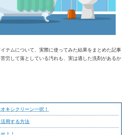
アイテムについて、実際に使ってみた結果をまとめた記事
も苦労して落としている汚れも、実は適した洗剤があるか
はオキシクリーン一択！
に活用する方法
退せよ！