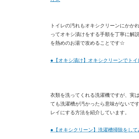
トイレの汚れもオキシクリーンにかか
ってオキシ漬けをする手順を丁寧に解
を熱めのお湯で攻めることです☆
●【オキシ漬け】オキシクリーンでトイ
衣類を洗ってくれる洗濯機ですが、実
ても洗濯槽が汚かったら意味がないで
レイにする方法を紹介しています。
●【オキシクリーン】洗濯槽掃除をして