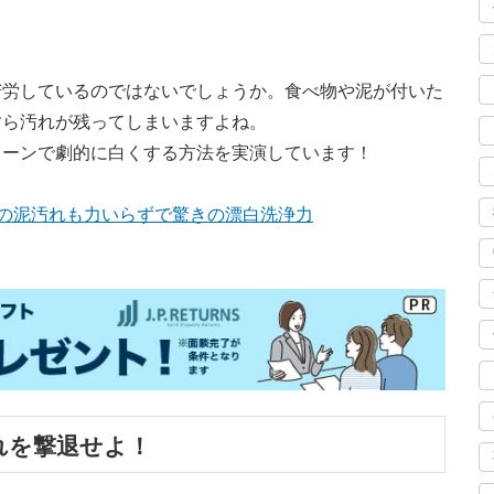
苦労しているのではないでしょうか。食べ物や泥が付いた
すら汚れが残ってしまいますよね。
リーンで劇的に白くする方法を実演しています！
の泥汚れも力いらずで驚きの漂白洗浄力
れを撃退せよ！