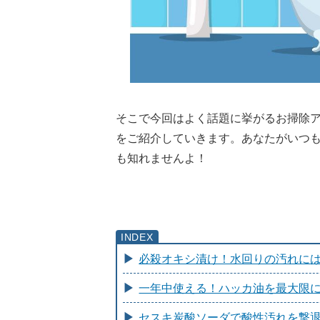
そこで今回はよく話題に挙がるお掃除
をご紹介していきます。あなたがいつ
も知れませんよ！
必殺オキシ漬け！水回りの汚れに
一年中使える！ハッカ油を最大限
セスキ炭酸ソーダで酸性汚れを撃