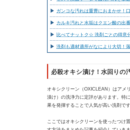
ガンコな汚れは重曹におまかせ！
カルキ汚れと水垢はクエン酸の出
比べてナットク☆ 洗剤ごとの得意
洗剤も適材適所がなにより大切！落
必殺オキシ漬け！水回りの
オキシクリーン（OXICLEAN）はア
漬け）の洗浄力に定評があります。特
果を発揮することで人気が高い洗剤で
ここではオキシクリーンを使ったつけ
す方法をまとめた記事を紹介していき