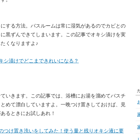
カにする方法。バスルームは常に湿気があるのでカビとの
ぐに黒ずんできてしまいます。この記事でオキシ漬けを実
たくなりますよ♪
キシ漬けでどこまできれいになる？
せていきます。この記事では、浴槽にお湯を溜めてバスチ
まとめて漂白していますよ。一晩つけ置きしておけば、見
があるときにお試しあれ！
のつけ置き洗いをしてみた！使う量と残りオキシ液に要