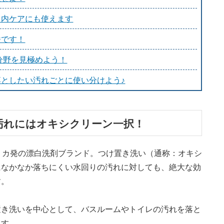
口内ケアにも使えます
番です！
分野を見極めよう！
としたい汚れごとに使い分けよう♪
汚れにはオキシクリーン一択！
メリカ発の漂白洗剤ブランド。つけ置き洗い（通称：オキシ
になかなか落ちにくい水回りの汚れに対しても、絶大な効
す。
置き洗いを中心として、バスルームやトイレの汚れを落と
ます。