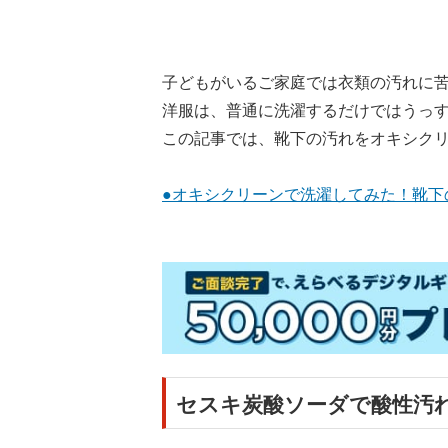
子どもがいるご家庭では衣類の汚れに
洋服は、普通に洗濯するだけではうっ
この記事では、靴下の汚れをオキシク
●オキシクリーンで洗濯してみた！靴下
セスキ炭酸ソーダで酸性汚