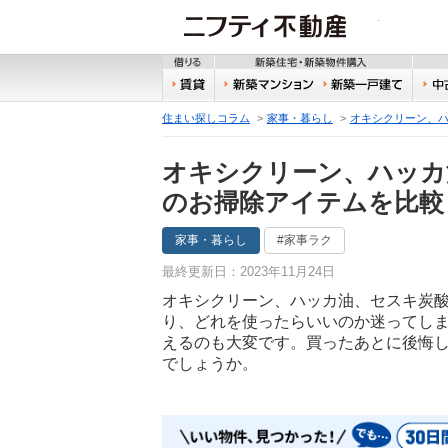
ニフティ
借りる
新築
賃貸
新築マンション
新築
住まい探しコラム
家事・暮らし
オキシクリーン、
オキシクリーン、ハッカ
のお掃除アイテムを比較
家事・暮らし
#家事ラク
最終更新日：2023年11月24日
オキシクリーン、ハッカ油、セスキ炭
り、どれを使ったらいいのか迷ってし
えるのも大変です。買ったあとに後悔
でしょうか。