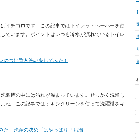
ればイチコロです！この記事ではトイレットペーパーを使
説しています。ポイントはいつも冷水が流れているトイレ
レのつけ置き洗いをしてみた！
は洗濯槽の中には汚れが溜まっています。せっかく洗濯し
すよね。この記事ではオキシクリーンを使って洗濯槽をキ
みた！洗浄の決め手はやっぱり「お湯」