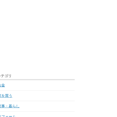
カテゴリ
お金
家を買う
家事・暮らし
リフォーム