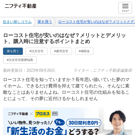
ニフティ不動産
メニュー
住まい探しコラム
家を買う
ローコスト住宅が安いのはなぜ？メリットとデ
ローコスト住宅が安いのはなぜ？メリットとデメリッ
ト、購入時に注意するポイントまとめ
家を買う
#注文住宅
#建売住宅
#補助金
#注文住宅基礎知識
最終更新日：2023年09月26日
ライター：ニフティ不動産編集部
ローコスト住宅を知っていますか？長年思い描いていた夢のマ
イホーム、できるだけ費用を抑えて建てられたら、そんなに素
敵なことはありませんよね。ローコスト住宅の仕組みを知るこ
とによって、その夢に近付けるかもしれません