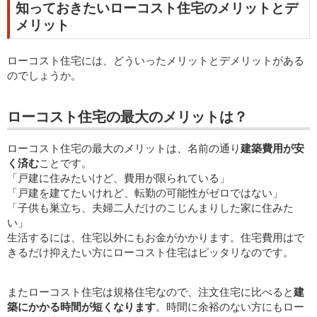
知っておきたいローコスト住宅のメリットとデ
メリット
ローコスト住宅には、どういったメリットとデメリットがある
のでしょうか。
ローコスト住宅の最大のメリットは？
ローコスト住宅の最大のメリットは、名前の通り
建築費用が安
く済む
ことです。
「戸建に住みたいけど、費用が限られている」
「戸建を建てたいけれど、転勤の可能性がゼロではない」
「子供も巣立ち、夫婦二人だけのこじんまりした家に住みた
い」
生活するには、住宅以外にもお金がかかります。住宅費用はで
きるだけ抑えたい方にローコスト住宅はピッタリなのです。
またローコスト住宅は規格住宅なので、注文住宅に比べると
建
築にかかる時間が短くなります
。時間に余裕のない方にもロー