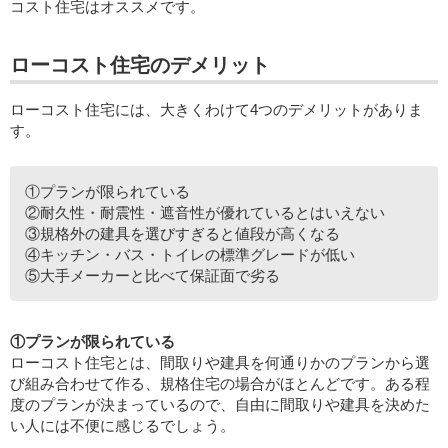
コスト住宅はオススメです。
ローコスト住宅のデメリット
ローコスト住宅には、大きくわけて4つのデメリットがありま
す。
①プランが限られている
②耐久性・耐震性・遮音性が優れているとはいえない
③規格外の建具を選びすぎると値段が高くなる
④キッチン・バス・トイレの標準グレードが低い
⑤大手メーカーと比べて保証面で劣る
①プランが限られている
ローコスト住宅とは、間取りや建具を何通りかのプランから選
び組み合わせて作る、規格住宅の場合がほとんどです。ある程
度のプランが決まっているので、自由に間取りや建具を決めた
い人には不便に感じるでしょう。