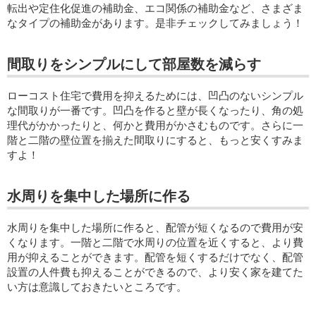
転出や定住化促進の補助金、エコ関係の補助金など、さまざま
なタイプの補助金があります。是非チェックしてみましょう！
間取りをシンプルにして部屋数を減らす
ローコスト住宅で費用を抑えるためには、凹凸のないシンプル
な間取りが一番です。凹凸を作ると壁が長くなったり、角の処
理代がかかったりと、何かと費用がかさむものです。さらに一
階と二階の壁位置を揃えた間取りにすると、もっと安くすみま
すよ！
水周りを集中した場所に作る
水周りを集中した場所に作ると、配管が短くなるので費用が安
くなります。一階と二階で水周りの位置を近くすると、より費
用が抑えることができます。配管を短くするだけでなく、配管
設置の人件費も抑えることができるので、より安く家を建てた
い方は意識しておきたいところです。