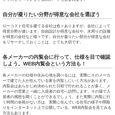
自分が凝りたい分野が得意な会社を選ぼう
ローコスト住宅を建てる会社は色々ありますが、会社によって
得意分野が違います。自由設計が得意な会社や、水周りの設備
が得意の会社など様々です。自分が凝りたい部分が得意な会社
をリサーチしておくことは、とても大切です。
各メーカーの内覧会に行って、仕様を目で確認
しよう。WEB内覧会という方法も！
各メーカーの仕様や住み心地を調べるには、実際にそのメーカ
ーで建てた人が住んでいる家を内覧しにいく方法があります。
内覧会はあらかじめ決められた日程で行われることが多く、メ
ーカーの営業と一緒に入居者の自宅へ訪問します。その場で入
居者の感想を聞くことができるでしょう。また実際に内覧に行
く時間の余裕がない方は、実際に住んでいる住宅の様子や間取
りをインターネット上で公開している、WEB内覧会を見てみる
方法もあります。