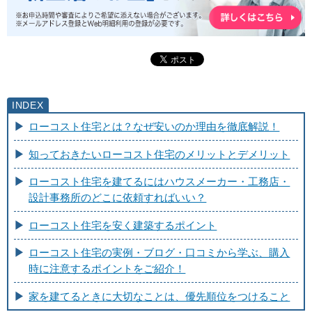
ローコスト住宅とは？なぜ安いのか理由を徹底解説！
知っておきたいローコスト住宅のメリットとデメリット
ローコスト住宅を建てるにはハウスメーカー・工務店・
設計事務所のどこに依頼すればいい？
ローコスト住宅を安く建築するポイント
ローコスト住宅の実例・ブログ・口コミから学ぶ、購入
時に注意するポイントをご紹介！
家を建てるときに大切なことは、優先順位をつけること