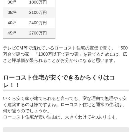
30坪
1800万円
35坪
2100万円
40坪
2400万円
45坪
2700万円
テレビCM等で流れているローコスト住宅の宣伝で聞く、「500
万台で建つ家」「1000万以下で建つ家」を建てるためには、広
さと坪単価が限られることがお分かりになると思います。
ローコスト住宅が安くできるからくりはコ
レ！！
いくら安く家が建てられると言っても、変な理由で無理やり安
く建築するのは嫌ですよね。ローコスト住宅と通常の住宅は、
何が違うのでしょうか。
ローコスト住宅が安い理由は、大きくわけて4つあります。