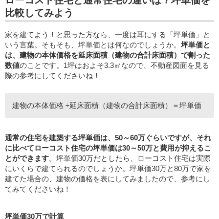
比較してみよう
家を建てよう！と思った方なら、一度は耳にする「坪単価」と
いう言葉。そもそも、坪単価とは何なのでしょうか。
坪単価と
は、建物の本体価格を延床面積（建物の合計床面積）で割った
数値
のことです。1坪はおよそ3.3㎡なので、不動産図面を見る
際の参考にしてくださいね！
建物の本体価格 ÷延床面積（建物の合計床面積）＝坪単価
通常の住宅を建築する坪単価は、50～60万ぐらいですが、それ
に比べてローコスト住宅の坪単価は30～50万と費用が抑えるこ
とができます
。坪単価30万だとしたら、ローコスト住宅は実際
にいくらで建てられるのでしょうか。坪単価30万と80万で家を
建てた場合の、建物の価格を表にしてみましたので、参考にし
てみてくださいね！
坪単価30万で計算