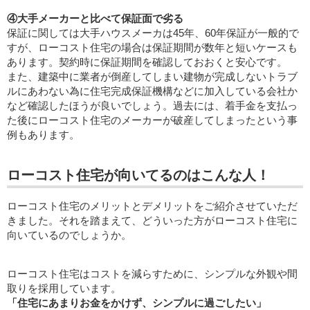
④大手メーカーと比べて保証面で劣る
保証に関しては大手ハウスメーカは45年、60年保証が一般的で
すが、ローコスト住宅の場合は保証期間が数年と短いケースも
あります。契約時に保証期間を確認しておおくと安心です。
また、建築中に業者が倒産してしまい建物が完成しないトラブ
ルにあわない為に住宅完成保証機構などに加入している会社か
など確認したほうが良いでしょう。過去には、着手金を支払っ
た後にローコスト住宅のメーカーが破産してしまったという事
例もあります。
ローコスト住宅が向いてるのはこんな人！
ローコスト住宅のメリットとデメリットをご紹介させていただ
きました。それを踏まえて、どういった方がローコスト住宅に
向いているのでしょうか。
ローコスト住宅はコストを減らすために、シンプルな外観や間
取りを採用しています。
「住宅にあまりお金をかけず、シンプルに過ごしたい」