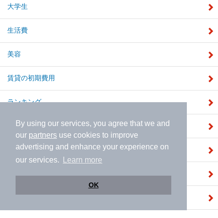
大学生
生活費
美容
賃貸の初期費用
ランキング
By using our services, you agree that we and
マナー
our
partners
use cookies to improve
advertising and enhance your experience on
間取り
our services.
Learn more
インスタグラマー実例
OK
レシピ