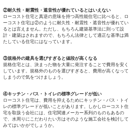
②耐久性・耐震性・遮音性が優れているとはいえない
ローコスト住宅と真逆の意味を持つ高性能住宅に比べると、ロ
ーコスト住宅は②のように耐久性・耐震性・遮音性が優れてい
るとは言えません。ただし、もちろん建築基準法に則って設
計・建築はされますので、もちろん法律として適正な基準は満
たしている住宅にはなっています。
③規格外の建具を選びすぎると値段が高くなる
規格住宅とは、決まった物を大量に発注することで費用を安く
しています。規格外のものを選びすぎると、費用が高くなって
しまうので気をつけましょう。
④キッチン・バス・トイレの標準グレードが低い
ローコスト住宅は、費用を抑えるためにキッチン・バス・トイ
レの標準グレードが低いことがあります。しかしローコスト住
宅を取扱う会社には、住宅関連メーカー系列のものもあるの
で、水周りにこだわりたい方はそのような施工会社を検討して
みてはいかがでしょうか。