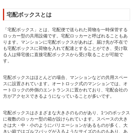
宅配ボックスとは
「宅配ボックス」とは、宅配便で送られた荷物を一時保管する
ロッカー型の共用設備です。宅配ロッカーと呼ばれることもあ
ります。マンションに宅配ボックスがあれば、届け先が不在で
も宅配ボックスに荷物を入れて配達とすることができ、受け取
る人は帰宅後に直接宅配ボックスから受け取ることが可能で
す。
宅配ボックスはほとんどの場合、マンションなどの共用スペー
スに設置されています。オートロック式のマンションでは、オ
ートロックの外側のエントランスに置かれており、宅配会社の
方がアクセスできるようになっていることが多いです。
宅配ボックスはさまざまな大きさのものがあり、1つのボックス
に複数のロッカー型の箱が設けられています。スペースの大き
さは大・中・小のようにバリエーションがあるものが多く、大
きい箱ではゴルフバッグが入るようなサイズのものもあり、あ