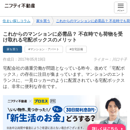
ニフティ不動産
メニュー
住まい探しコラム
家を買う
これからのマンションに必需品？ 不在時でも
これからのマンションに必需品？ 不在時でも荷物を受
け取れる宅配ボックスのメリット
家を買う
#マンション・アパート
#住宅設備
作成日：2017年05月19日
ライター：川口十子
宅配会社の過重労働が問題となっている昨今、改めて「宅配ボ
ックス」の存在に注目が集まっています。マンションのエント
ランスに、一見ロッカーのように配置されている宅配ボックス
は、非常に便利な存在です。