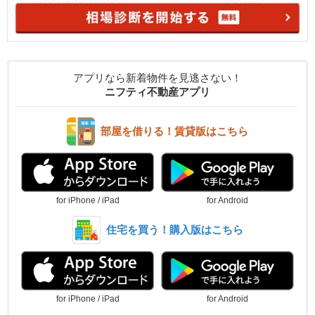
アプリなら新着物件を見逃さない！
ニフティ不動産アプリ
部屋を借りる！賃貸版はこちら
for iPhone / iPad
for Android
住宅を買う！購入版はこちら
for iPhone / iPad
for Android