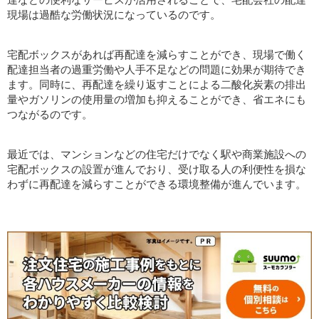
現場は過酷な労働状況になっているのです。
宅配ボックスがあれば再配達を減らすことができ、現場で働く
配達担当者の過重労働や人手不足などの問題に効果が期待でき
ます。同時に、再配達を繰り返すことによる二酸化炭素の排出
量やガソリンの使用量の増加も抑えることができ、省エネにも
つながるのです。
最近では、マンションなどの住宅だけでなく駅や商業施設への
宅配ボックスの設置が進んでおり、受け取る人の利便性を損な
わずに再配達を減らすことができる環境整備が進んでいます。