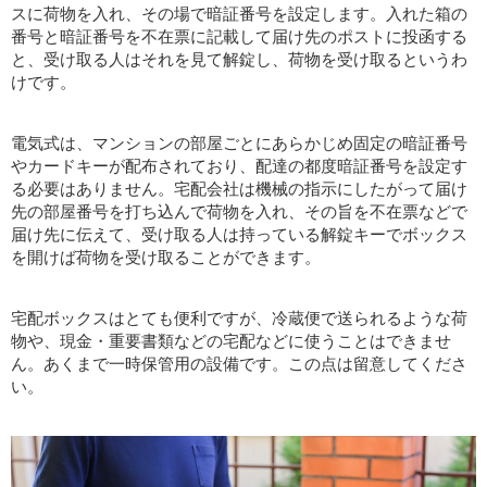
スに荷物を入れ、その場で暗証番号を設定します。入れた箱の
番号と暗証番号を不在票に記載して届け先のポストに投函する
と、受け取る人はそれを見て解錠し、荷物を受け取るというわ
けです。
電気式は、マンションの部屋ごとにあらかじめ固定の暗証番号
やカードキーが配布されており、配達の都度暗証番号を設定す
る必要はありません。宅配会社は機械の指示にしたがって届け
先の部屋番号を打ち込んで荷物を入れ、その旨を不在票などで
届け先に伝えて、受け取る人は持っている解錠キーでボックス
を開けば荷物を受け取ることができます。
宅配ボックスはとても便利ですが、冷蔵便で送られるような荷
物や、現金・重要書類などの宅配などに使うことはできませ
ん。あくまで一時保管用の設備です。この点は留意してくださ
い。