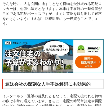
そんな時に、人を玄関に通すことなく荷物を受け取れる宅配ロ
ッカーは、心強い味方となります。本来は不在時の一時保管が
目的である宅配ボックスですが、すぐに荷物を取り出して迷惑
をかけないようにすれば、防犯対策にも一役買うことでしょ
う。
運送会社の深刻な人手不足解消にも効果的
インターネット通販の普及にともなって、宅配で扱われる荷物
の数は非常に増えています。さらに、宅配の時間帯指定や再配
達などの便利なサービスが活用されることで、宅配会社の配達