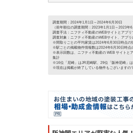
調査期間：2024年1月1日～2024年6月30日
（前年順位の調査期間：2023年1月1日～2023年6
調査手法：ニフティ不動産のWEBサイトとアプ
調査対象：ニフティ不動産のWEBサイト、アプリ
※間取りごとの平均家賃は2024年6月30日時点
※駅ごとの掲載物件情報数は2024年6月30日時
※表示回数は、ニフティ不動産の WEB サイト
集計
※16位「尼崎」はJR尼崎駅、29位「阪神尼崎」
※現在は掲載が終了している物件もございますの