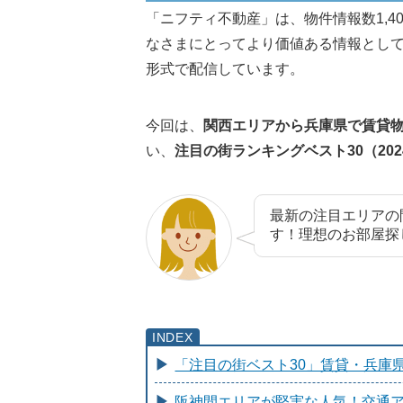
「ニフティ不動産」は、物件情報数1,
なさまにとってより価値ある情報とし
形式で配信しています。
今回は、
関西エリアから兵庫県で賃貸
い、
注目の街ランキングベスト30（202
最新の注目エリアの
す！理想のお部屋探
「注目の街ベスト30」賃貸・兵庫県2
阪神間エリアが堅実な人気！交通