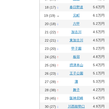
春日野道
5.6万円
18 (17)
↓
元町
6.1万円
19 (19) →
六甲
5.2万円
20 (18)
↓
加古川
4.5万円
21 (22)
↑
東加古川
4.5万円
22 (21)
↓
甲子園
5.2万円
23 (20)
↓
板宿
4.8万円
24 (25)
↑
摂津本山
5.4万円
25 (26)
↑
王子公園
5.1万円
26 (23)
↓
灘
5.3万円
27 (28)
↑
舞子
4.2万円
28 (38)
↑
阪神尼崎
5.4万円
29 (45)
↑
川西能勢口
4.9万円
30 (27)
↓