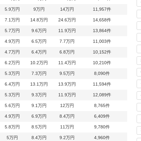
5.9万円
9万円
14万円
11,957件
26,6
7.1万円
14.8万円
24.6万円
14,658件
24,1
5.7万円
9.6万円
11.9万円
13,864件
22,6
4.9万円
6.5万円
7.7万円
11,003件
22,3
4.7万円
6.4万円
6.8万円
10,152件
20,4
6.2万円
10.2万円
11.4万円
10,210件
20,2
5.3万円
7.3万円
9.5万円
8,090件
20,1
6.4万円
13.1万円
13.9万円
11,594件
19,5
5.3万円
9.3万円
11.9万円
12,089件
19,4
5.6万円
9.1万円
12万円
8,765件
19,1
4.9万円
6.9万円
8.4万円
6,409件
19,1
5.8万円
8.5万円
11万円
9,780件
18,7
5万円
8.4万円
9.2万円
4,960件
17,9