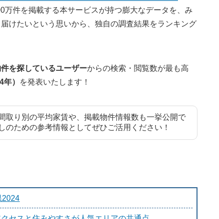
400万件を掲載する本サービスが持つ膨大なデータを、み
て届けたいという思いから、独自の調査結果をランキング
物件を探しているユーザー
からの検索・閲覧数が最も高
4年）
を発表いたします！
間取り別の平均家賃や、掲載物件情報数も⼀挙公開で
しのための参考情報としてぜひご活用ください！
024
アクセスと住みやすさが人気エリアの共通点