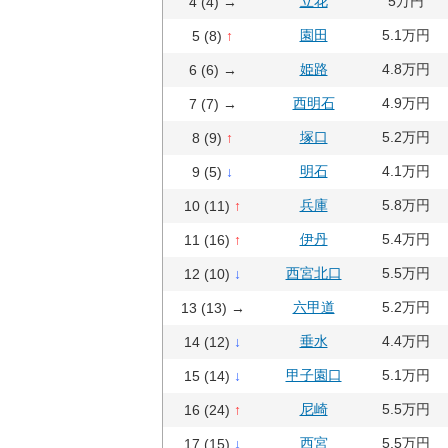
立花
5万円
4 (4) →
園田
5.1万円
5 (8)
↑
姫路
4.8万円
6 (6) →
西明石
4.9万円
7 (7) →
塚口
5.2万円
8 (9)
↑
明石
4.1万円
9 (5)
↓
兵庫
5.8万円
10 (11)
↑
伊丹
5.4万円
11 (16)
↑
西宮北口
5.5万円
12 (10)
↓
六甲道
5.2万円
13 (13) →
垂水
4.4万円
14 (12)
↓
甲子園口
5.1万円
15 (14)
↓
尼崎
5.5万円
16 (24)
↑
西宮
5.5万円
17 (15)
↓