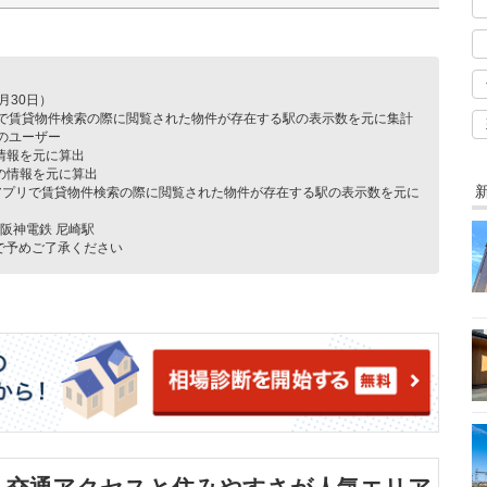
月30日）
リで賃貸物件検索の際に閲覧された物件が存在する駅の表⽰数を元に集計
のユーザー
の情報を元に算出
点の情報を元に算出
とアプリで賃貸物件検索の際に閲覧された物件が存在する駅の表⽰数を元に
は阪神電鉄 尼崎駅
で予めご了承ください