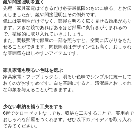
鏡や間接照明を置く
先程「家具家電はできるだけ必要最低限のものに絞る」とお伝
えしましたが、鏡や間接照明はその例外です。
鏡には実用性だけでなく、部屋を明るく広く見せる効果があり
ます。大きな鏡であればあるほど部屋に奥行きがうまれるの
で、積極的に取り入れていきましょう。
また、間接照明で部屋の一部を照らすと、空間に広がりをもた
せることができます。間接照明はデザイン性も高く、おしゃれ
な雰囲気を出しやすいアイテムです。
家具家電も明るい色味を選ぶ
家具家電・ファブリックも、明るい色味でシンプルに統一して
おくのがおすすめです。白を基調にすると、清潔感とおしゃれ
な印象を与えることができますよ。
少ない収納を補う工夫をする
6畳でクローゼットなしでも、収納を工夫することで、実用的で
おしゃれな部屋をつくれます。ぜひ以下のアイデアを取り入れ
てみてください。