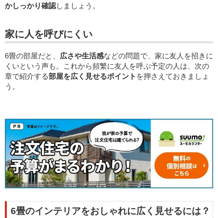
かしっかり確認
しましょう。
家に人を呼びにくい
6畳の部屋だと、
広さや生活感
などの問題で、家に友人を招きに
くいという声も。これから頻繁に友人を呼ぶ予定の人は、次の
章で紹介する
部屋を広く見せるポイント
を押さえておきましょ
う。
6畳のインテリアをおしゃれに広く見せるには？