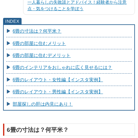
一人暮らしの失敗談とアドバイス！経験者から注意
点・気をつけることを学ぼう
6畳の寸法は？何平米？
6畳の部屋に住むメリット
6畳の部屋に住むデメリット
6畳のインテリアをおしゃれに広く見せるには？
6畳のレイアウト・女性編【インスタ実例】
6畳のレイアウト・男性編【インスタ実例】
部屋探しの肝は内見にあり！
6畳の寸法は？何平米？