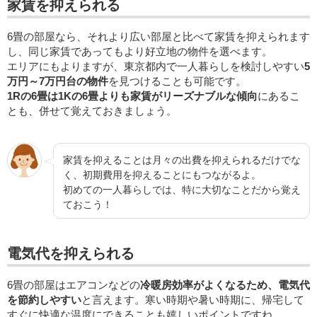
家賃を抑えられる
6畳の部屋なら、それより広い部屋と比べて家賃を抑えられます
し、同じ家賃であってもより好立地の物件を選べます。
エリアにもよりますが、東京都内で一人暮らしを検討しやすい
5
万円～7万円台の物件
を見つけることも可能です。
1Rの6畳は1Kの6畳よりも家賃がリーズナブルな傾向
にあるこ
とも、併せて覚えておきましょう。
家賃を抑えることは月々の出費を抑えられるだけでな
く、初期費用を抑えることにもつながるよ。
初めての一人暮らしでは、特に大切なことだから覚え
ておこう！
電気代を抑えられる
6畳の部屋はエアコンなどの
冷暖房効率がよくなるため、電気代
を節約しやすい
と言えます。寒い時期や暑い時期に、帰宅して
すぐに快適な温度にできることも嬉しいポイントですね。