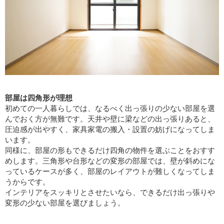
部屋は四角形が理想
初めての一人暮らしでは、なるべく出っ張りの少ない部屋を選
んでおく方が無難です。天井や壁に梁などの出っ張りあると、
圧迫感が出やすく、家具家電の搬入・設置の妨げになってしま
います。
同様に、部屋の形もできるだけ四角の物件を選ぶことをおすす
めします。三角形や台形などの変形の部屋では、壁が斜めにな
っているケースが多く、部屋のレイアウトが難しくなってしま
うからです。
インテリアをスッキリとさせたいなら、できるだけ出っ張りや
変形の少ない部屋を選びましょう。