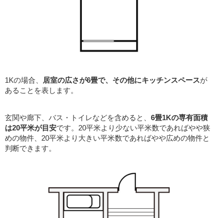
1Kの場合、
居室の広さが6畳で、その他にキッチンスペース
が
あることを表します。
玄関や廊下、バス・トイレなどを含めると、
6畳1Kの専有面積
は20平米が目安
です。20平米より少ない平米数であればやや狭
めの物件、20平米より大きい平米数であればやや広めの物件と
判断できます。