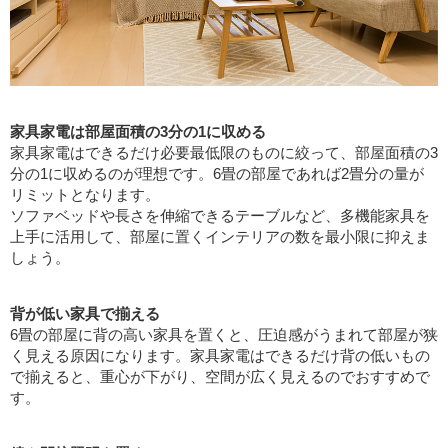
家具家電は部屋面積の3分の1に収める
家具家電はできるだけ必要最低限のものに絞って、部屋面積の3
分の1に収めるのが理想です。6畳の部屋であれば2畳分の量が
リミットとなります。
ソファベッドや長さを伸縮できるテーブルなど、多機能家具を
上手に活用して、部屋に置くインテリアの数を最小限に抑えま
しょう。
背が低い家具で揃える
6畳の部屋に背の高い家具を置くと、圧迫感がうまれて部屋が狭
く見える原因になります。家具家電はできるだけ背の低いもの
で揃えると、重心が下がり、空間が広く見えるのでおすすめで
す。