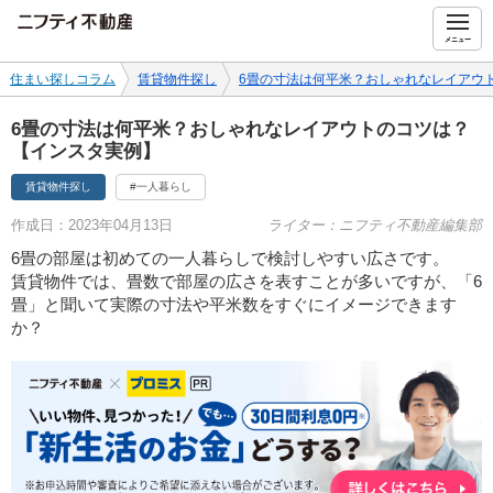
ニフティ不動産
メニュー
住まい探しコラム
賃貸物件探し
6畳の寸法は何平米？おしゃれなレイアウ
6畳の寸法は何平米？おしゃれなレイアウトのコツは？
【インスタ実例】
賃貸物件探し
#一人暮らし
作成日：2023年04月13日
ライター：ニフティ不動産編集部
6畳の部屋は初めての一人暮らしで検討しやすい広さです。
賃貸物件では、畳数で部屋の広さを表すことが多いですが、「6
畳」と聞いて実際の寸法や平米数をすぐにイメージできます
か？