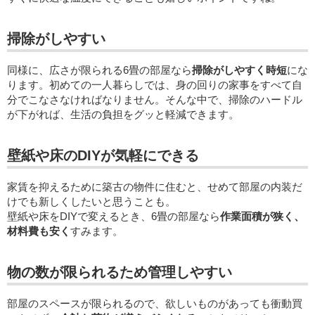
掃除がしやすい
同様に、広さが限られる6畳の部屋なら
掃除がしやすく時短
にな
ります。初めての一人暮らしでは、身の回りの家事をすべて自
分でこなさなければなりません。そんな中で、掃除のハードル
が下がれば、生活の負担をグッと軽減できます。
壁紙や床のDIYが気軽にできる
家賃を抑えるために築古の物件に住むと、せめて部屋の内装だ
けでも新しくしたいと思うことも。
壁紙や床をDIYで変えるとき、6畳の部屋なら
作業面積が狭く、
材料費も安く
すみます。
物の数が限られるため管理しやすい
部屋のスペースが限られるので、欲しいものがあっても衝動買