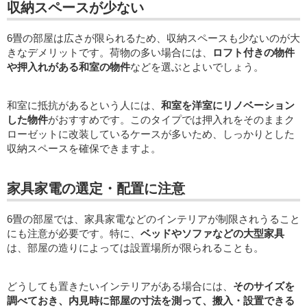
収納スペースが少ない
6畳の部屋は広さが限られるため、収納スペースも少ないのが大
きなデメリットです。荷物の多い場合には、
ロフト付きの物件
や押入れがある和室の物件
などを選ぶとよいでしょう。
和室に抵抗があるという人には、
和室を洋室にリノベーション
した物件
がおすすめです。このタイプでは押入れをそのままク
ローゼットに改装しているケースが多いため、しっかりとした
収納スペースを確保できますよ。
家具家電の選定・配置に注意
6畳の部屋では、家具家電などのインテリアが制限されうること
にも注意が必要です。特に、
ベッドやソファなどの大型家具
は、部屋の造りによっては設置場所が限られることも。
どうしても置きたいインテリアがある場合には、
そのサイズを
調べておき、内見時に部屋の寸法を測って、搬入・設置できる