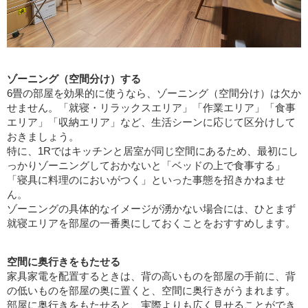
ゾーニング（空間分け）する
6畳の部屋を効果的に使うなら、ゾーニング（空間分け）は欠か
せません。「就寝・リラックスエリア」「作業エリア」「食事
エリア」「収納エリア」など、生活シーンに応じて区分けして
おきましょう。
特に、1Rではキッチンと居室が同じ空間にあるため、最初にし
っかりゾーニングしておかないと「ベッドの上で食事する」
「寝具に料理のにおいがつく」といった事態を招きかねませ
ん。
ゾーニングの具体的なイメージが湧かない場合には、ひとまず
就寝エリアを部屋の一番奥にしておくことをおすすめします。
空間に奥行きをもたせる
家具家電を配置するときは、背の高いものを部屋の手前に、背
の低いものを部屋の奥に置くと、空間に奥行きがうまれます。
部屋に奥行きをもたせると、実際よりも広く見せることができ