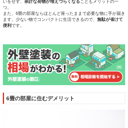
いをせず、
余計な荷物が増えづらくなる
こともメリットの一
つ。
また、6畳の部屋ならほとんど座ったままで必要な物に手が届き
ます。少ない物でコンパクトに生活できるので、
無駄が省けて
便利
です。
6畳の部屋に住むデメリット