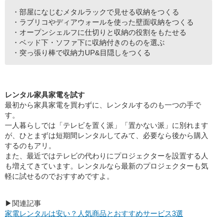
・部屋になじむメタルラックで見せる収納をつくる
・ラブリコやディアウォールを使った壁面収納をつくる
・オープンシェルフに仕切りと収納の役割をもたせる
・ベッド下・ソファ下に収納付きのものを選ぶ
・突っ張り棒で収納力UP&目隠しをつくる
レンタル家具家電を試す
最初から家具家電を買わずに、レンタルするのも一つの手で
す。
一人暮らしでは「テレビを置く派」「置かない派」に別れます
が、ひとまずは短期間レンタルしてみて、必要なら後から購入
するのもアリ。
また、最近ではテレビの代わりにプロジェクターを設置する人
も増えてきています。レンタルなら最新のプロジェクターも気
軽に試せるのでおすすめですよ。
▶関連記事
家電レンタルは安い？人気商品とおすすめサービス3選