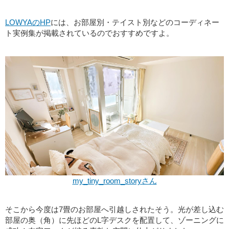
LOWYAのHP
には、お部屋別・テイスト別などのコーディネー
ト実例集が掲載されているのでおすすめですよ。
my_tiny_room_storyさん
そこから今度は7畳のお部屋へ引越しされたそう。光が差し込む
部屋の奥（角）に先ほどのL字デスクを配置して、ゾーニングに