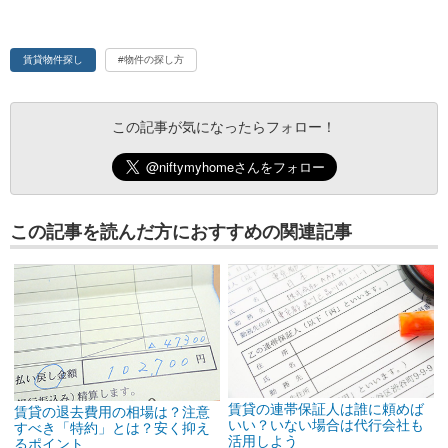
賃貸物件探し
#物件の探し方
この記事が気になったらフォロー！
この記事を読んだ方におすすめの関連記事
賃貸の連帯保証人は誰に頼めば
賃貸の退去費用の相場は？注意
いい？いない場合は代行会社も
すべき「特約」とは？安く抑え
活用しよう
るポイント