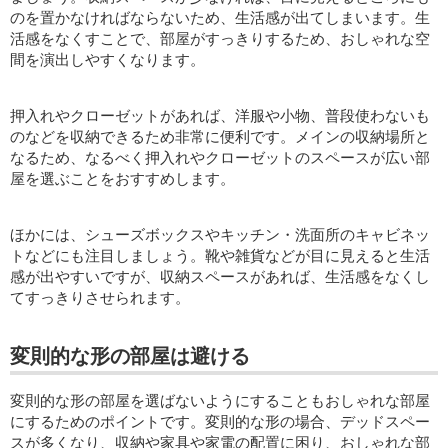
のを置かなければならないため、生活感が出てしまいます。生
活感をなくすことで、部屋がすっきりするため、おしゃれな空
間を演出しやすくなります。
押入れやクローゼットがあれば、洋服や小物、普段使わないも
のなどを収納できるため非常に便利です。メインの収納場所と
なるため、なるべく押入れやクローゼットのスペースが広い部
屋を選ぶことをおすすめします。
ほかには、シューズボックスやキッチン・洗面所のキャビネッ
トなどにも注目しましょう。靴や雑貨などが目に見えると生活
感が出やすいですが、収納スペースがあれば、生活感をなくし
てすっきりさせられます。
変則的な形の部屋は避ける
変則的な形の部屋を選ばないようにすることもおしゃれな部屋
にするためのポイントです。変則的な形の場合、デッドスペー
スが多くなり、収納や家具や家電の配置に困り、おしゃれな部