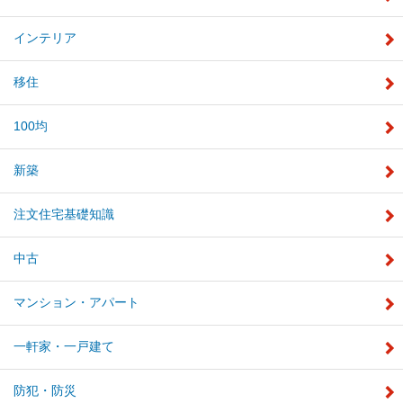
インテリア
移住
100均
新築
注文住宅基礎知識
中古
マンション・アパート
一軒家・一戸建て
防犯・防災