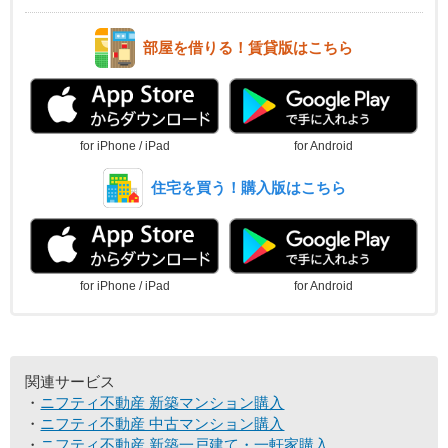
部屋を借りる！賃貸版はこちら
for iPhone / iPad
for Android
住宅を買う！購入版はこちら
for iPhone / iPad
for Android
関連サービス
ニフティ不動産 新築マンション購入
ニフティ不動産 中古マンション購入
ニフティ不動産 新築一戸建て・一軒家購入