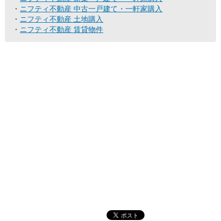
ニフティ不動産 中古一戸建て・一軒家購入
ニフティ不動産 土地購入
ニフティ不動産 賃貸物件