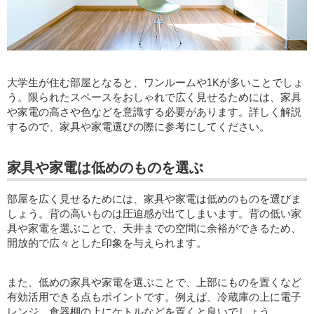
大学生が住む部屋となると、ワンルームや1Kが多いことでしょ
う。限られたスペースをおしゃれで広く見せるためには、家具
や家電の高さや色などを意識する必要があります。詳しく解説
するので、家具や家電選びの際に参考にしてください。
家具や家電は低めのものを選ぶ
部屋を広く見せるためには、家具や家電は低めのものを選びま
しょう。背の高いものは圧迫感が出てしまいます。背の低い家
具や家電を選ぶことで、天井までの空間に余裕ができるため、
開放的で広々とした印象を与えられます。
また、低めの家具や家電を選ぶことで、上部にものを置くなど
有効活用できる点もポイントです。例えば、冷蔵庫の上に電子
レンジ、食器棚の上にケトルなどを置くと良いでしょう。