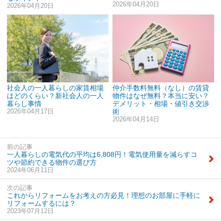
2026年04月20日
2026年04月20日
社会人の一人暮らしの家賃相場
仲介手数料無料（なし）の賃貸
はどのくらい？新社会人の一人
物件はなぜ無料？本当に安い？
暮らし事情
デメリット・相場・値引き交渉
2026年04月17日
術
2026年04月14日
前の記事
一人暮らしの電気代の平均は6,808円！電気使用量を減らすコ
ツや節約できる物件の選び方
2024年06月11日
次の記事
これからリフォームをお考えの方必見！理想のお部屋に手軽に
リフォームするには？
2023年07月12日