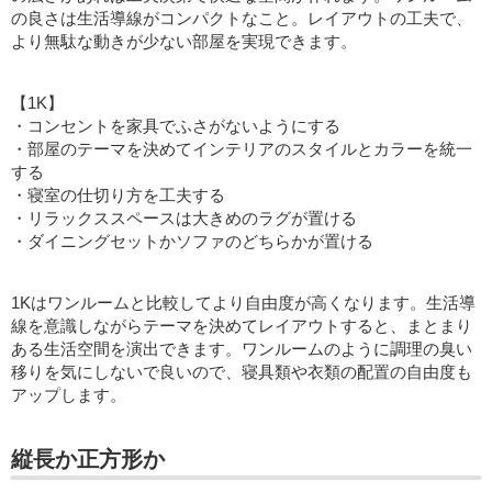
の良さは生活導線がコンパクトなこと。レイアウトの工夫で、
より無駄な動きが少ない部屋を実現できます。
【1K】
・コンセントを家具でふさがないようにする
・部屋のテーマを決めてインテリアのスタイルとカラーを統一
する
・寝室の仕切り方を工夫する
・リラックススペースは大きめのラグが置ける
・ダイニングセットかソファのどちらかが置ける
1Kはワンルームと比較してより自由度が高くなります。生活導
線を意識しながらテーマを決めてレイアウトすると、まとまり
ある生活空間を演出できます。ワンルームのように調理の臭い
移りを気にしないで良いので、寝具類や衣類の配置の自由度も
アップします。
縦長か正方形か