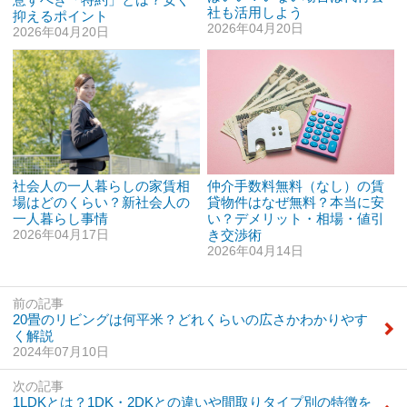
社も活用しよう
抑えるポイント
2026年04月20日
2026年04月20日
社会人の一人暮らしの家賃相
仲介手数料無料（なし）の賃
場はどのくらい？新社会人の
貸物件はなぜ無料？本当に安
一人暮らし事情
い？デメリット・相場・値引
2026年04月17日
き交渉術
2026年04月14日
前の記事
20畳のリビングは何平米？どれくらいの広さかわかりやす
く解説
2024年07月10日
次の記事
1LDKとは？1DK・2DKとの違いや間取りタイプ別の特徴を