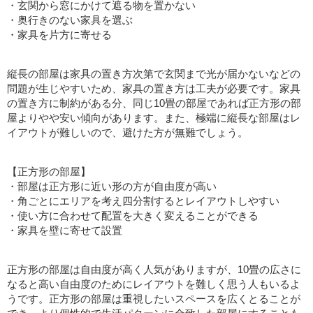
・玄関から窓にかけて遮る物を置かない
・奥行きのない家具を選ぶ
・家具を片方に寄せる
縦長の部屋は家具の置き方次第で玄関まで光が届かないなどの
問題が生じやすいため、家具の置き方は工夫が必要です。家具
の置き方に制約がある分、同じ10畳の部屋であれば正方形の部
屋よりやや安い傾向があります。また、極端に縦長な部屋はレ
イアウトが難しいので、避けた方が無難でしょう。
【正方形の部屋】
・部屋は正方形に近い形の方が自由度が高い
・角ごとにエリアを考え四分割するとレイアウトしやすい
・使い方に合わせて配置を大きく変えることができる
・家具を壁に寄せて設置
正方形の部屋は自由度が高く人気がありますが、10畳の広さに
なると高い自由度のためにレイアウトを難しく思う人もいるよ
うです。正方形の部屋は重視したいスペースを広くとることが