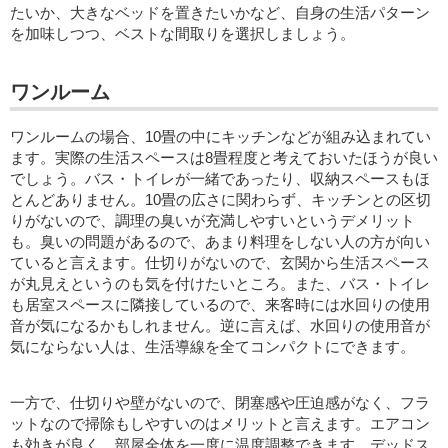
たいか、大きなベッドを置きたいかなど、自身の生活パターン
を加味しつつ、ベストな間取りを選択しましょう。
ワンルーム
ワンルームの場合、10畳の中にキッチンなどが組み込まれてい
ます。実際の生活スペースは8畳程度と考えておいたほうが良い
でしょう。バス・トイレが一緒であったり、収納スペースもほ
とんどありません。10畳の広さに関わらず、キッチンとの区切
りがないので、調理の臭いが充満しやすいというデメリット
も。臭いの問題があるので、あまり料理をしない人の方が向い
ていると言えます。仕切りがないので、玄関から生活スペース
が丸見えというのも気を付けたいところ。また、バス・トイレ
も居室スペースに隣接しているので、来客時には水回りの使用
音が気になるかもしれません。逆に言えば、水回りの使用音が
気にならない人は、生活導線を全てコンパクトにできます。
一方で、仕切りや壁がないので、閉塞感や圧迫感がなく、フラ
ットなので掃除もしやすいのはメリットと言えます。エアコン
も効きが良く、部屋全体を一度に温度調整できます。デッドス