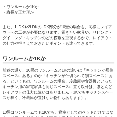
・ワンルームか1Kか
・縦長か正方形か
また、1LDKや2LDKのLDK部分が10畳の場合も、同様にレイア
ウトへの工夫が必要になります。置きたい家具や、リビング・
ダイニング・キッチンのどの役割を重視するかで、レイアウト
の仕方や押さえておきたいポイントも違ってきます。
ワンルームか1Kか
前述の通り、10畳のワンルームと1Kの違いは「キッチンが居住
スペースにある」のか「キッチンが仕切られて別スペースにあ
る」というもの。ワンルームの場合、冷蔵庫や食器棚といった
キッチン用の家電家具も同じスペースに置く以外は、ほとんど
レイアウトの仕方に違いはありません（1Kでもキッチンスペー
スが狭く、冷蔵庫が置けない物件もあります）。
10畳はワンルームでも1Kでも、寝室としてのベッドだけではな