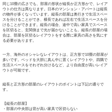
同じ10畳の広さでも、部屋の形状が縦長か正方形かで、レイア
ウトの仕方は異なります。日本のマンション・アパートは縦長
の物件が多くなっています。縦長の部屋は奥行きで生活スペー
スを分けることができ、横長であれば左右で生活スペースを分
けることができます。縦長の場合、途中で高い家具でスペース
を区切ると、玄関側まで光が届かないことも。縦長の部屋の場
合は、部屋を区切るレイアウトをする際に家具の高さを気にす
る必要があります。
一方、海外のオシャレなレイアウトは、正方形で10畳の部屋が
多いです。ベッドを大胆に真ん中に置くレイアウトや、四隅で
生活スペースをそれぞれ分けるなど、より自由度が高いレイア
ウトが可能です。
縦長と正方形の部屋のレイアウトのポイントは下記の通りで
す。
【縦長の部屋】
・部屋の中央部は背が高い家具で区切らない