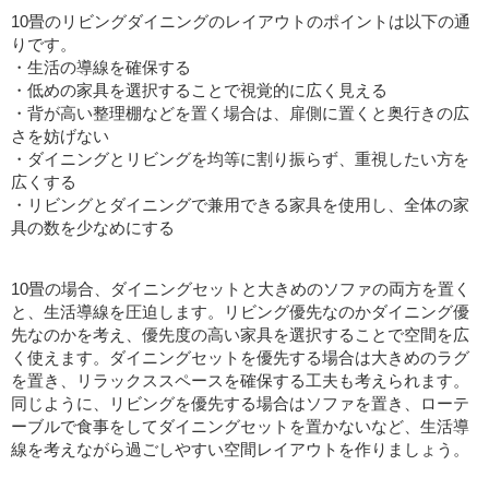
10畳のリビングダイニングのレイアウトのポイントは以下の通
りです。
・生活の導線を確保する
・低めの家具を選択することで視覚的に広く見える
・背が高い整理棚などを置く場合は、扉側に置くと奥行きの広
さを妨げない
・ダイニングとリビングを均等に割り振らず、重視したい方を
広くする
・リビングとダイニングで兼用できる家具を使用し、全体の家
具の数を少なめにする
10畳の場合、ダイニングセットと大きめのソファの両方を置く
と、生活導線を圧迫します。リビング優先なのかダイニング優
先なのかを考え、優先度の高い家具を選択することで空間を広
く使えます。ダイニングセットを優先する場合は大きめのラグ
を置き、リラックススペースを確保する工夫も考えられます。
同じように、リビングを優先する場合はソファを置き、ローテ
ーブルで食事をしてダイニングセットを置かないなど、生活導
線を考えながら過ごしやすい空間レイアウトを作りましょう。