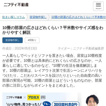
ニフティ不動産
メニュー
住まい探しコラム
賃貸物件探し
10畳の部屋の広さはどれくらい？平米数
10畳の部屋の広さはどれくらい？平米数やサイズ感をわ
かりやすく解説
賃貸物件探し
#間取り
作成日：2022年05月13日
ライター：ニフティ不動産編集部
一人暮らしでベッドとソファを置きたい場合、居室は10畳程度
が必要です。10畳とは具体的にどれくらいの広さなのか、一人
暮らしに適しているのかなど、“10畳”の生活を徹底解説しま
す。10畳の部屋は、レイアウト次第で生活シーンにメリハリを
つけたり、こだわりスペースを設けたりといった自由度の高い
部屋の実現が可能。10畳の部屋とはどういうものなのか、部屋
の形に注目しながらポイントをまとめました。