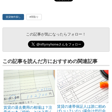
賃貸物件探し
#間取り
この記事が気になったらフォロー！
この記事を読んだ方におすすめの関連記事
賃貸の連帯保証人は誰に頼め
賃貸の退去費用の相場は？注
ばいい？いない場合は代行会
意すべき「特約」とは？安く