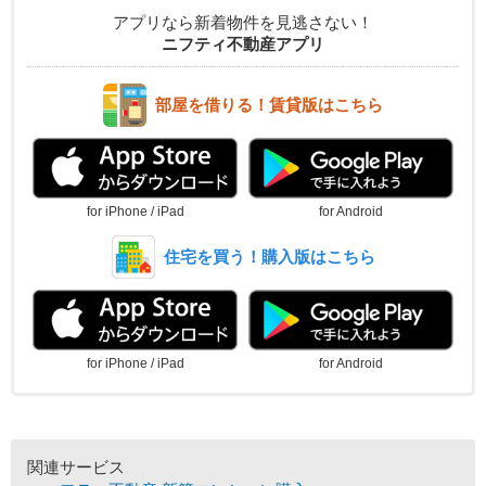
アプリなら新着物件を見逃さない！
ニフティ不動産アプリ
部屋を借りる！賃貸版はこちら
for iPhone / iPad
for Android
住宅を買う！購入版はこちら
for iPhone / iPad
for Android
関連サービス