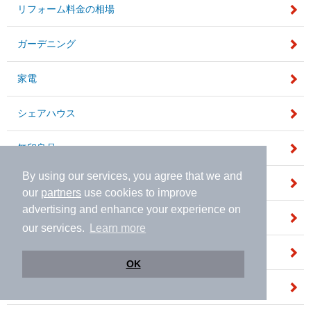
リフォーム料金の相場
ガーデニング
家電
シェアハウス
無印良品
By using our services, you agree that we and
住宅設備
our
partners
use cookies to improve
advertising and enhance your experience on
DIY
our services.
Learn more
インタビュー
OK
家賃