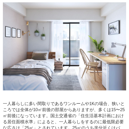
一人暮らしに多い間取りであるワンルームや1Kの場合、狭いと
ころでは全体が10㎡前後の部屋からありますが、多くは15〜25
㎡前後になっています。国土交通省の「住生活基本計画におけ
る居住面積水準」によると、一人暮らしをするのに最低限必要
な広さは「25㎡」とされています。25㎡のうち半分近くはバ