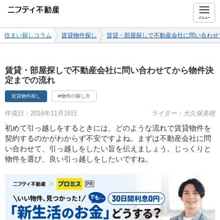
ニフティ不動産
メニュー
住まい探しコラム
賃貸物件探し
賃貸・部屋探しで不動産会社に問い合わせ
賃貸・部屋探しで不動産会社に問い合わせてから物件決
定までの流れ
賃貸物件探し
#物件の探し方
作成日：2016年11月16日
ライター：大久保美穂
初めて引っ越しをするときには、どのような流れで賃貸物件を
契約するのかがわからず不安ですよね。まずは不動産会社に問
い合わせて、引っ越しをしたい旨を伝えましょう。じっくりと
物件を選び、良い引っ越しをしたいですね。