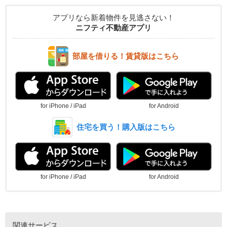
アプリなら新着物件を見逃さない！
ニフティ不動産アプリ
部屋を借りる！賃貸版はこちら
for iPhone / iPad
for Android
住宅を買う！購入版はこちら
for iPhone / iPad
for Android
関連サービス