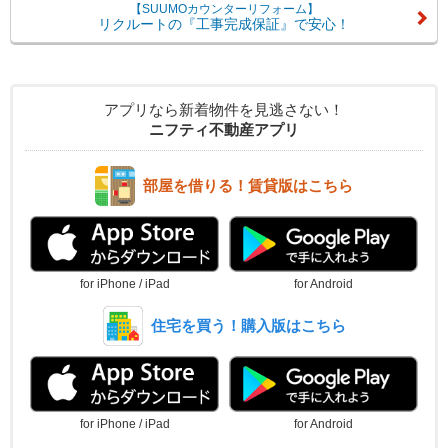
【SUUMOカウンターリフォーム】
リクルートの『工事完成保証』で安心！
アプリなら新着物件を見逃さない！
ニフティ不動産アプリ
部屋を借りる！賃貸版はこちら
for iPhone / iPad
for Android
住宅を買う！購入版はこちら
for iPhone / iPad
for Android