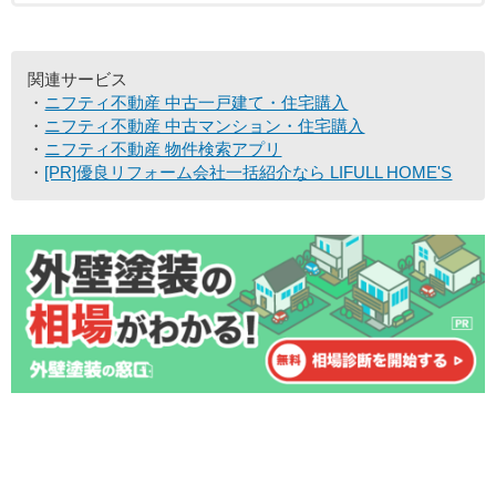
関連サービス
ニフティ不動産 中古一戸建て・住宅購入
ニフティ不動産 中古マンション・住宅購入
ニフティ不動産 物件検索アプリ
[PR]優良リフォーム会社一括紹介なら LIFULL HOME'S