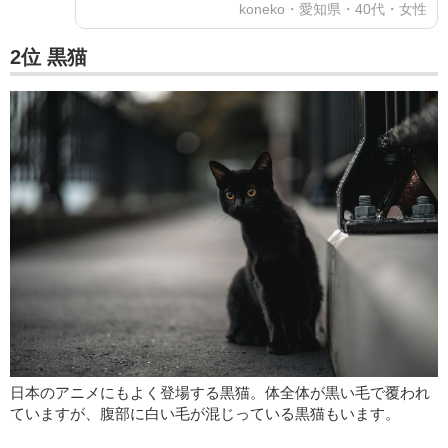
koneko・愛知県・40代・女性
2位 黒猫
日本のアニメにもよく登場する黒猫。体全体が黒い毛で覆われ
ていますが、腹部に白い毛が混じっている黒猫もいます。