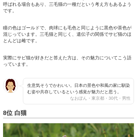
呼ばれる場合もあり、三毛猫の一種だという考え方もあるよう
です。
瞳の色はゴールドで、肉球にも毛色と同じように黒色や茶色が
混じっています。三毛猫と同じく、遺伝子の関係でサビ猫のほ
とんどは雌です。
実際にサビ猫が好きだと答えた方は、その魅力についてこう語
っています。
生意気そうでかわいい。日本の景色や和風の家に馴染
む姿や共存しているという感覚が魅力だと思う。
なおぽん・東京都・30代・男性
8位 白猫