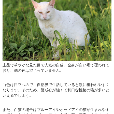
上品で華やかな見た目で人気の白猫。全身が白い毛で覆われて
おり、他の色は混じっていません。
白色は目立つので、自然界で生活していると敵に狙われやすく
なります。そのため、警戒心が強くて利口な性格の猫が多いと
いえるでしょう。
また、白猫の場合はブルーアイやオッドアイの猫が生まれやす