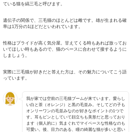
ている猫を縞三毛と呼びます。
遺伝子の関係で、三毛猫のほとんどは雌です。雄が生まれる確
率は1万分の1ほどだといわれています。
性格はプライドが高く気分屋。甘えてくる時もあれば放ってお
いてほしい時もあるので、猫のペースに合わせて接するように
しましょう。
実際に三毛猫が好きだと答えた方は、その魅力についてこう語
っています。
我が家では空前の三毛猫ブームが来ています。愛らし
い白と茶（オレンジ）と黒の毛並み。そしてどの子も
オンリーワンの毛並みなのが好きなポイントの1つで
す。耳もピンとしていて顔立ちも美形だと思っており
ます（個人的に）気まぐれでマイペースな性格なのも
可愛い。後、目力のある、瞳の綺麗な猫が多いと思い