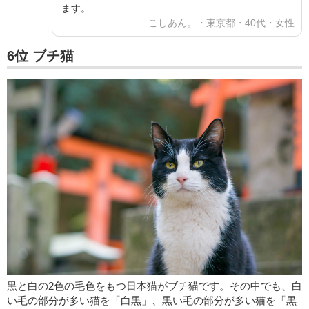
ます。
こしあん。・東京都・40代・女性
6位 ブチ猫
黒と白の2色の毛色をもつ日本猫がブチ猫です。その中でも、白
い毛の部分が多い猫を「白黒」、黒い毛の部分が多い猫を「黒