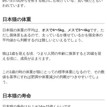
飼い主の気持ちを察する能力にも長けている、賢い猫だともい
われています。
日本猫の体重
日本猫の体重の平均は、
オスで4〜5kg、メスで3〜4kg
です。た
だし個体差もあるので、太っているか痩せているかを猫全体の
平均値から判断するのは難しいといえるでしょう。
猫は1歳を迎える頃、つまり人間の年齢に換算すると20歳を迎
える頃に、成長が止まります。
この1歳の時の体重が猫にとっての標準体重になるので、その数
値を基準にすれば肥満や体重減少の判断がつきやすいでしょ
う。
日本猫の寿命
日本猫の寿命はおよそ14〜15歳くらいです。