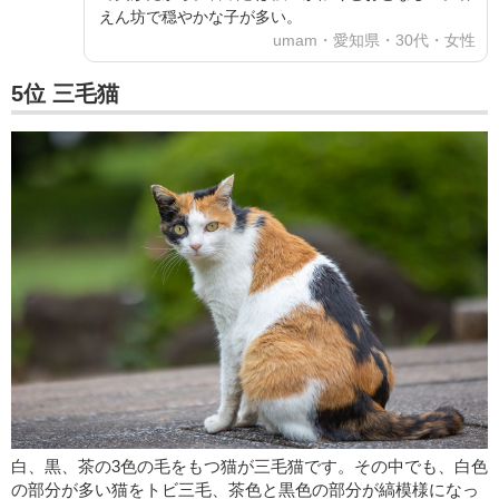
えん坊で穏やかな子が多い。
umam・愛知県・30代・女性
5位 三毛猫
白、黒、茶の3色の毛をもつ猫が三毛猫です。その中でも、白色
の部分が多い猫をトビ三毛、茶色と黒色の部分が縞模様になっ