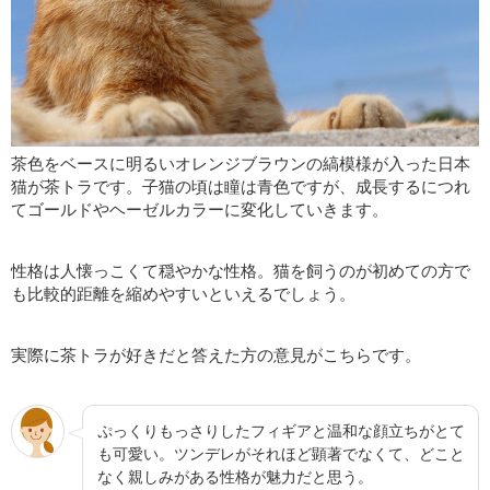
茶色をベースに明るいオレンジブラウンの縞模様が入った日本
猫が茶トラです。子猫の頃は瞳は青色ですが、成長するにつれ
てゴールドやヘーゼルカラーに変化していきます。
性格は人懐っこくて穏やかな性格。猫を飼うのが初めての方で
も比較的距離を縮めやすいといえるでしょう。
実際に茶トラが好きだと答えた方の意見がこちらです。
ぷっくりもっさりしたフィギアと温和な顔立ちがとて
も可愛い。ツンデレがそれほど顕著でなくて、どこと
なく親しみがある性格が魅力だと思う。