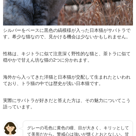
シルバーをベースに黒色の縞模様が入った日本猫がサバトラで
す。希少な猫なので、見かける機会は少ないかもしれません。
性格は、キジトラに似て注意深く野性的な猫と、茶トラに似て
穏やかで甘えん坊な猫の2つに分かれます。
海外から入ってきた洋猫と日本猫が交配して生まれたといわれ
ており、トラ猫の中では歴史が浅い日本猫です。
実際にサバトラが好きだと答えた方は、その魅力についてこう
語っています。
グレーの毛色に黄色の瞳、目が大きく、キリッとして
て美形だから。警戒心は強いが懐くとおとなしい。甘