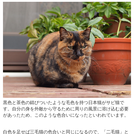
黒色と茶色の錆びついたような毛色を持つ日本猫がサビ猫で
す。自分の身を外敵から守るために周りの風景に溶け込む必要
があったため、このような色合いになったといわれています。
白色を足せば三毛猫の色合いと同じになるので、「二毛猫」と