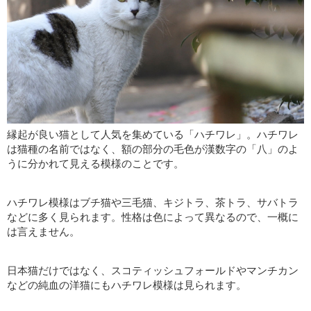
縁起が良い猫として人気を集めている「ハチワレ」。ハチワレ
は猫種の名前ではなく、額の部分の毛色が漢数字の「八」のよ
うに分かれて見える模様のことです。
ハチワレ模様はブチ猫や三毛猫、キジトラ、茶トラ、サバトラ
などに多く見られます。性格は色によって異なるので、一概に
は言えません。
日本猫だけではなく、スコティッシュフォールドやマンチカン
などの純血の洋猫にもハチワレ模様は見られます。