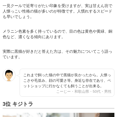
一見クールで近寄りがたい印象を受けますが、実は甘えん坊で
人懐っこい性格の猫が多いのが特徴です。人慣れするスピード
も早いでしょう。
メラニン色素を多く持っているので、目の色は黄色や黄緑、銅
色など、濃くなる傾向にあります。
実際に黒猫が好きだと答えた方は、その魅力についてこう語っ
ています。
これまで飼った猫の中で黒猫が良かったから。人懐っ
こさや毛並み、顔の可愛さ等。身近な存在であり、ペ
ットショップに行かなくても飼うことが出来る。
こーじー・和歌山県・50代・男性
3位 キジトラ