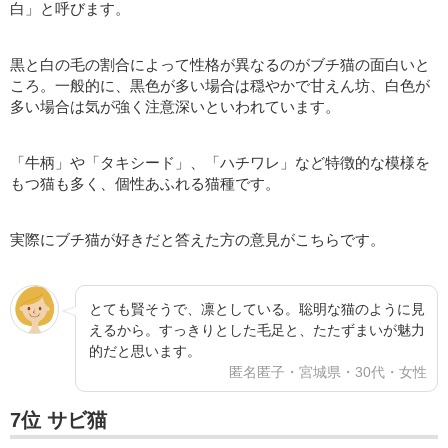
白」と呼びます。
黒と白の毛の割合によって性格が異なるのがブチ猫の面白いと
ころ。一般的に、黒色が多い場合は穏やかで甘えん坊、白色が
多い場合は気が強く注意深いといわれています。
「牛柄」や「タキシード」、「ハチワレ」など特徴的な模様を
もつ猫も多く、個性あふれる猫種です。
実際にブチ猫が好きだと答えた方の意見がこちらです。
とても賢そうで、凛としている。聡明な猫のように見
えるから。すっきりとした毛足と、たたずまいが魅力
的だと思います。
匿名匿子・宮城県・30代・女性
7位 サビ猫