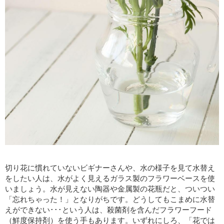
切り花に慣れていないビギナーさんや、水の様子を見て水替え
をしたい人は、水がよく見えるガラス製のフラワーベースを使
いましょう。水が見えない陶器や金属製の花瓶だと、ついつい
「忘れちゃった！」となりがちです。どうしてもこまめに水替
えができない･･･という人は、殺菌剤を含んだフラワーフード
（鮮度保持剤）を使う手もあります。いずれにしろ、「花では