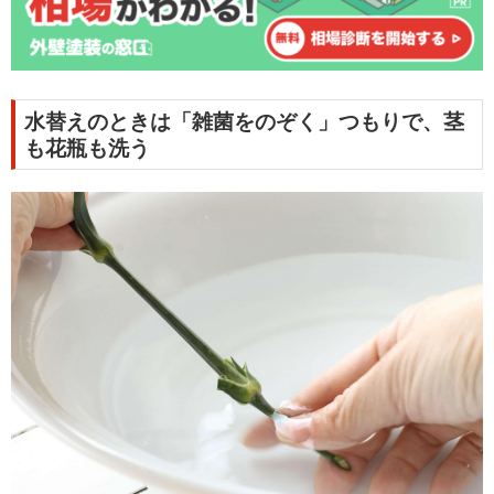
水替えのときは「雑菌をのぞく」つもりで、茎
も花瓶も洗う