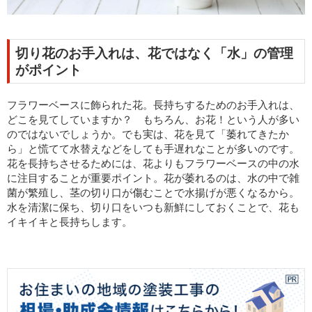
切り花のお手入れは、花ではなく「水」の管理
がポイント
フラワーベースに飾られた花。長持ちするためのお手入れは、
どこを見てしていますか？ もちろん、お花！という人が多い
のではないでしょうか。でも実は、花を見て「萎れてきたか
ら」と慌てて水替えなどをしても手遅れなことが多いのです。
花を長持ちさせるためには、花よりもフラワーベースの中の水
に注目することが重要ポイント。花が萎れるのは、水の中で雑
菌が繁殖し、茎の切り口が傷むことで水揚げが悪くなるから。
水を清潔に保ち、切り口をいつも新鮮にしておくことで、花も
イキイキと長持ちします。