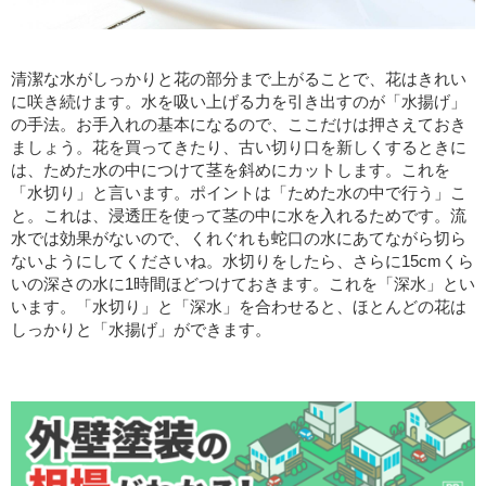
清潔な水がしっかりと花の部分まで上がることで、花はきれい
に咲き続けます。水を吸い上げる力を引き出すのが「水揚げ」
の手法。お手入れの基本になるので、ここだけは押さえておき
ましょう。花を買ってきたり、古い切り口を新しくするときに
は、ためた水の中につけて茎を斜めにカットします。これを
「水切り」と言います。ポイントは「ためた水の中で行う」こ
と。これは、浸透圧を使って茎の中に水を入れるためです。流
水では効果がないので、くれぐれも蛇口の水にあてながら切ら
ないようにしてくださいね。水切りをしたら、さらに15cmくら
いの深さの水に1時間ほどつけておきます。これを「深水」とい
います。「水切り」と「深水」を合わせると、ほとんどの花は
しっかりと「水揚げ」ができます。