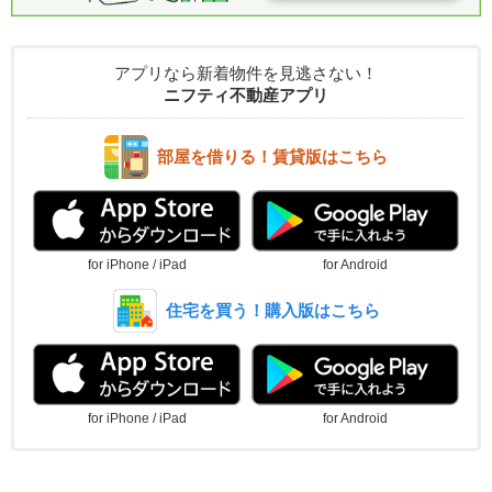
アプリなら新着物件を見逃さない！
ニフティ不動産アプリ
部屋を借りる！賃貸版はこちら
for iPhone / iPad
for Android
住宅を買う！購入版はこちら
for iPhone / iPad
for Android