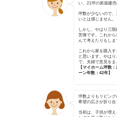
い、21坪の新築建
坪数が少ないので、
いとは感じません。
しかし、やはり三階
苦痛です。これから
んて考えたりもしま
これから家を購入す
と思います。やはり
で、夫婦で意見をま
【マイホーム坪数：2
ーン年数：42年】
坪数よりもリビング
希望の広さが折り合
当初は、子供が増え