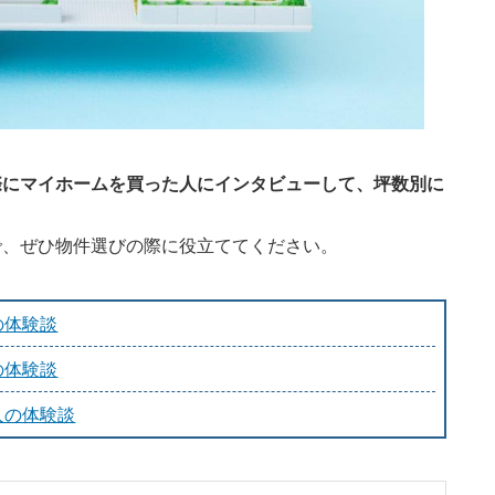
際にマイホームを買った人にインタビューして、坪数別に
で、ぜひ物件選びの際に役立ててください。
の体験談
の体験談
人の体験談