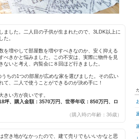
しました。二人目の子供が生まれたので、3LDK以上に
した。
数を増やして部屋数を増やすべきなのか、安く抑える
すべきかと悩みました。この不安は、実際に物件を見
きないと考え、内覧会に８回ほど行きました。
そのうちの1つの部屋が広めな家を選びました。その広い
れて、二人で使うことができるのが決め手に！
大きい方が良いです。
8坪、購入金額：3570万円、世帯年収：850万円、ロ
（購入時の年齢：36歳）
は空き地がなかったので、建て売りでもいいかなと思