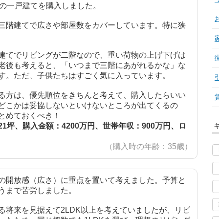
売の一戸建てを購入しました。
三階建てで広さや部屋数をカバーしています。特に狭
建てでリビングが二階なので、重い荷物の上げ下げは
老後も考えると、「いつまで三階にあがれるかな」な
す。ただ、子供たちはすごく気に入っています。
る方は、優先順位をきちんと考えて、購入したらいい
どこかは妥協しないといけないところが出てくるの
とめておくべき！
1坪、購入金額：4200万円、世帯年収：900万円、ロ
（購入時の年齢：35歳）
の開放感（広さ）に重点を置いて考えました。予算と
うまで苦労しました。
る将来を見据えて2LDK以上を考えていましたが、リビ