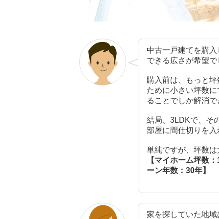
中古一戸建てを購入
できる広さが希望で
購入前は、もっと坪
ために小さい坪数に
ることでしか解消で
結局、3LDKで、
部屋に間仕切りを入
単純ですが、坪数は
【マイホーム坪数：1
ーン年数：30年】
家を探していた地域