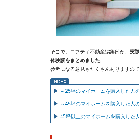
そこで、ニフティ不動産編集部が、
実
体験談をまとめました
。
参考になる意見もたくさんありますの
～25坪のマイホームを購入した人
～45坪のマイホームを購入した人
45坪以上のマイホームを購入した