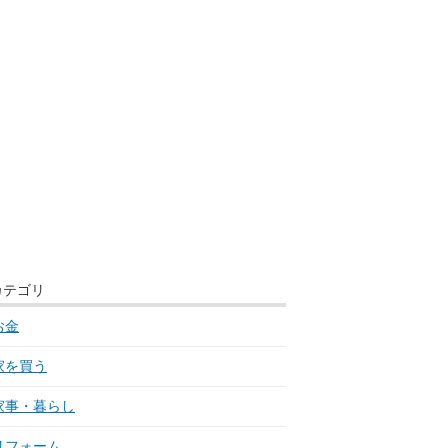
カテゴリ
お金
家を買う
家事・暮らし
リフォーム