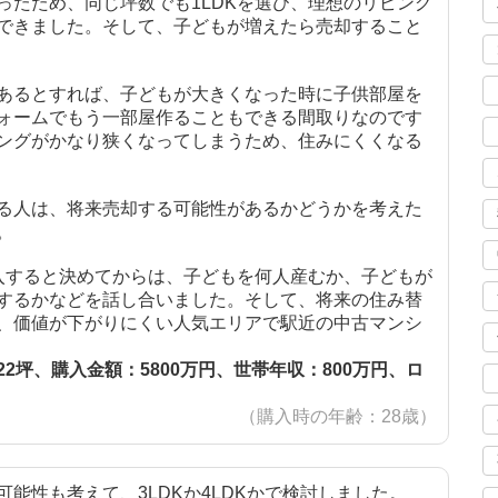
ったため、同じ坪数でも1LDKを選び、理想のリビング
できました。そして、子どもが増えたら売却すること
あるとすれば、子どもが大きくなった時に子供部屋を
ォームでもう一部屋作ることもできる間取りなのです
ングがかなり狭くなってしまうため、住みにくくなる
る人は、将来売却する可能性があるかどうかを考えた
。
購入すると決めてからは、子どもを何人産むか、子どもが
するかなどを話し合いました。そして、将来の住み替
、価値が下がりにくい人気エリアで駅近の中古マンシ
2坪、購入金額：5800万円、世帯年収：800万円、ロ
（購入時の年齢：28歳）
能性も考えて、3LDKか4LDKかで検討しました。