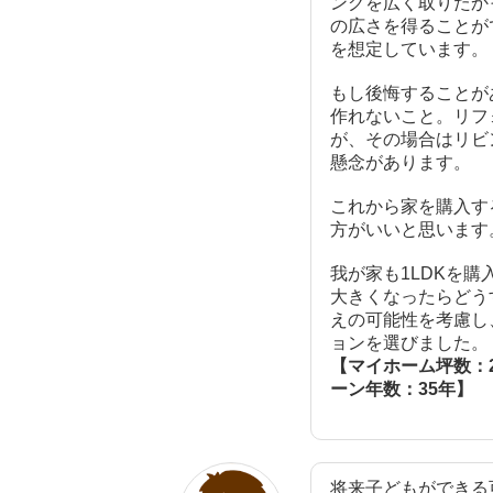
ングを広く取りたか
の広さを得ることが
を想定しています。
もし後悔することが
作れないこと。リフ
が、その場合はリビ
懸念があります。
これから家を購入す
方がいいと思います
我が家も1LDKを
大きくなったらどう
えの可能性を考慮し
ョンを選びました。
【マイホーム坪数：2
ーン年数：35年】
将来子どもができる可