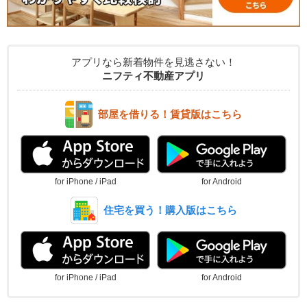
アプリなら新着物件を見逃さない！
ニフティ不動産アプリ
部屋を借りる！賃貸版はこちら
for iPhone / iPad
for Android
住宅を買う！購入版はこちら
for iPhone / iPad
for Android