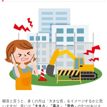
騒音と言うと、多くの方は「大きな音」をイメージするかと思
いますが、音には
「大きさ」「高さ」「音色」
の3つがありま