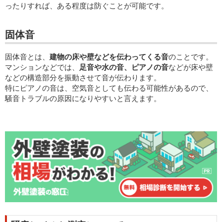
ったりすれば、ある程度は防ぐことが可能です。
固体音
固体音とは、
建物の床や壁などを伝わってくる音
のことです。
マンションなどでは、
足音や水の音、ピアノの音
などが床や壁
などの構造部分を振動させて音が伝わります。
特にピアノの音は、空気音としても伝わる可能性があるので、
騒音トラブルの原因になりやすいと言えます。