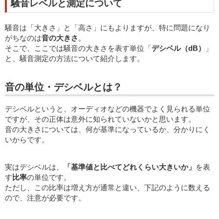
騒音レベルと測定について
騒音は「大きさ」と「高さ」にもよりますが、特に問題になり
がちなのは
音の大きさ
。
そこで、ここでは騒音の大きさを表す単位「
デシベル（dB）
」
と、騒音測定の方法について紹介します。
音の単位・デシベルとは？
デシベルというと、オーディオなどの機器でよく見られる単位
ですが、その正体は意外に知られていないかと思います。
音の大きさについては、何が基準になっているか、分かりにく
いからです。
実はデシベルは、
「基準値と比べてどれくらい大きいか」
を表
す
比率
の単位です。
ただし、この比率は増え方が通常と違い、下記のように数える
ので、注意が必要です。