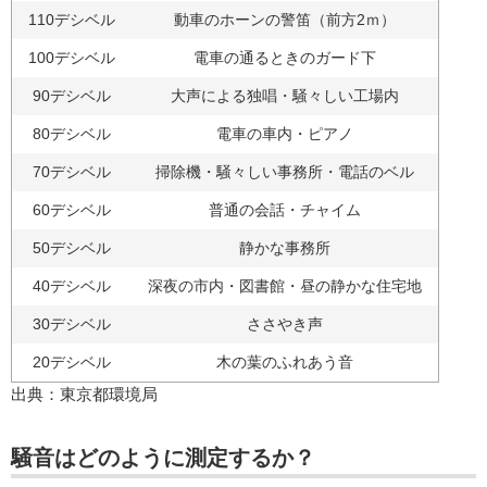
110デシベル
動車のホーンの警笛（前方2ｍ）
100デシベル
電車の通るときのガード下
90デシベル
大声による独唱・騒々しい工場内
80デシベル
電車の車内・ピアノ
70デシベル
掃除機・騒々しい事務所・電話のベル
60デシベル
普通の会話・チャイム
50デシベル
静かな事務所
40デシベル
深夜の市内・図書館・昼の静かな住宅地
30デシベル
ささやき声
20デシベル
木の葉のふれあう音
出典：東京都環境局
騒音はどのように測定するか？