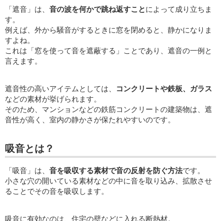
「遮音」は、
音の波を何かで跳ね返すこと
によって成り立ちま
す。
例えば、外から騒音がするときに窓を閉めると、静かになりま
すよね。
これは「窓を使って音を遮蔽する」ことであり、遮音の一例と
言えます。
遮音性の高いアイテムとしては、
コンクリートや鉄板、ガラス
などの素材が挙げられます。
そのため、マンションなどの鉄筋コンクリートの建築物は、遮
音性が高く、室内の静かさが保たれやすいのです。
吸音とは？
「吸音」は、
音を吸収する素材で音の反射を防ぐ方法
です。
小さな穴の開いている素材などの中に音を取り込み、拡散させ
ることでその音を吸収します。
吸音に有効なのは、住宅の壁などに入れる断熱材。