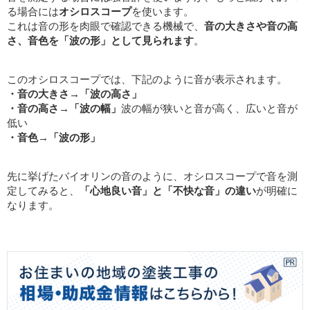
る場合には
オシロスコープ
を使います。
これは音の形を肉眼で確認できる機械で、
音の大きさや音の高
さ、音色を「波の形」として見られます
。
このオシロスコープでは、下記のように音が表示されます。
・音の大きさ→「波の高さ」
・音の高さ→「波の幅」
波の幅が狭いと音が高く、広いと音が
低い
・音色→「波の形」
先に挙げたバイオリンの音のように、オシロスコープで音を測
定してみると、
「心地良い音」と「不快な音」の違い
が明確に
なります。