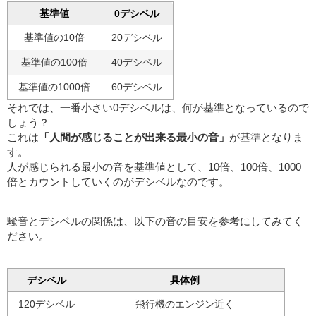
基準値
0デシベル
基準値の10倍
20デシベル
基準値の100倍
40デシベル
基準値の1000倍
60デシベル
それでは、一番小さい0デシベルは、何が基準となっているので
しょう？
これは
「人間が感じることが出来る最小の音」
が基準となりま
す。
人が感じられる最小の音を基準値として、10倍、100倍、1000
倍とカウントしていくのがデシベルなのです。
騒音とデシベルの関係は、以下の音の目安を参考にしてみてく
ださい。
デシベル
具体例
120デシベル
飛行機のエンジン近く