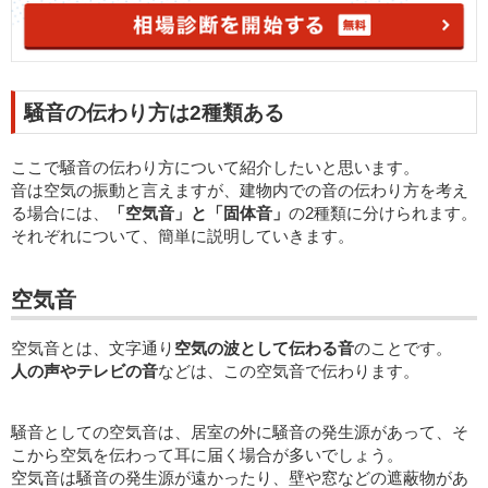
騒音の伝わり方は2種類ある
ここで騒音の伝わり方について紹介したいと思います。
音は空気の振動と言えますが、建物内での音の伝わり方を考え
る場合には、
「空気音」と「固体音」
の2種類に分けられます。
それぞれについて、簡単に説明していきます。
空気音
空気音とは、文字通り
空気の波として伝わる音
のことです。
人の声やテレビの音
などは、この空気音で伝わります。
騒音としての空気音は、居室の外に騒音の発生源があって、そ
こから空気を伝わって耳に届く場合が多いでしょう。
空気音は騒音の発生源が遠かったり、壁や窓などの遮蔽物があ