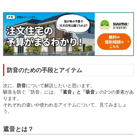
防音のための手段とアイテム
次に、
防音
について解説したいと思います。
騒音を防ぐ「防音」には、
「遮音」と「吸音」
の2つの要素があ
ります。
それぞれの違いや使われるアイテムについて、見てみましょ
う。
遮音とは？