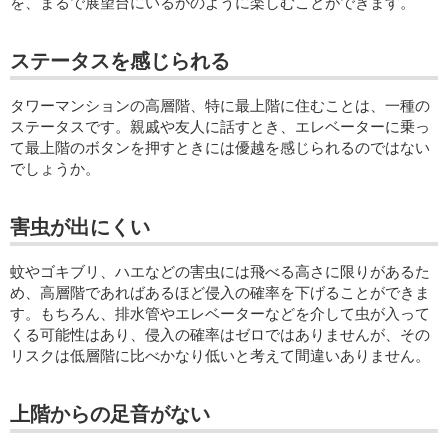
を、まるで展望台にいるかのように楽しむことができます。
ステータスを感じられる
タワーマンションの高層階、特に最上階に住むことは、一種の
ステータスです。親戚や友人に話すとき、エレベーターに乗っ
て最上階のボタンを押すときには優越を感じられるのではない
でしょうか。
害虫が出にくい
蚊やゴキブリ、ハエなどの害虫には飛べる高さに限りがあるた
め、高層階であればあるほど侵入の確率を下げることができま
す。もちろん、排水管やエレベーターなどを介して虫が入って
くる可能性はあり、侵入の確率はゼロではありませんが、その
リスクは低層階に比べかなり低いと考えて間違いありません。
上階からの足音がない