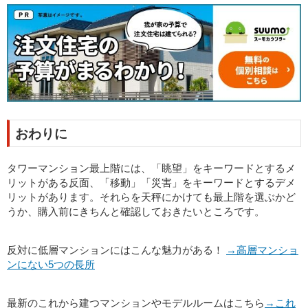
おわりに
タワーマンション最上階には、「眺望」をキーワードとするメ
リットがある反面、「移動」「災害」をキーワードとするデメ
リットがあります。それらを天秤にかけても最上階を選ぶかど
うか、購入前にきちんと確認しておきたいところです。
反対に低層マンションにはこんな魅力がある！
→高層マンショ
ンにない5つの長所
最新のこれから建つマンションやモデルルームはこちら
→これ