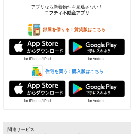
アプリなら新着物件を見逃さない！
ニフティ不動産アプリ
部屋を借りる！賃貸版はこちら
for iPhone / iPad
for Android
住宅を買う！購入版はこちら
for iPhone / iPad
for Android
関連サービス