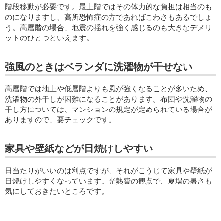
階段移動が必要です。最上階ではその体力的な負担は相当のも
のになりますし、高所恐怖症の方であればこわさもあるでしょ
う。高層階の場合、地震の揺れを強く感じるのも大きなデメリ
ットのひとつといえます。
強風のときはベランダに洗濯物が干せない
高層階では地上や低層階よりも風が強くなることが多いため、
洗濯物の外干しが困難になることがあります。布団や洗濯物の
干し方については、マンションの規定が定められている場合が
ありますので、要チェックです。
家具や壁紙などが日焼けしやすい
日当たりがいいのは利点ですが、それがこうじて家具や壁紙が
日焼けしやすくなっています。光熱費の観点で、夏場の暑さも
気にしておきたいところです。