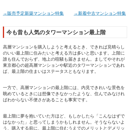
→販売予定新築マンション特集
→新着中古マンション特集
今も昔も人気のタワーマンション最上階
高層マンションを購入しようと考えるとき、できれば見晴らし
のいい最上階に住みたいと考える方は多いと思います。上階に
誰も住んでおらず、地上の喧騒も届きません。ましてやそれが
東京都心の超高層マンションや駅近のタワーマンションであれ
ば、最上階の住まいはステータスともなります。
一方で、高層マンションの最上階には、内見できれいな景色を
眺めているときには想像できなかったような、住んでみなけれ
ばわからない不便さがあることも事実です。
最上階に夢を抱いていた方ほど、もしかしたら「こんなはずで
はなかった」と思ってしまうかもしれません。そうならないよ
う、購入する前に、最上階に住むうえでのメリットとデメリッ