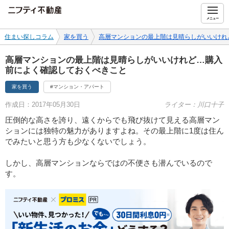
ニフティ不動産
メニュー
住まい探しコラム
家を買う
高層マンションの最上階は見晴らしがいいけれ
高層マンションの最上階は見晴らしがいいけれど…購入
前によく確認しておくべきこと
家を買う
#マンション・アパート
作成日：2017年05月30日
ライター：川口十子
圧倒的な高さを誇り、遠くからでも飛び抜けて見える高層マン
ションには独特の魅力がありますよね。その最上階に1度は住ん
でみたいと思う方も少なくないでしょう。
しかし、高層マンションならではの不便さも潜んでいるので
す。