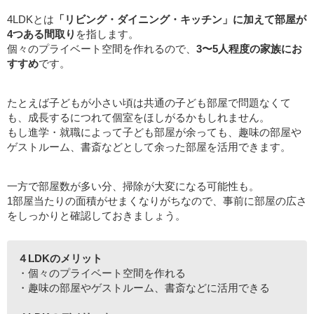
4LDKとは
「リビング・ダイニング・キッチン」に加えて部屋が
4つある間取り
を指します。
個々のプライベート空間を作れるので、
3〜5人程度の家族にお
すすめ
です。
たとえば子どもが小さい頃は共通の子ども部屋で問題なくて
も、成長するにつれて個室をほしがるかもしれません。
もし進学・就職によって子ども部屋が余っても、趣味の部屋や
ゲストルーム、書斎などとして余った部屋を活用できます。
一方で部屋数が多い分、掃除が大変になる可能性も。
1部屋当たりの面積がせまくなりがちなので、事前に部屋の広さ
をしっかりと確認しておきましょう。
４LDKのメリット
・個々のプライベート空間を作れる
・趣味の部屋やゲストルーム、書斎などに活用できる