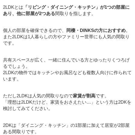
2LDKとは
「リビング・ダイニング・キッチン」が1つの部屋に
あり、他に部屋が2つある
間取りを指します。
個人の部屋を確保できるので、
同棲・DINKSの方におすすめ
。
また2LDKは1人暮らしの方やファミリー世帯にも人気の間取り
です。
共有スペースが広く、一緒に住んでいる方とゆったりくつろげ
るでしょう。
2LDKの物件ではキッチンやお風呂なども複数人向けに作られて
います。
ただし2LDKは人気の間取りなので
家賃が割高
です。
「理想は2LDKだけど、家賃をおさえたい…」という方は2DKを
検討してみてください。
2DKは「ダイニング・キッチン」の1部屋に加えて居室が2部屋
ある間取りです。