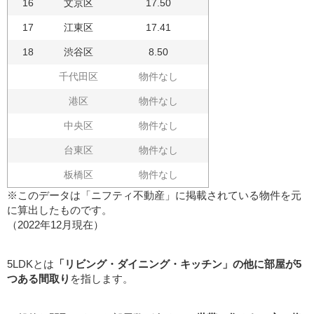
16
文京区
17.50
17
江東区
17.41
18
渋谷区
8.50
千代田区
物件なし
港区
物件なし
中央区
物件なし
台東区
物件なし
板橋区
物件なし
※このデータは「ニフティ不動産」に掲載されている物件を元
に算出したものです。
（2022年12月現在）
5LDKとは
「リビング・ダイニング・キッチン」の他に部屋が5
つある間取り
を指します。