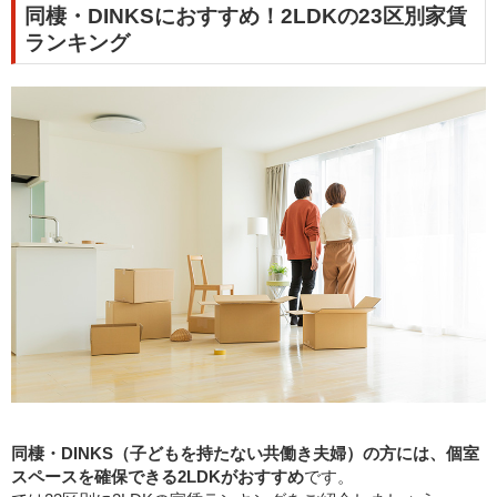
同棲・DINKSにおすすめ！2LDKの23区別家賃
ランキング
同棲・DINKS（子どもを持たない共働き夫婦）の方には、個室
スペースを確保できる2LDKがおすすめ
です。