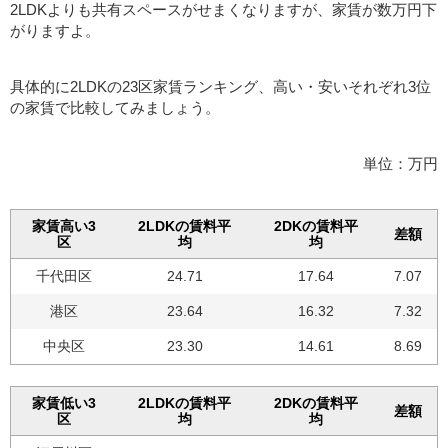
2LDKよりも共有スペースがせまくなりますが、家賃が数万円下
がりますよ。
具体的に2LDKの23区家賃ランキング、高い・安いそれぞれ3位
の家賃で比較してみましょう。
単位：万円
家賃高い3
2LDKの賃料平
2DKの賃料平
差額
区
均
均
千代田区
24.71
17.64
7.07
港区
23.64
16.32
7.32
中央区
23.30
14.61
8.69
家賃低い3
2LDKの賃料平
2DKの賃料平
差額
区
均
均