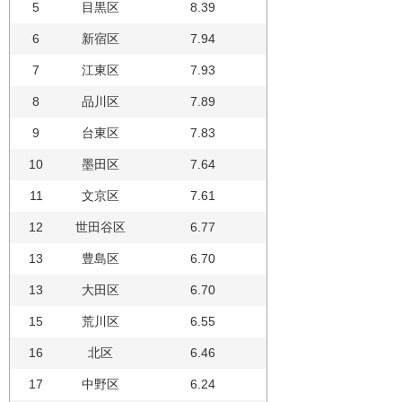
5
目黒区
8.39
6
新宿区
7.94
7
江東区
7.93
8
品川区
7.89
9
台東区
7.83
10
墨田区
7.64
11
文京区
7.61
12
世田谷区
6.77
13
豊島区
6.70
13
大田区
6.70
15
荒川区
6.55
16
北区
6.46
17
中野区
6.24