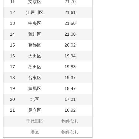
11
文京区
21.70
12
江戸川区
21.61
13
中央区
21.50
14
荒川区
21.00
15
葛飾区
20.02
16
大田区
19.94
17
墨田区
19.83
18
台東区
19.37
19
練馬区
18.47
20
北区
17.21
21
足立区
16.92
千代田区
物件なし
港区
物件なし