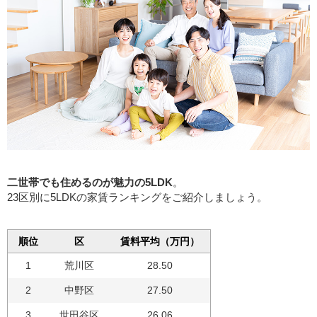
二世帯でも住めるのが魅力の5LDK
。
23区別に5LDKの家賃ランキングをご紹介しましょう。
順位
区
賃料平均（万円）
1
荒川区
28.50
2
中野区
27.50
3
世田谷区
26.06