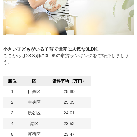
小さい子どもがいる子育て世帯に人気な3LDK
。
ここからは23区別に3LDKの家賃ランキングをご紹介しましょ
う。
順位
区
賃料平均（万円）
1
目黒区
25.80
2
中央区
25.39
3
渋谷区
24.61
4
港区
23.52
5
新宿区
23.47