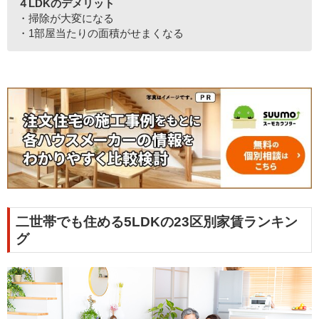
４LDKのデメリット
・掃除が大変になる
・1部屋当たりの面積がせまくなる
二世帯でも住める5LDKの23区別家賃ランキン
グ