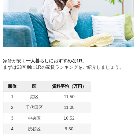
家賃が安く
一人暮らしにおすすめな1R
。
まずは23区別に1Rの家賃ランキングをご紹介しましょう。
順位
区
賃料平均（万円）
1
港区
11.50
2
千代田区
11.08
3
中央区
10.52
4
渋谷区
9.50