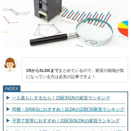
1Rから5LDKまで
まとめているので、家賃の相場が気
になっている方は必見の記事ですよ！
一人暮らしするなら！23区別1Rの家賃ランキング
同棲・DINKSにおすすめ！2LDKの23区別家賃ランキング
子育て世帯におすすめ！23区別3LDKの家賃ランキング