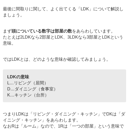
最後に間取りに関して、よく出てくる「LDK」について解説し
ましょう。
まず
頭についている数字は部屋の数
をあらわしています。
たとえば2LDKなら2部屋とLDK、3LDKなら3部屋とLDKという
意味。
ではLDKとは、どのような意味か確認してみましょう。
LDKの意味
L…リビング（居間）
D…ダイニング（食事室）
K…キッチン（台所）
つまりLDKは「リビング・ダイニング・キッチン」でDKは「ダ
イニング・キッチン」をあらわします。
なおRは「ルーム」なので、1Rは「一つの部屋」という意味で