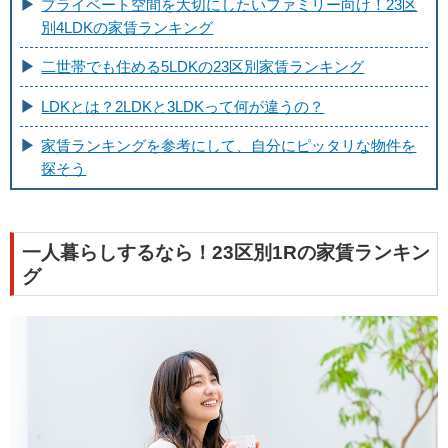
プライベート空間を大切にしたいファミリー向け！23区
別4LDKの家賃ランキング
二世帯でも住める5LDKの23区別家賃ランキング
LDKとは？2LDKと3LDKって何が違うの？
家賃ランキングを参考にして、自分にピッタリな物件を
探そう
一人暮らしするなら！23区別1Rの家賃ランキン
グ