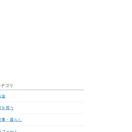
カテゴリ
お金
家を買う
家事・暮らし
リフォーム