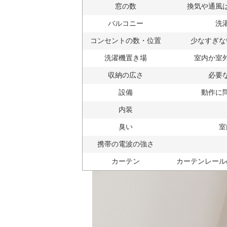
窓の数
換気や通風
バルコニー
洗
コンセントの数・位置
少なすぎな
洗濯機置き場
室内か室
収納の広さ
必要
設備
動作に
内装
臭い
室
携帯の電波の強さ
カーテン
カーテンレール