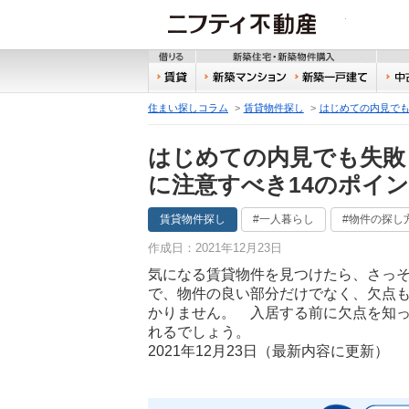
ニフティ
借りる
新築
賃貸
新築マンション
新築
住まい探しコラム
賃貸物件探し
はじめての内見でも
はじめての内見でも失敗
に注意すべき14のポイ
賃貸物件探し
#一人暮らし
#物件の探し
作成日：2021年12月23日
気になる賃貸物件を見つけたら、さっ
で、物件の良い部分だけでなく、欠点
かりません。 入居する前に欠点を知
れるでしょう。
2021年12月23日（最新内容に更新）