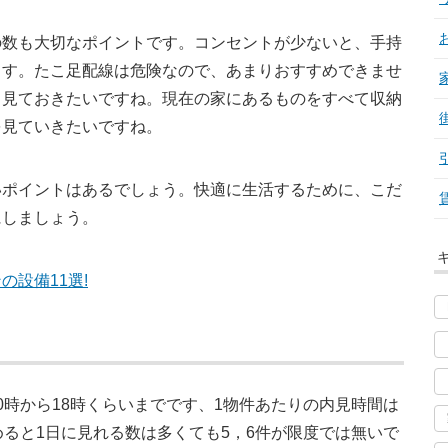
の数も大切なポイントです。コンセントが少ないと、手持
ます。たこ足配線は危険なので、あまりおすすめできませ
も見ておきたいですね。現在の家にあるものをすべて収納
を見ていきたいですね。
いポイントはあるでしょう。快適に生活するために、こだ
にしましょう。
設備11選!
0時から18時くらいまでです、1物件あたりの内見時間は
めると1日に見れる数は多くても5，6件が限度では無いで