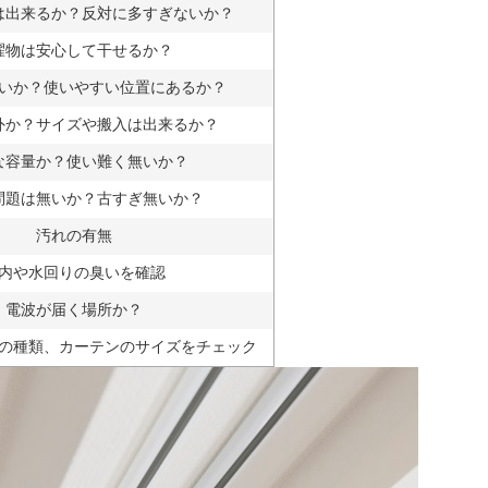
は出来るか？反対に多すぎないか？
濯物は安心して干せるか？
いか？使いやすい位置にあるか？
外か？サイズや搬入は出来るか？
な容量か？使い難く無いか？
問題は無いか？古すぎ無いか？
汚れの有無
内や水回りの臭いを確認
電波が届く場所か？
の種類、カーテンのサイズをチェック