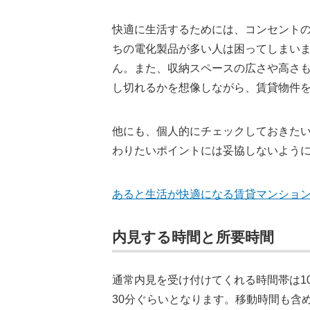
快適に生活するためには、コンセント
ちの電化製品が多い人は困ってしまい
ん。また、収納スペースの広さや高さ
し切れるかを想像しながら、賃貸物件
他にも、個人的にチェックしておきた
わりたいポイントには妥協しないよう
あると生活が快適になる賃貸マンションの
内見する時間と所要時間
通常内見を受け付けてくれる時間帯は1
30分ぐらいとなります。移動時間も含