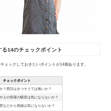
する14のチェックポイント
チェックしておきたいポイントが14個あります。
チェックポイント
か？西日はきつそうでは無いか？
や上の部屋の騒音は気にならないか？
窓などから視線は気にならないか？