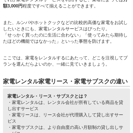
額3,000円
程度ですべて揃えることができます。
また、ルンバやホットクックなどの比較的高価な家電をお試し
したいときにも、家電レンタルサービスはぴったり。
「せっかく買ったのに生活に合わない」「使ってみたら期待し
たほどの機能ではなかった」といった事態を防げます。
ここでは、家電をレンタルするにあたって、どこを注視してプ
ランを選んだらよいのか、一緒に見ていきましょう。
家電レンタル家電リース・家電サブスクの違い
家電レンタル・リース・サブスクとは？
・家電レンタルは、レンタル会社が所有している商品を貸
し出すサービス
・家電リースは、リース会社が代理購入して貸し出すサー
ビス
・家電サブスクは、より自由度の高い月額制の貸し出しサ