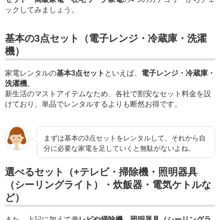
ックしてみましょう。
基本の3点セット（電子レンジ・冷蔵庫・洗濯
機）
家電レンタルの
基本3点セット
といえば、
電子レンジ・冷蔵庫・
洗濯機
。
新生活のマストアイテムなため、各社で割安なセット料金を設
けており、単品でレンタルするよりも断然お得です。
まずは基本の3点セットをレンタルして、それから自
分に必要な家電を足していくと無駄がないよね。
選べるセット（+テレビ・掃除機・照明器具
（シーリングライト）・炊飯器・電気ケトルな
ど）
また、上記に加えて
テレビや掃除機、照明器具（シーリングラ