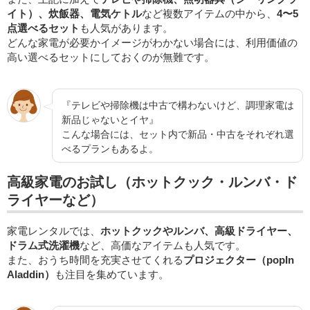
イト）、炊飯器、電気ケトル
など複数アイテムの中から、
4〜5
点選べるセット
も人気があります。
どんな家電が必要かイメージがわかない場合には、利用価値の
高い選べるセットにしておくのが無難です。
『テレビや掃除機は中古で構わないけど、調理家電は
新品じゃないとイヤ』
こんな場合には、セット内で新品・中古をそれぞれ選
べるプランもあるよ。
高級家電のお試し（ホットクック・ルンバ・ド
ライヤーなど）
家電レンタルでは、
ホットクックやルンバ、高級ドライヤー、
ドラム式洗濯機
など、高価なアイテムも人気です。
また、おうち時間を充実させてくれる
プロジェクター（popIn
Aladdin）
も注目を集めています。