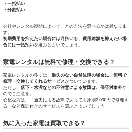
・一括払い
・分割払い
会社やレンタル期間によって、どの方法を選べるかは異なりま
す。
初期費用を抑えたい場合には月払い
を、
費用総額を抑えたい場
合には一括払い
を選ぶとよいでしょう。
家電レンタルは無料で修理・交換できる？
家電レンタルの多くは、
過失のない自然故障の場合に、無料で
修理・交換してくれるサービス
がついています。
ただし、
落下・水没などの不注意による故障は、保証対象外
な
のでご注意を。
心配な方は、「過失による故障であっても原則2,000円で修理す
る」など保証付きのサービスを選ぶとよいでしょう。
気に入った家電は買取できる？