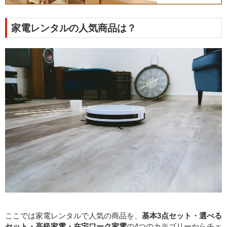
家電レンタルの人気商品は？
ここでは家電レンタルで人気の商品を、
基本3点セット・選べる
セット・高級家電・在宅ワーク家電
の4つのカテゴリーからチェ