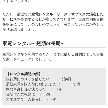
トするでしょう。
ただし、最近では
家電レンタル・リース・サブスクの混在した
サービス
を提供する会社が増えてきています。自身の利用目的
を明確にして、どの会社やプランが一番合っているのかをしっ
かり確認しましょう。
家電レンタル～短期or長期～
家電レンタルを利用するとき、まずは借りる目的によって必要
な期間をチェックしましょう。
【レンタル期間の例】
旅行用にカメラを借りたい・・・3泊4日
最新家電を購入前にお試ししたい・・・1ヶ月
急な単身赴任が決まった・・・1年
任期付きの転勤に・・・2年
大学進学で一人暮らし・・・4年