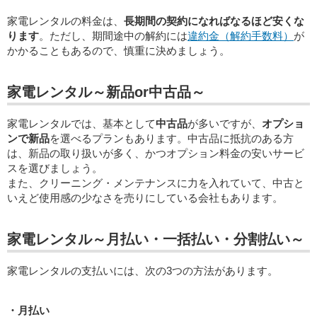
家電レンタルの料金は、
長期間の契約になればなるほど安くな
ります
。ただし、期間途中の解約には
違約金（解約手数料）
が
かかることもあるので、慎重に決めましょう。
家電レンタル～新品or中古品～
家電レンタルでは、基本として
中古品
が多いですが、
オプショ
ンで新品
を選べるプランもあります。中古品に抵抗のある方
は、新品の取り扱いが多く、かつオプション料金の安いサービ
スを選びましょう。
また、クリーニング・メンテナンスに力を入れていて、中古と
いえど使用感の少なさを売りにしている会社もあります。
家電レンタル～月払い・一括払い・分割払い～
家電レンタルの支払いには、次の3つの方法があります。
・月払い