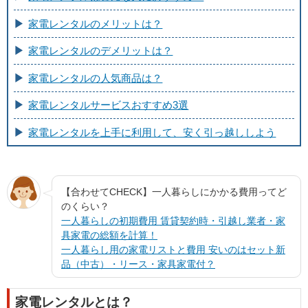
家電レンタルのメリットは？
家電レンタルのデメリットは？
家電レンタルの人気商品は？
家電レンタルサービスおすすめ3選
家電レンタルを上手に利用して、安く引っ越ししよう
【合わせてCHECK】一人暮らしにかかる費用ってど
のくらい？
一人暮らしの初期費用 賃貸契約時・引越し業者・家
具家電の総額を計算！
一人暮らし用の家電リストと費用 安いのはセット新
品（中古）・リース・家具家電付？
家電レンタルとは？