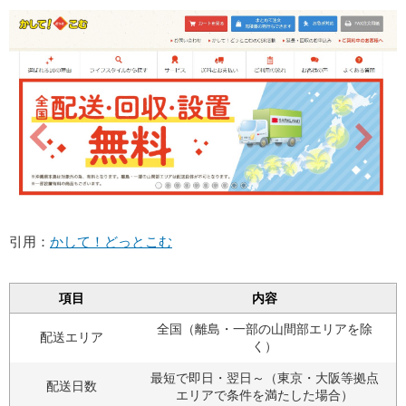
引用：
かして！どっとこむ
項目
内容
全国（離島・一部の山間部エリアを除
配送エリア
く）
最短で即日・翌日～（東京・大阪等拠点
配送日数
エリアで条件を満たした場合）