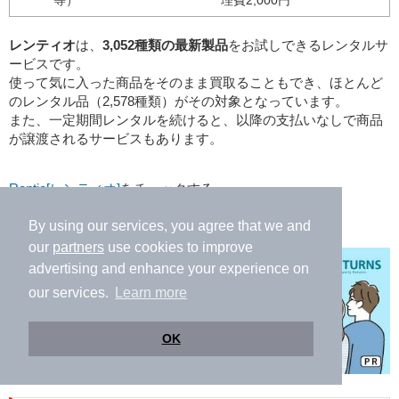
レンティオ
は、
3,052種類の最新製品
をお試しできるレンタルサ
ービスです。
使って気に入った商品をそのまま買取ることもでき、ほとんど
のレンタル品（2,578種類）がその対象となっています。
また、一定期間レンタルを続けると、以降の支払いなしで商品
が譲渡されるサービスもあります。
Rentio[レンティオ]
をチェックする
By using our services, you agree that we and
our
partners
use cookies to improve
advertising and enhance your experience on
our services.
Learn more
OK