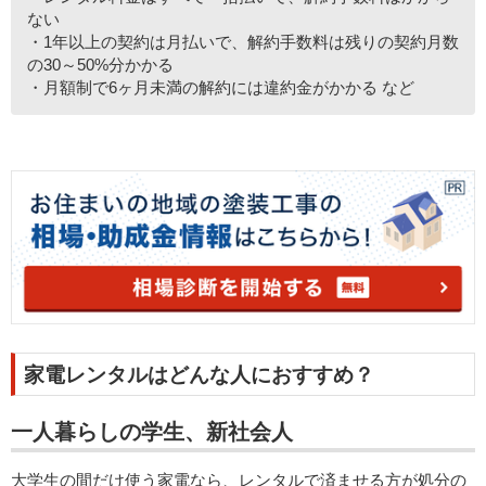
ない
・1年以上の契約は月払いで、解約手数料は残りの契約月数
の30～50%分かかる
・月額制で6ヶ月未満の解約には違約金がかかる など
家電レンタルはどんな人におすすめ？
一人暮らしの学生、新社会人
大学生の間だけ使う家電なら、レンタルで済ませる方が処分の