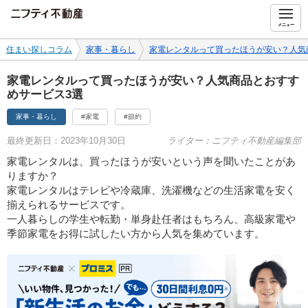
ニフティ不動産
メニュー
住まい探しコラム
家事・暮らし
家電レンタルって買ったほうが安い？人気
家電レンタルって買ったほうが安い？人気商品とおすす
めサービス3選
家事・暮らし
#家電
#節約
最終更新日：2023年10月30日
ライター：ニフティ不動産編集部
家電レンタルは、買ったほうが安いという声を聞いたことがあ
りますか？
家電レンタルはテレビや冷蔵庫、洗濯機などの生活家電を安く
揃えられるサービスです。
一人暮らしの学生や転勤・単身赴任者はもちろん、高級家電や
季節家電をお得に試したい方から人気を集めています。