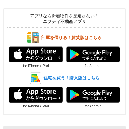
アプリなら新着物件を見逃さない！
ニフティ不動産アプリ
部屋を借りる！賃貸版はこちら
for iPhone / iPad
for Android
住宅を買う！購入版はこちら
for iPhone / iPad
for Android