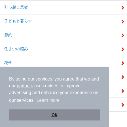
引っ越し業者
子どもと暮らす
節約
住まいの悩み
税金
補助金
By using our services, you agree that we and
our
partners
use cookies to improve
注文住宅
advertising and enhance your experience on
our services.
Learn more
建売住宅
OK
運営会社
|
個人情報保護ポリシー
|
利用規約
|
採用情報