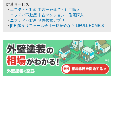
関連サービス
ニフティ不動産 中古一戸建て・住宅購入
ニフティ不動産 中古マンション・住宅購入
ニフティ不動産 物件検索アプリ
[PR]優良リフォーム会社一括紹介なら LIFULL HOME'S