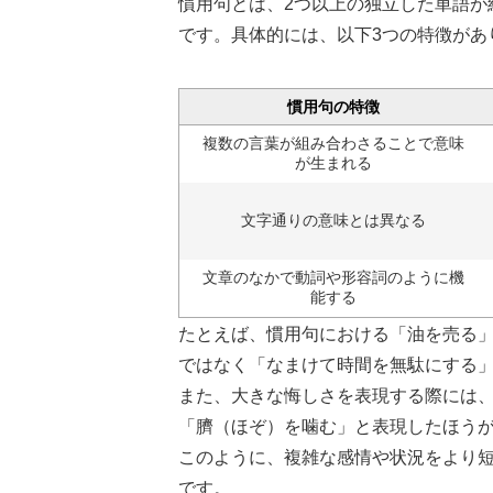
慣用句とは、2つ以上の独立した単語が
です。具体的には、以下3つの特徴があ
慣用句の特徴
複数の言葉が組み合わさることで意味
が生まれる
文字通りの意味とは異なる
文章のなかで動詞や形容詞のように機
能する
たとえば、慣用句における「油を売る
ではなく「なまけて時間を無駄にする
また、大きな悔しさを表現する際には
「臍（ほぞ）を噛む」と表現したほう
このように、複雑な感情や状況をより
です。