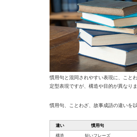
慣用句と混同されやすい表現に、こと
定型表現ですが、構造や目的が異なり
慣用句、ことわざ、故事成語の違いを
違い
慣用句
構造
短いフレーズ