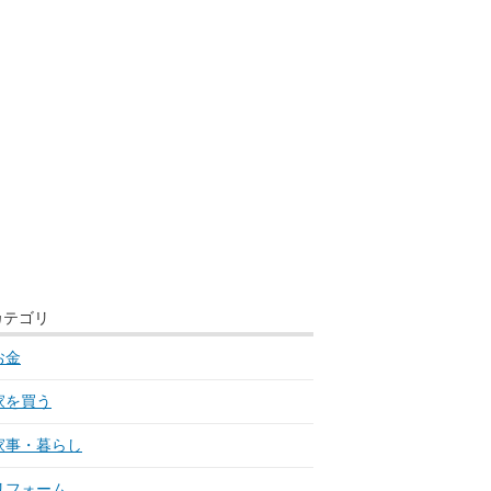
カテゴリ
お金
家を買う
家事・暮らし
リフォーム