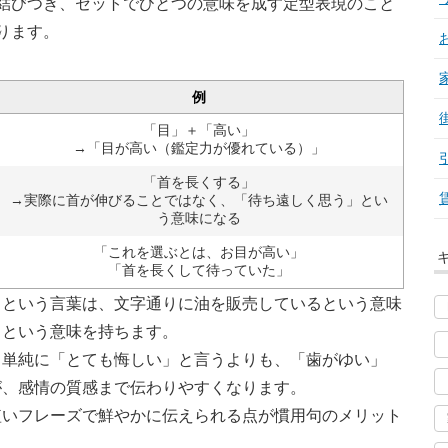
結びつき、セットでひとつの意味を成す定型表現のこと
ります。
例
「目」＋「高い」
→「目が高い（鑑定力が優れている）」
「首を長くする」
→実際に首が伸びることではなく、「待ち遠しく思う」とい
う意味になる
「これを選ぶとは、お目が高い」
「首を長くして待っていた」
」という言葉は、文字通りに油を販売しているという意味
」という意味を持ちます。
、単純に「とても悔しい」と言うよりも、「歯がゆい」
が、感情の質感まで伝わりやすくなります。
短いフレーズで鮮やかに伝えられる点が慣用句のメリット