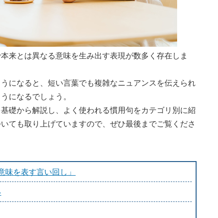
で本来とは異なる意味を生み出す表現が数多く存在しま
ようになると、短い言葉でも複雑なニュアンスを伝えられ
ようになるでしょう。
を基礎から解説し、よく使われる慣用句をカテゴリ別に紹
ついても取り上げていますので、ぜひ最後までご覧くださ
意味を表す言い回し」
い