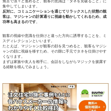
無言で淡々と進めると、観客の意識は「タネを見破ること」に
集中してしまいます。
反対に、コミュニケーションを通じてリラックスした状態の観
客は、マジシャンの計算通りに視線を動かしてくれるため、成
功率も高まるのです
。
観客の視線や意識を仕掛けと違った方向に誘導することを、ミ
スディレクションといいます。
たとえば、マジシャンが観客の顔を見つめると、観客もマジシ
ャンの顔に視線を移すため、その隙に手元でタネを仕掛けやす
くなります。
まずは家族や友人を相手に、会話をしながらマジックを披露す
る経験を積んでみましょう。