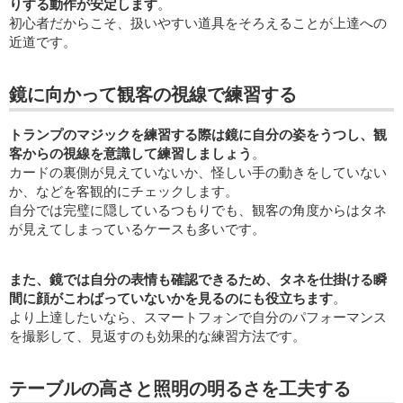
りする動作が安定します
。
初心者だからこそ、扱いやすい道具をそろえることが上達への
近道です。
鏡に向かって観客の視線で練習する
トランプのマジックを練習する際は鏡に自分の姿をうつし、観
客からの視線を意識して練習しましょう
。
カードの裏側が見えていないか、怪しい手の動きをしていない
か、などを客観的にチェックします。
自分では完璧に隠しているつもりでも、観客の角度からはタネ
が見えてしまっているケースも多いです。
また、鏡では自分の表情も確認できるため、タネを仕掛ける瞬
間に顔がこわばっていないかを見るのにも役立ちます
。
より上達したいなら、スマートフォンで自分のパフォーマンス
を撮影して、見返すのも効果的な練習方法です。
テーブルの高さと照明の明るさを工夫する