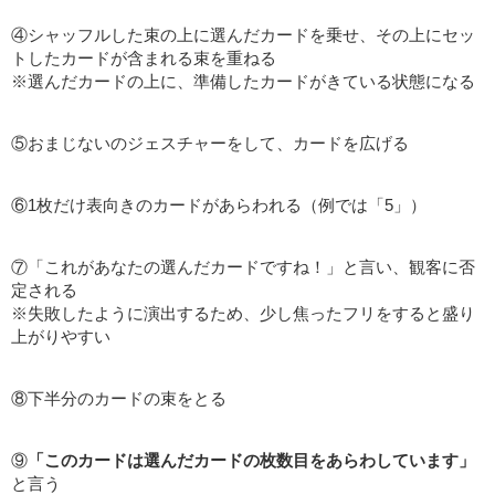
④シャッフルした束の上に選んだカードを乗せ、その上にセッ
トしたカードが含まれる束を重ねる
※選んだカードの上に、準備したカードがきている状態になる
⑤おまじないのジェスチャーをして、カードを広げる
⑥1枚だけ表向きのカードがあらわれる（例では「5」）
⑦「これがあなたの選んだカードですね！」と言い、観客に否
定される
※失敗したように演出するため、少し焦ったフリをすると盛り
上がりやすい
⑧下半分のカードの束をとる
⑨
「このカードは選んだカードの枚数目をあらわしています」
と言う