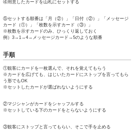
④用意したカードを山札にセットする
⑤セットする順番は「月（②）」「日付（②）」「メッセージ
カード（①）」「枚数を示すカード（③）」
※枚数を示すカードのみ、ひっくり返しておく
例）3→1→4→メッセージカード→5のような順番
手順
①観客にカードを一枚選んで、それを覚えてもらう
※カードを広げても、はじいたカードにストップを言ってもら
う形でもOK
※セットしたカードが選ばれないようにする
②マジシャンがカードをシャッフルする
※セットしている下のカードをとらないようにする
③観客にストップと言ってもらい、そこで手を止める