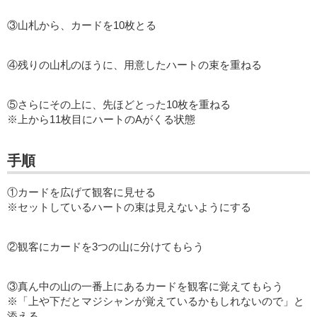
③山札から、カードを10枚とる
④残りの山札のほうに、用意したハートの束を重ねる
⑤さらにその上に、先ほどとった10枚を重ねる
※上から11枚目にハートのAがくる状態
手順
①カードを広げて観客に見せる
※セットしているハートの束は見えないようにする
②観客にカードを3つの山に分けてもらう
③真ん中の山の一番上にあるカードを観客に覚えてもらう
※「上や下だとマジシャンが覚えているかもしれないので」と
添える