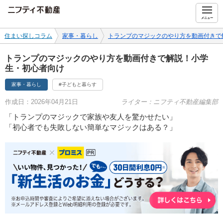
ニフティ不動産
メニュー
住まい探しコラム
家事・暮らし
トランプのマジックのやり方を動画付きで
トランプのマジックのやり方を動画付きで解説！小学
生・初心者向け
家事・暮らし
#子どもと暮らす
作成日：2026年04月21日
ライター：ニフティ不動産編集部
「トランプのマジックで家族や友人を驚かせたい」
「初心者でも失敗しない簡単なマジックはある？」