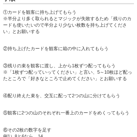
①カードを観客に持ち上げてもらう
※半分より多く取られるとマジックが失敗するため「残りのカ
ードも使いたいので半分より少ない枚数を持ち上げてくださ
い」とお願いする
②持ち上げたカードを観客に箱の中に入れてもらう
③残りの束を観客に渡し、上から1枚ずつ配ってもらう
※「1枚ずつ配っていってください」と言い、5～10枚ほど配っ
たところで「好きなところで止めてください」とお願いする
④配り終えた束を、交互に配って2つの山に分けてもらう
⑤観客に2つの山のそれぞれ一番上のカードをめくってもらう
⑥その2枚の数字を足す
例1）8と6なら、14