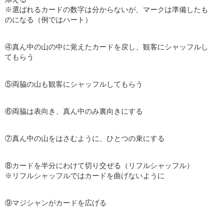
※選ばれるカードの数字は分からないが、マークは準備したも
のになる（例ではハート）
④真ん中の山の中に覚えたカードを戻し、観客にシャッフルし
てもらう
⑤両脇の山も観客にシャッフルしてもらう
⑥両脇は表向き、真ん中のみ裏向きにする
⑦真ん中の山をはさむように、ひとつの束にする
⑧カードを半分にわけて切り交ぜる（リフルシャッフル）
※リフルシャッフルではカードを曲げないように
⑨マジシャンがカードを広げる