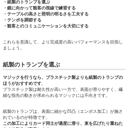
・紙製のトランプを選ぶ
・鏡に向かって観客の視線で練習する
・テーブルの高さと照明の明るさを工夫する
・テンポを調節する
・観客とのコミュニケーションを大切にする
これらを意識して、より完成度の高いパフォーマンスを目指し
ましょう。
紙製のトランプを選ぶ
マジックを行うなら、プラスチック製よりも紙製のトランプの
ほうがおすすめです
。
プラスチック製は耐久性が高い一方で、表面が滑りやすく、繊
細な指先の動きが求められるマジックには不向きです。
紙製のトランプは、表面に細かな凹凸（エンボス加工）が施さ
れているのが特徴です。
この加工によりカード同士が適度に滑り、束を広げたり重ねた