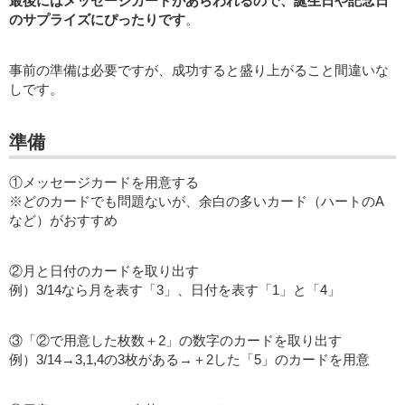
最後にはメッセージカードがあらわれるので、誕生日や記念日
のサプライズにぴったりです
。
事前の準備は必要ですが、成功すると盛り上がること間違いな
しです。
準備
①メッセージカードを用意する
※どのカードでも問題ないが、余白の多いカード（ハートのA
など）がおすすめ
②月と日付のカードを取り出す
例）3/14なら月を表す「3」、日付を表す「1」と「4」
③「②で用意した枚数＋2」の数字のカードを取り出す
例）3/14→3,1,4の3枚がある→＋2した「5」のカードを用意