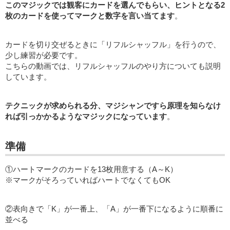
このマジックでは観客にカードを選んでもらい、ヒントとなる2
枚のカードを使ってマークと数字を言い当てます
。
カードを切り交ぜるときに「リフルシャッフル」を行うので、
少し練習が必要です。
こちらの動画では、リフルシャッフルのやり方についても説明
しています。
テクニックが求められる分、マジシャンですら原理を知らなけ
れば引っかかるようなマジックになっています
。
準備
①ハートマークのカードを13枚用意する（A～K）
※マークがそろっていればハートでなくてもOK
②表向きで「K」が一番上、「A」が一番下になるように順番に
並べる