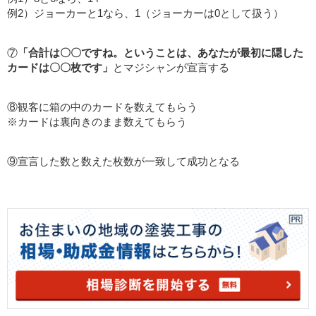
例2）ジョーカーと1なら、1（ジョーカーは0として扱う）
⑦
「合計は〇〇ですね。ということは、あなたが最初に隠した
カードは〇〇枚です」
とマジシャンが宣言する
⑧観客に箱の中のカードを数えてもらう
※カードは裏向きのまま数えてもらう
⑨宣言した数と数えた枚数が一致して成功となる