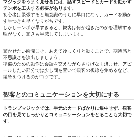
マジックをうまく見せるには、話すスピードとカードを動かす
テンポを工夫する必要があります
。
初心者は緊張すると無意識のうちに早口になり、カードを動か
す手つきも早くなりがちです。
しかしテンポが早すぎると、観客は何が起きたのかを理解する
暇がなく、驚きも半減してしまいます。
驚かせたい瞬間こそ、あえてゆっくりと動くことで、期待感と
不思議さを演出しましょう。
準備のための動作は会話を交えながらさりげなく済ませ、アピ
ールしたい部分では少し間を置いて観客の視線を集めるなど、
緩急をつけるのがコツです。
観客とのコミュニケーションを大切にする
トランプマジックでは、手元のカードばかりに集中せず、観客
の目を見てしっかりとコミュニケーションをとることも大切で
す
。