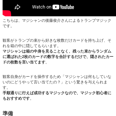
こちらは、マジシャンの後藤俊介さんによるトランプマジック
です。
観客がトランプの束から好きな枚数だけカードを持ち上げ、そ
れを箱の中に隠してもらいます。
マジシャンは箱の中身を見ることなく、残った束からランダム
に選ばれた2枚のカードの数字を合計するだけで、隠されたカー
ドの枚数を言い当てます
。
観客自身がカードを操作するため「マジシャンは何もしていな
いのにどうやって言い当てたの？」という驚きを与えられま
す。
手順通りに行えば成功するマジックなので、マジック初心者に
もおすすめです
。
準備