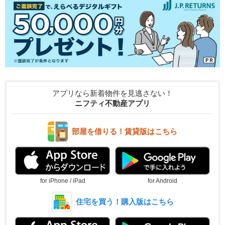
アプリなら新着物件を見逃さない！
ニフティ不動産アプリ
部屋を借りる！賃貸版はこちら
for iPhone / iPad
for Android
住宅を買う！購入版はこちら