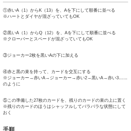
①赤いA（1）からK（13）を、Aを下にして順番に並べる
※ハートとダイヤが混ざっていてもOK
②黒いA（1）からQ（12）を、Aを下にして順番に並べる
※クローバーとスペードが混ざっていてもOK
③ジョーカー2枚を黒いAの下に加える
④赤と黒の束を持って、カードを交互にする
※ジョーカー→赤いA→ジョーカー→赤い2→黒いA→赤い3……
のように
⑤この準備した27枚のカードを、残りのカードの束の上に置く
※残りのカードのほうはシャッフルしてバラバラな状態にして
おく
手順