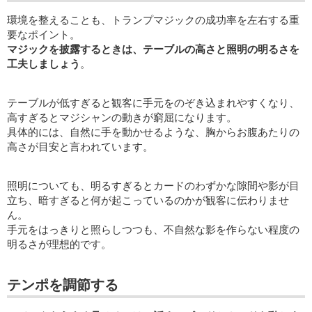
環境を整えることも、トランプマジックの成功率を左右する重
要なポイント。
マジックを披露するときは、テーブルの高さと照明の明るさを
工夫しましょう
。
テーブルが低すぎると観客に手元をのぞき込まれやすくなり、
高すぎるとマジシャンの動きが窮屈になります。
具体的には、自然に手を動かせるような、胸からお腹あたりの
高さが目安と言われています。
照明についても、明るすぎるとカードのわずかな隙間や影が目
立ち、暗すぎると何が起こっているのかが観客に伝わりませ
ん。
手元をはっきりと照らしつつも、不自然な影を作らない程度の
明るさが理想的です。
テンポを調節する