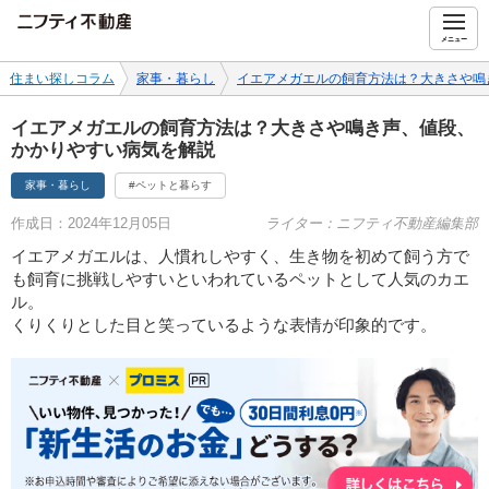
ニフティ不動産
メニュー
住まい探しコラム
家事・暮らし
イエアメガエルの飼育方法は？大きさや鳴
イエアメガエルの飼育方法は？大きさや鳴き声、値段、
かかりやすい病気を解説
家事・暮らし
#ペットと暮らす
作成日：2024年12月05日
ライター：ニフティ不動産編集部
イエアメガエルは、人慣れしやすく、生き物を初めて飼う方で
も飼育に挑戦しやすいといわれているペットとして人気のカエ
ル。
くりくりとした目と笑っているような表情が印象的です。