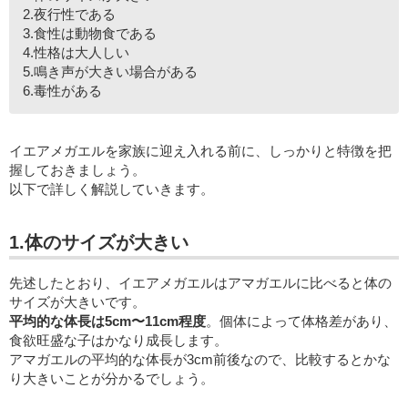
2.夜行性である
3.食性は動物食である
4.性格は大人しい
5.鳴き声が大きい場合がある
6.毒性がある
イエアメガエルを家族に迎え入れる前に、しっかりと特徴を把
握しておきましょう。
以下で詳しく解説していきます。
1.体のサイズが大きい
先述したとおり、イエアメガエルはアマガエルに比べると体の
サイズが大きいです。
平均的な体長は5cm〜11cm程度
。個体によって体格差があり、
食欲旺盛な子はかなり成長します。
アマガエルの平均的な体長が3cm前後なので、比較するとかな
り大きいことが分かるでしょう。