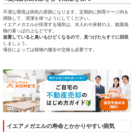
不潔な環境は病気の原因になります。定期的に飼育ケージ内を
掃除して、清潔を保つようにしてください。
イエアメガエルが排泄する場所は、水入れや床材の上、観葉植
物の葉っぱの上などです。
放置していると臭いもひどくなるので、見つけたらすぐに回収
しましょう。
場合によっては植物の撤去や交換も必要です。
イエアメガエルの寿命とかかりやすい病気