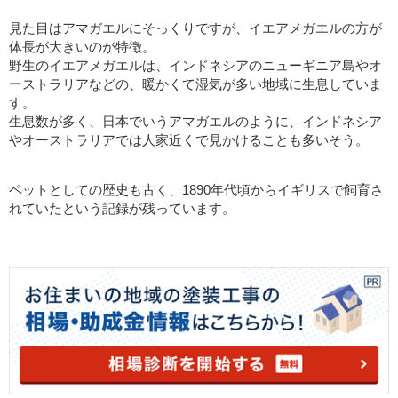
見た目はアマガエルにそっくりですが、イエアメガエルの方が
体長が大きいのが特徴。
野生のイエアメガエルは、インドネシアのニューギニア島やオ
ーストラリアなどの、暖かくて湿気が多い地域に生息していま
す。
生息数が多く、日本でいうアマガエルのように、インドネシア
やオーストラリアでは人家近くで見かけることも多いそう。
ペットとしての歴史も古く、1890年代頃からイギリスで飼育さ
れていたという記録が残っています。