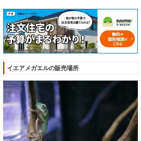
イエアメガエルの販売場所