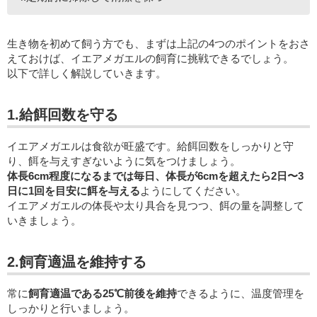
生き物を初めて飼う方でも、まずは上記の4つのポイントをおさ
えておけば、イエアメガエルの飼育に挑戦できるでしょう。
以下で詳しく解説していきます。
1.給餌回数を守る
イエアメガエルは食欲が旺盛です。給餌回数をしっかりと守
り、餌を与えすぎないように気をつけましょう。
体長6cm程度になるまでは毎日、体長が6cmを超えたら2日〜3
日に1回を目安に餌を与える
ようにしてください。
イエアメガエルの体長や太り具合を見つつ、餌の量を調整して
いきましょう。
2.飼育適温を維持する
常に
飼育適温である25℃前後を維持
できるように、温度管理を
しっかりと行いましょう。