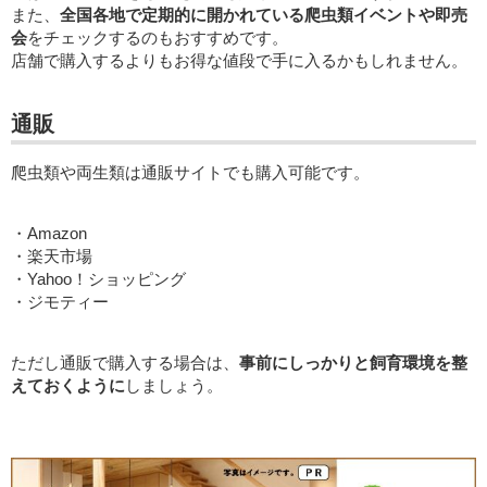
また、
全国各地で定期的に開かれている爬虫類イベントや即売
会
をチェックするのもおすすめです。
店舗で購入するよりもお得な値段で手に入るかもしれません。
通販
爬虫類や両生類は通販サイトでも購入可能です。
・Amazon
・楽天市場
・Yahoo！ショッピング
・ジモティー
ただし通販で購入する場合は、
事前にしっかりと飼育環境を整
えておくように
しましょう。