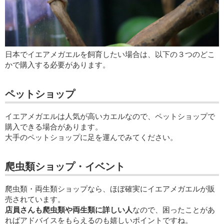
日本でイエアメガエルを飼育したい場合は、以下の３つのどこ
かで購入する必要があります。
ペットショップ
イエアメガエルは人気が高いカエルなので、ペットショップで
購入できる場合があります。
大手のペットショップに足を運んでみてください。
爬虫類ショップ・イベント
爬虫類・両生類ショップなら、ほぼ確実にイエアメガエルが販
売されています。
店員さんも爬虫類や両生類に詳しい人
なので、困ったことがあ
ればアドバイスをもらえるのも嬉しいポイントですね。