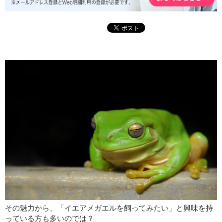
その魅力から、「イエアメガエルを飼ってみたい」と興味を持
っている方も多いのでは？