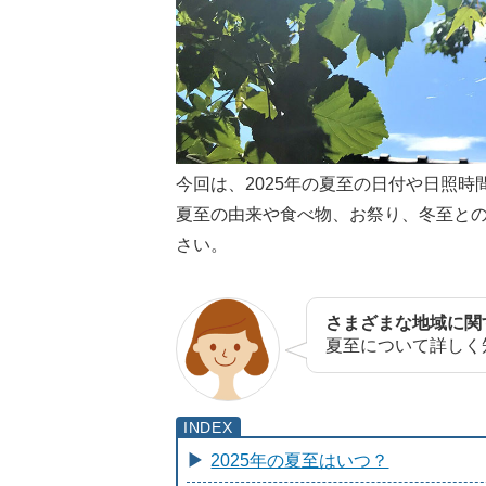
今回は、2025年の夏至の日付や日照
夏至の由来や食べ物、お祭り、冬至と
さい。
さまざまな地域に関
夏至について詳しく
2025年の夏至はいつ？