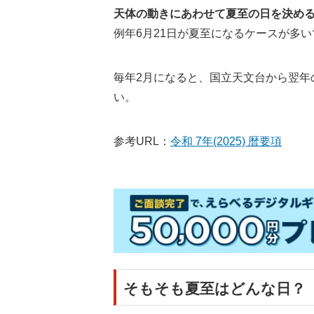
天体の動きにあわせて夏至の日を決め
例年6月21日が夏至になるケースが多い
毎年2月になると、国立天文台から翌年
い。
参考URL：
令和 7年(2025) 暦要項
そもそも夏至はどんな日？