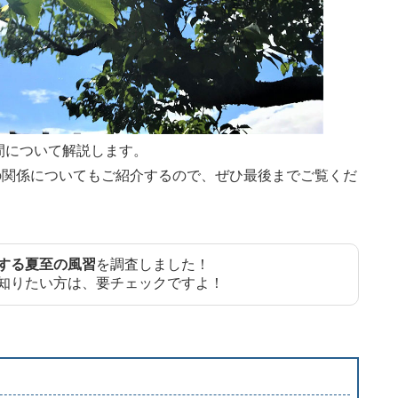
時間について解説します。
の関係についてもご紹介するので、ぜひ最後までご覧くだ
する夏至の風習
を調査しました！
知りたい方は、要チェックですよ！