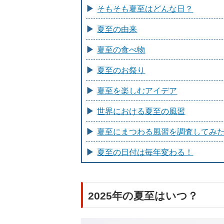
そもそも夏至はどんな日？
夏至の由来
夏至の食べ物
夏至のお祭り
夏至を楽しむアイデア
世界における夏至の風習
夏至にまつわる風習を調査してみ
夏至の日付は毎年変わる！
2025年の夏至はいつ？