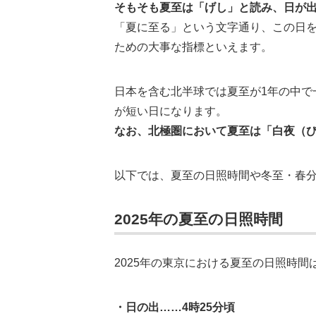
そもそも夏至は「げし」と読み、日が出
「夏に至る」という文字通り、この日
ための大事な指標といえます。
日本を含む北半球では夏至が1年の中で
が短い日になります。
なお、北極圏において夏至は「白夜（
以下では、夏至の日照時間や冬至・春
2025年の夏至の日照時間
2025年の東京における夏至の日照時間
・日の出……4時25分頃