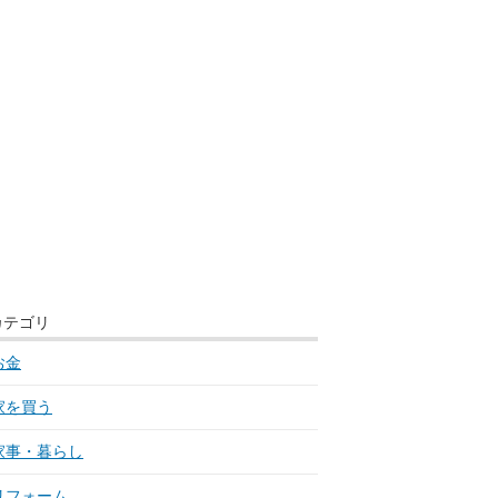
カテゴリ
お金
家を買う
家事・暮らし
リフォーム