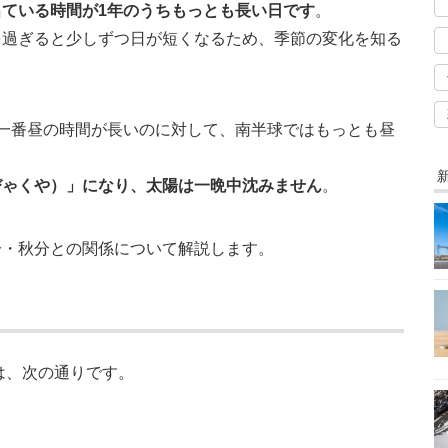
ている時間が1年のうちもっとも長い日です
。
を過ぎると少しずつ日が短くなるため、季節の変化を知る
一番昼の時間が長いのに対して、南半球ではもっとも昼
びゃくや）」になり、太陽は一晩中沈みません
。
分・秋分との関係について解説します。
は、次の通りです。