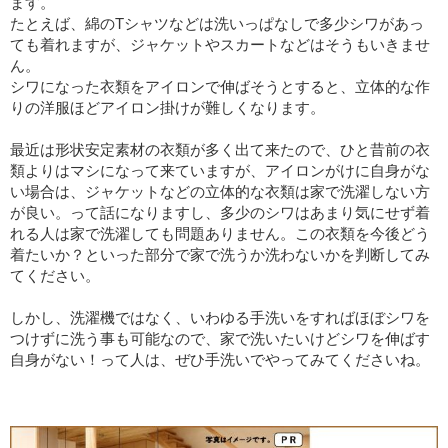
ます。
たとえば、綿のTシャツなどは洗いっぱなしで多少シワがあっ
ても着れますが、ジャケットやスカートなどはそうもいきませ
ん。
シワになった衣類をアイロンで伸ばそうとすると、立体的な作
りの洋服ほどアイロン掛けが難しくなります。
最近は形状安定素材の衣類が多く出て来たので、ひと昔前の衣
類よりはマシになって来ていますが、アイロンがけに自身がな
い場合は、ジャケットなどの立体的な衣類は家で洗濯しない方
が良い。って話になりますし、多少のシワはあまり気にせず着
れる人は家で洗濯しても問題ありません。この衣類を今後どう
着たいか？といった部分で家で洗うか洗わないかを判断してみ
てください。
しかし、洗濯機ではなく、いわゆる手洗いをすればほぼシワを
つけずに洗う事も可能なので、家で洗いたいけどシワを伸ばす
自身がない！って人は、ぜひ手洗いでやってみてくださいね。