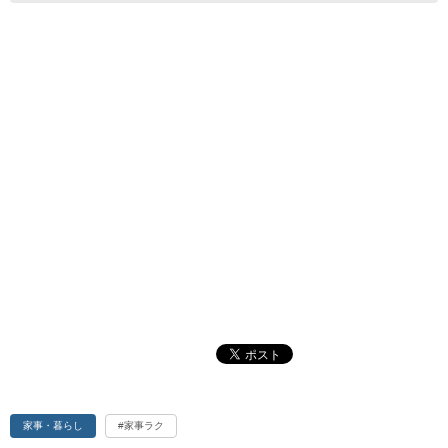
家事・暮らし
#家事ラク