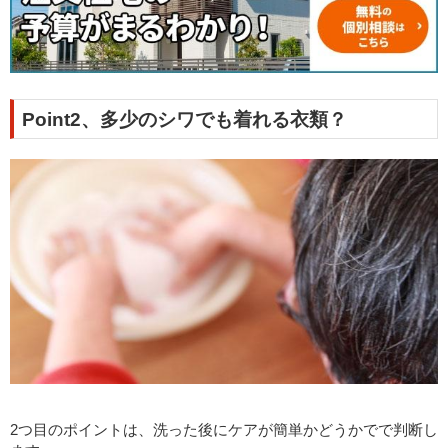
Point2、多少のシワでも着れる衣類？
2つ目のポイントは、洗った後にケアが簡単かどうかでで判断し