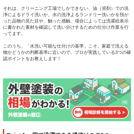
それは、クリーニング工場でしかできない、油（溶剤）での洗
浄によるドライ洗いか、水の洗浄よるランドリー洗いかを預か
った品物の見た目や、触った感触、場合によっては洗濯絵表示
に書かれた素材を確認して洗い分けするための仕分け作業を行
ってます。
このうち、「水洗い可能な仕分けの基準」こそ、家庭で洗える
物かどうかの判断基準に近いので、プロが実践している3つの確
認ポイントをお教えします！