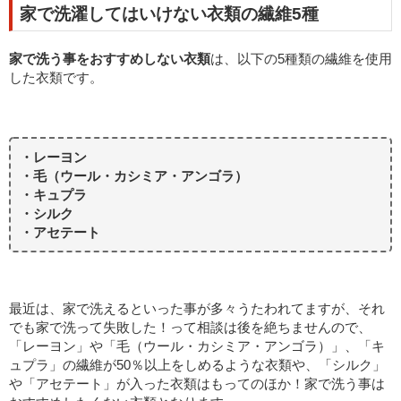
家で洗濯してはいけない衣類の繊維5種
家で洗う事をおすすめしない衣類
は、以下の5種類の繊維を使用
した衣類です。
・レーヨン
・毛（ウール・カシミア・アンゴラ）
・キュプラ
・シルク
・アセテート
最近は、家で洗えるといった事が多々うたわれてますが、それ
でも家で洗って失敗した！って相談は後を絶ちませんので、
「レーヨン」や「毛（ウール・カシミア・アンゴラ）」、「キ
ュプラ」の繊維が50％以上をしめるような衣類や、「シルク」
や「アセテート」が入った衣類はもってのほか！家で洗う事は