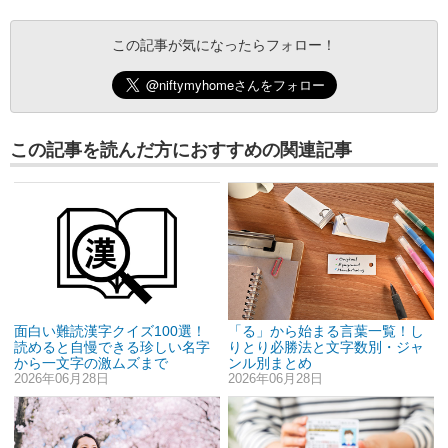
この記事が気になったらフォロー！
この記事を読んだ方におすすめの関連記事
「る」から始まる言葉一覧！し
面白い難読漢字クイズ100選！
りとり必勝法と文字数別・ジャ
読めると自慢できる珍しい名字
ンル別まとめ
から一文字の激ムズまで
2026年06月28日
2026年06月28日