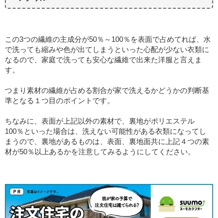
この3つの繊維の主成分が50％～100％を表面で占めてれば、水
で洗っても縮みや色が出てしまうといった心配が少ない衣類に
なるので、家庭で洗っても安心な繊維で出来た洋服と言えま
す。
つまり素材の繊維が占める割合が家で洗えるかどうかの判断基
準となる１つ目のポイントです。
ちなみに、表面が上記以外の素材で、裏地がポリエステル
100％といった場合は、洗えない可能性がある衣類になってし
まうので、裏地があるものは、表面、裏地面共に上記４つの素
材が50％以上あるかを注意してみるようにしてください。