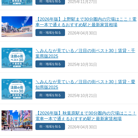
2025年11月27日
街・地域を知る
【2026年版】上野駅まで30分圏内の穴場はここ！電
車一本で通えるおすすめ駅と最新家賃相場
2026年04月30日
街・地域を知る
＼みんなが見ている／注目の街ベスト30｜賃貸・千
葉県版2025
2025年10月31日
街・地域を知る
＼みんなが見ている／注目の街ベスト30｜賃貸・愛
知県版2025
2025年10月21日
街・地域を知る
【2026年版】秋葉原駅まで30分圏内の穴場はここ！
電車一本で通えるおすすめ駅と最新家賃相場
2026年04月30日
街・地域を知る