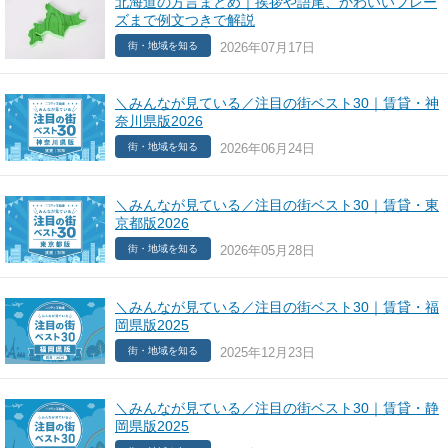
北海道の方言まとめ｜挨拶や語尾、かわいいフレー
ズまで例文つきで解説
2026年07月17日
街・地域を知る
＼みんなが見ている／注目の街ベスト30｜賃貸・神
奈川県版2026
2026年06月24日
街・地域を知る
＼みんなが見ている／注目の街ベスト30｜賃貸・東
京都版2026
2026年05月28日
街・地域を知る
＼みんなが見ている／注目の街ベスト30｜賃貸・福
岡県版2025
2025年12月23日
街・地域を知る
＼みんなが見ている／注目の街ベスト30｜賃貸・静
岡県版2025