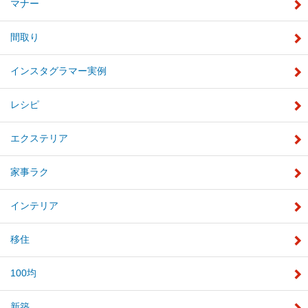
マナー
間取り
インスタグラマー実例
レシピ
エクステリア
家事ラク
インテリア
移住
100均
新築