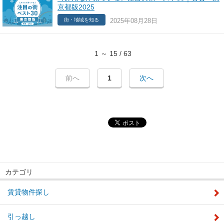
京都版2025
2025年08月28日
街・地域を知る
1 ～ 15 / 63
前へ
1
次へ
カテゴリ
賃貸物件探し
引っ越し