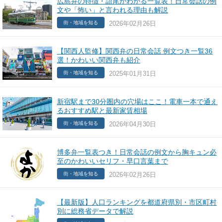
広島弁の特徴・語尾がわかる一覧表！日常会話の例
文や「怖い」と言われる理由も解説
2026年02月26日
街・地域を知る
【関西人監修】関西弁の日常会話 例文つき一覧36
選！かわいい関西弁も紹介
2025年01月31日
街・地域を知る
新宿駅まで30分圏内の穴場はここ！電車一本で通え
るおすすめ駅と最新家賃相場
2026年04月30日
街・地域を知る
博多弁一覧表つき！日常会話の例文から胸キュン必
至のかわいいセリフ・早口言葉まで
2026年02月26日
街・地域を知る
【最新版】人口ランキングを都道府県別・市区町村
別に総務省データで解説