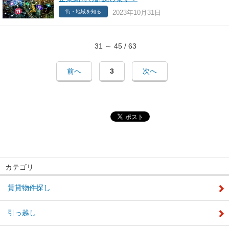
2023年10月31日
街・地域を知る
31 ～ 45 / 63
前へ
3
次へ
カテゴリ
賃貸物件探し
引っ越し