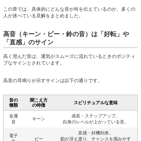
この章では、具体的にどんな音が何を伝えているのか、多くの
人が述べている見解をまとめました。
高音（キーン・ピー・鈴の音）は「好転」や
「直感」のサイン
高く澄んだ音は、運気がスムーズに流れているときのポジティ
ブなサインとされています。
高音の耳鳴りが示すサインは以下の通りです。
音の
聞こえ方
スピリチュアルな意味
種類
の特徴
金属
成長・ステップアップ。
キーン
音
自身のレベルが上がっている音。
直感・好機到来。
電子
ピー
勘が冴え渡り、チャンスを掴みやす