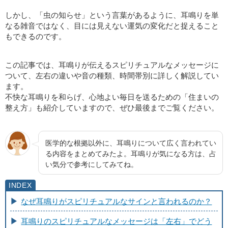
しかし、「虫の知らせ」という言葉があるように、耳鳴りを単
なる雑音ではなく、目には見えない運気の変化だと捉えること
もできるのです。
この記事では、耳鳴りが伝えるスピリチュアルなメッセージに
ついて、左右の違いや音の種類、時間帯別に詳しく解説してい
ます。
不快な耳鳴りを和らげ、心地よい毎日を送るための「住まいの
整え方」も紹介していますので、ぜひ最後までご覧ください。
医学的な根拠以外に、耳鳴りについて広く言われてい
る内容をまとめてみたよ。耳鳴りが気になる方は、占
い気分で参考にしてみてね。
なぜ耳鳴りがスピリチュアルなサインと言われるのか？
耳鳴りのスピリチュアルなメッセージは「左右」でどう