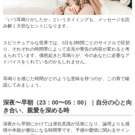
「いつ耳鳴りがしたか」というタイミングも、メッセージを読
み解く大切なヒントになります。
スピリチュアルな世界では、1日を2時間ごとのサイクルで区切
り、それぞれの時間帯によって吉兆や警告の内容が変わると考
えられています。偶然起きた耳鳴りが、今のあなたに必要なア
ドバイスをくれているのかもしれません。
耳鳴りを感じた時間がどのような意味を持つのか、この章で確
認してみましょう。
深夜〜早朝（23：00〜05：00）｜自分の心と向
き合い、親愛を深める時
深夜から早朝にかけては潜在意識が活発になり、論理よりも感
情や本能が優位になる時間帯です。予感や愛情に関わるサイン