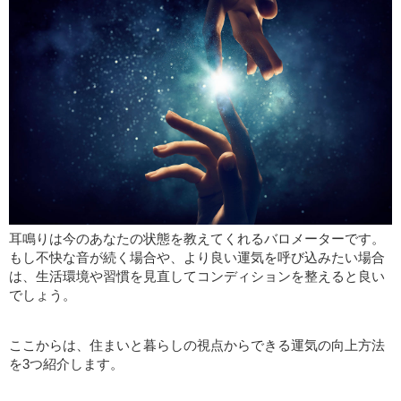
耳鳴りは今のあなたの状態を教えてくれるバロメーターです。
もし不快な音が続く場合や、より良い運気を呼び込みたい場合
は、生活環境や習慣を見直してコンディションを整えると良い
でしょう。
ここからは、住まいと暮らしの視点からできる運気の向上方法
を3つ紹介します。