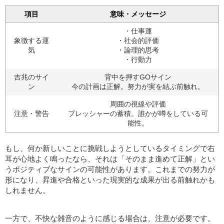
項目
意味・メッセージ
・仕事運
象徴する運
・社会的評価
気
・論理的思考
・行動力
吉兆のサイ
背中を押すGOサイン
ン
今の計画は正解。努力が実を結ぶ前触れ。
周囲の視線や評価
注意・警告
プレッシャーの蓄積。誰かが噂をしている可
能性。
もし、何か新しいことに挑戦しようとしているタイミングで右
耳が心地よく鳴ったなら、それは「そのまま進めて正解」とい
うポジティブなサインの可能性があります。これまでの努力が
形になり、昇進や合格といった現実的な成果が出る前触れかも
しれません。
一方で、不快な雑音のように感じる場合は、注意が必要です。