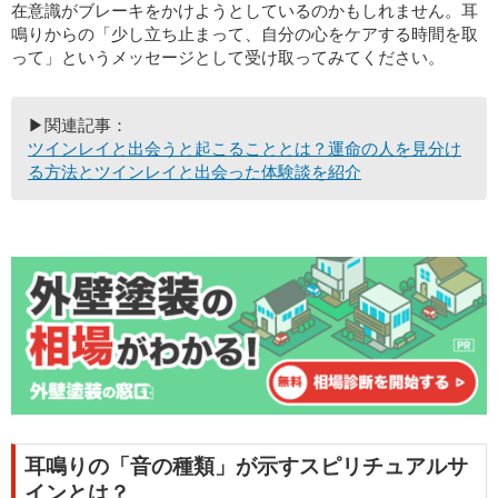
在意識がブレーキをかけようとしているのかもしれません。耳
鳴りからの「少し立ち止まって、自分の心をケアする時間を取
って」というメッセージとして受け取ってみてください。
▶関連記事：
ツインレイと出会うと起こることとは？運命の人を見分け
る方法とツインレイと出会った体験談を紹介
耳鳴りの「音の種類」が示すスピリチュアルサ
インとは？