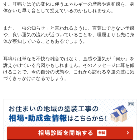
す。耳鳴りはその変化に伴うエネルギーの摩擦や違和感を、身
体がいち早く音として捉えているのかもしれません。
また、「虫の知らせ」と言われるように、言葉にできない予感
や、良い運気の流れが近づいていることを、理屈よりも先に身
体が察知していることもあるでしょう。
耳鳴りは単なる不快な雑音ではなく、直感や運気が「何か」を
訴えかけている合図かもしれません。そのメッセージに耳を傾
けることで、今の自分の状態や、これから訪れる幸運の波に気
づくきっかけになるでしょう。