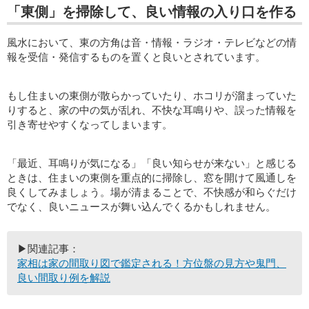
「東側」を掃除して、良い情報の入り口を作る
風水において、東の方角は音・情報・ラジオ・テレビなどの情
報を受信・発信するものを置くと良いとされています。
もし住まいの東側が散らかっていたり、ホコリが溜まっていた
りすると、家の中の気が乱れ、不快な耳鳴りや、誤った情報を
引き寄せやすくなってしまいます。
「最近、耳鳴りが気になる」「良い知らせが来ない」と感じる
ときは、住まいの東側を重点的に掃除し、窓を開けて風通しを
良くしてみましょう。場が清まることで、不快感が和らぐだけ
でなく、良いニュースが舞い込んでくるかもしれません。
▶関連記事：
家相は家の間取り図で鑑定される！方位盤の見方や鬼門、
良い間取り例を解説