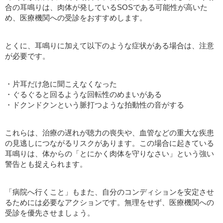
合の耳鳴りは、肉体が発しているSOSである可能性が高いた
め、医療機関への受診をおすすめします。
とくに、耳鳴りに加えて以下のような症状がある場合は、注意
が必要です。
・片耳だけ急に聞こえなくなった
・ぐるぐると回るような回転性のめまいがある
・ドクンドクンという脈打つような拍動性の音がする
これらは、治療の遅れが聴力の喪失や、血管などの重大な疾患
の見逃しにつながるリスクがあります。この場合に起きている
耳鳴りは、体からの「とにかく肉体を守りなさい」という強い
警告とも捉えられます。
「病院へ行くこと」もまた、自分のコンディションを安定させ
るためには必要なアクションです。無理をせず、医療機関への
受診を優先させましょう。