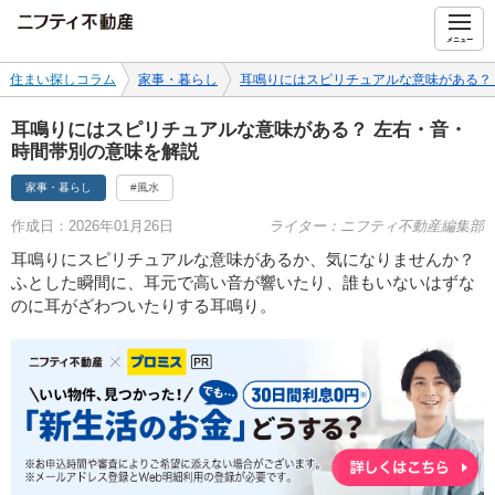
ニフティ不動産
メニュー
住まい探しコラム
家事・暮らし
耳鳴りにはスピリチュアルな意味がある？
耳鳴りにはスピリチュアルな意味がある？ 左右・音・
時間帯別の意味を解説
家事・暮らし
#風水
作成日：2026年01月26日
ライター：ニフティ不動産編集部
耳鳴りにスピリチュアルな意味があるか、気になりませんか？
ふとした瞬間に、耳元で高い音が響いたり、誰もいないはずな
のに耳がざわついたりする耳鳴り。