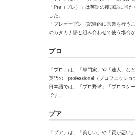
「Pre（プレ）」は英語の接頭語に当
した。
「プレオープン（試験的に営業を行う
のカタカナ語と組み合わせて使う場合
プロ
「プロ」は、「専門家」や「達人」な
英語の「professional（プロフェ
日本語では、「プロ野球」「プロスケ
です。
プア
「プア」は、「貧しい」や「質が悪い