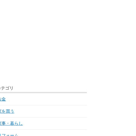
カテゴリ
お金
家を買う
家事・暮らし
リフォーム