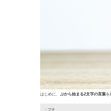
はじめに、
ぷから始まる2文字の言葉
を
・プチ