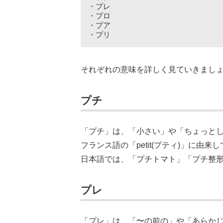
・プレ
・プロ
・プア
・プリ
それぞれの意味を詳しく見ていきまし
プチ
「プチ」は、「小さい」や「ちょっと
フランス語の「petit(プティ)」に由来
日本語では、「プチトマト」「プチ整
プレ
「プレ」は、「〜の前の」や「あらか