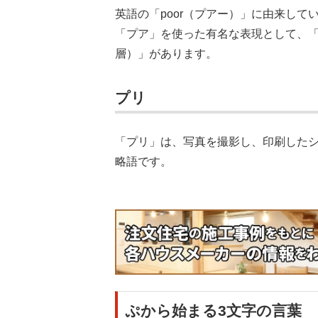
英語の「poor（プアー）」に由来して
「プア」を使った有名な表現として、
層）」があります。
プリ
「プリ」は、写真を撮影し、印刷した
略語です。
ぷから始まる3文字の言葉