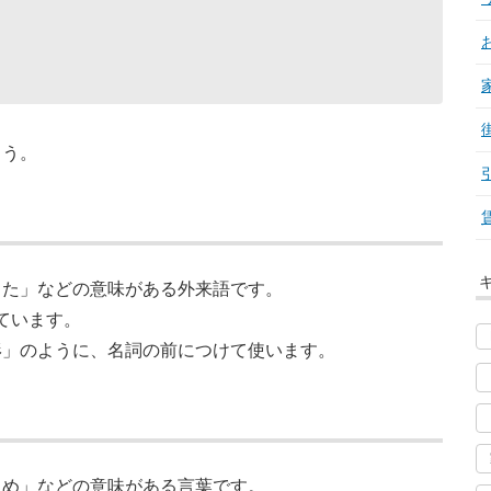
ょう。
した」などの意味がある外来語です。
しています。
形」のように、名詞の前につけて使います。
じめ」などの意味がある言葉です。