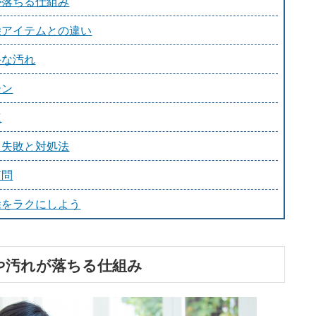
が落ちる仕組み
除アイテムとの違い
手な汚れ
ーン
点
る失敗と対処法
質問
除をラクにしよう
や汚れが落ちる仕組み