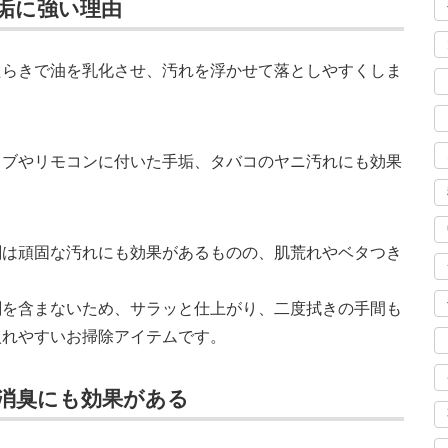
垢に強い理由
たらきで油を乳化させ、汚れを浮かせて落としやすくしま
ノブやリモコンに付いた手垢、タバコのヤニ汚れにも効果
剤は頑固な汚れにも効果があるものの、肌荒れやベタつき
剤を含まないため、サラッと仕上がり、二度拭きの手間も
入れやすいお掃除アイテムです。
消臭にも効果がある