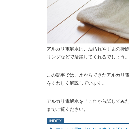
アルカリ電解水は、油汚れや手垢の掃
リングなどで活躍してくれるでしょう
この記事では、水からできたアルカリ
をくわしく解説しています。
アルカリ電解水を「これから試してみ
までご覧ください。