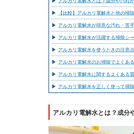
アルカリ電解水とは？成分や汚れ
【比較】アルカリ電解水と他の掃
アルカリ電解水が得意な汚れ・苦
アルカリ電解水が活躍する掃除シ
アルカリ電解水を使うときの注意
アルカリ電解水のお掃除でよくあ
アルカリ電解水に関するよくある
アルカリ電解水を正しく使って掃
アルカリ電解水とは？成分