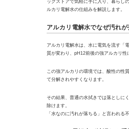
ッグストアで気軽に手に入り、暮らし
ルカリ電解水の仕組みを解説します。
アルカリ電解水でなぜ汚れが
アルカリ電解水は、水に電気を流す「
質が変わり、pH12前後の強アルカリ性
この強アルカリの環境では、酸性の性
て分解されやすくなります。
その結果、普通の水拭きでは落としに
除けます。
「水なのに汚れが落ちる」と言われる