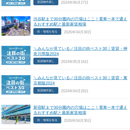
2024年06月27日
賃貸物件探し
渋谷駅まで30分圏内の穴場はここ！電車一本で通え
るおすすめ駅と最新家賃相場
2026年04月30日
街・地域を知る
＼みんなが見ている／注目の街ベスト30｜賃貸・神
奈川県版2024
2024年05月16日
賃貸物件探し
＼みんなが見ている／注目の街ベスト30｜賃貸・東
京都版2024
2024年04月26日
賃貸物件探し
新宿駅まで30分圏内の穴場はここ！電車一本で通え
るおすすめ駅と最新家賃相場
2026年04月30日
街・地域を知る