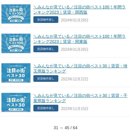
＼みんなが見ている／注目の街ベスト100！年間ラ
ンキング2023｜賃貸・関西版
2024年01月29日
賃貸物件探し
＼みんなが見ている／注目の街ベスト100！年間ラ
ンキング2023｜賃貸・関東版
2024年01月29日
賃貸物件探し
＼みんなが見ている／注目の街ベスト30｜賃貸・埼
玉県版ランキング
2023年12月22日
賃貸物件探し
＼みんなが見ている／注目の街ベスト30｜賃貸・千
葉県版ランキング
2023年11月15日
賃貸物件探し
31 ～ 45 / 64