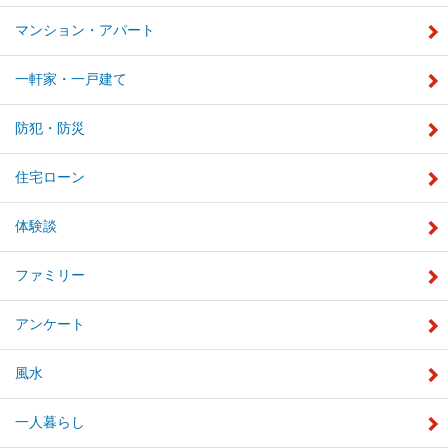
マンション・アパート
一軒家・一戸建て
防犯・防災
住宅ローン
体験談
ファミリー
アンケート
風水
一人暮らし