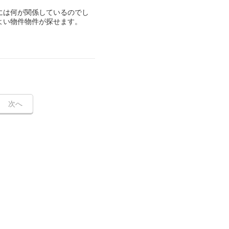
には何が関係しているのでし
よい物件物件が探せます。
次へ