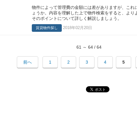
物件によって管理費の金額には差がありますが、これ
ょうか。内容を理解した上で物件検索をすると、より
そのポイントについて詳しく解説しましょう。
2018年02月20日
賃貸物件探し
61 ～ 64 / 64
前へ
1
2
3
4
5