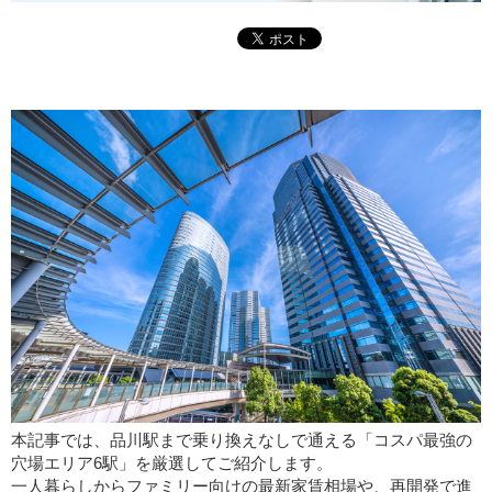
本記事では、品川駅まで乗り換えなしで通える「コスパ最強の
穴場エリア6駅」を厳選してご紹介します。
一人暮らしからファミリー向けの最新家賃相場や、再開発で進