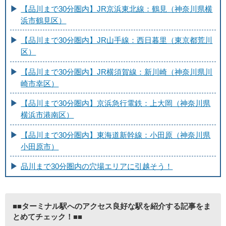
【品川まで30分圏内】JR京浜東北線：鶴見（神奈川県横
浜市鶴見区）
【品川まで30分圏内】JR山手線：西日暮里（東京都荒川
区）
【品川まで30分圏内】JR横須賀線：新川崎（神奈川県川
崎市幸区）
【品川まで30分圏内】京浜急行電鉄：上大岡（神奈川県
横浜市港南区）
【品川まで30分圏内】東海道新幹線：小田原（神奈川県
小田原市）
品川まで30分圏内の穴場エリアに引越そう！
■■ターミナル駅へのアクセス良好な駅を紹介する記事をま
とめてチェック！■■