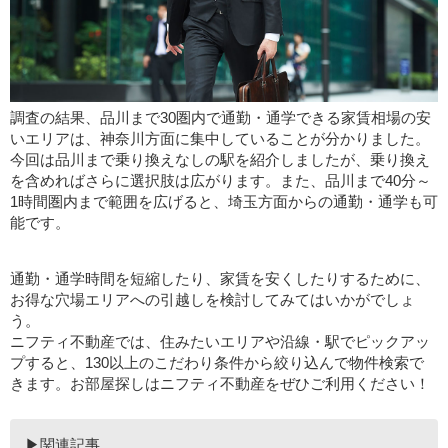
調査の結果、品川まで30圏内で通勤・通学できる家賃相場の安
いエリアは、神奈川方面に集中していることが分かりました。
今回は品川まで乗り換えなしの駅を紹介しましたが、乗り換え
を含めればさらに選択肢は広がります。また、品川まで40分～
1時間圏内まで範囲を広げると、埼玉方面からの通勤・通学も可
能です。
通勤・通学時間を短縮したり、家賃を安くしたりするために、
お得な穴場エリアへの引越しを検討してみてはいかがでしょ
う。
ニフティ不動産では、住みたいエリアや沿線・駅でピックアッ
プすると、130以上のこだわり条件から絞り込んで物件検索で
きます。お部屋探しはニフティ不動産をぜひご利用ください！
▶関連記事