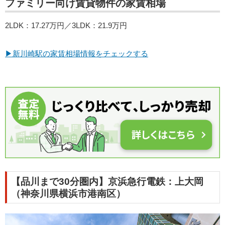
ファミリー向け賃貸物件の家賃相場
2LDK：17.27万円／3LDK：21.9万円
▶新川崎駅の家賃相場情報をチェックする
【品川まで30分圏内】京浜急行電鉄：上大岡
（神奈川県横浜市港南区）