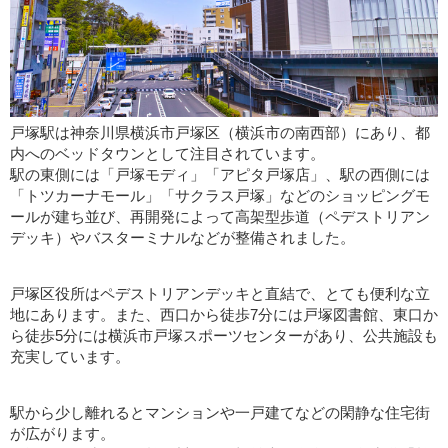
戸塚駅は神奈川県横浜市戸塚区（横浜市の南西部）にあり、都
内へのベッドタウンとして注目されています。
駅の東側には「戸塚モディ」「アピタ戸塚店」、駅の西側には
「トツカーナモール」「サクラス戸塚」などのショッピングモ
ールが建ち並び、再開発によって高架型歩道（ペデストリアン
デッキ）やバスターミナルなどが整備されました。
戸塚区役所はペデストリアンデッキと直結で、とても便利な立
地にあります。また、西口から徒歩7分には戸塚図書館、東口か
ら徒歩5分には横浜市戸塚スポーツセンターがあり、公共施設も
充実しています。
駅から少し離れるとマンションや一戸建てなどの閑静な住宅街
が広がります。