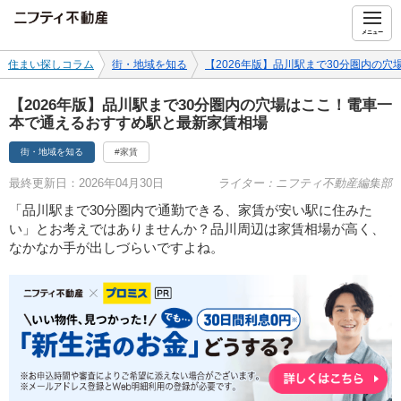
ニフティ不動産
メニュー
住まい探しコラム
街・地域を知る
【2026年版】品川駅まで30分圏内の
【2026年版】品川駅まで30分圏内の穴場はここ！電車一
本で通えるおすすめ駅と最新家賃相場
街・地域を知る
#家賃
最終更新日：2026年04月30日
ライター：ニフティ不動産編集部
「品川駅まで30分圏内で通勤できる、家賃が安い駅に住みた
い」とお考えではありませんか？品川周辺は家賃相場が高く、
なかなか手が出しづらいですよね。