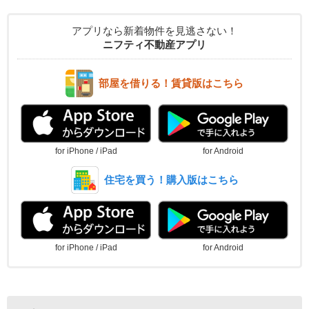
アプリなら新着物件を見逃さない！
ニフティ不動産アプリ
部屋を借りる！賃貸版はこちら
for iPhone / iPad
for Android
住宅を買う！購入版はこちら
for iPhone / iPad
for Android