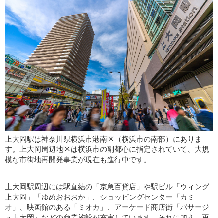
上大岡駅は神奈川県横浜市港南区（横浜市の南部）にありま
す。上大岡周辺地区は横浜市の副都心に指定されていて、大規
模な市街地再開発事業が現在も進行中です。
上大岡駅周辺には駅直結の「京急百貨店」や駅ビル「ウィング
上大岡」「ゆめおおおか」、ショッピングセンター「カミ
オ」、映画館のある「ミオカ」、アーケード商店街「パサージ
ュ上大岡」などの商業施設が充実しています。それに加え、再