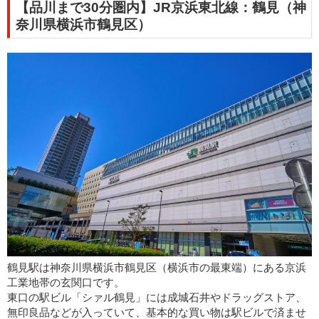
【品川まで30分圏内】JR京浜東北線：鶴見（神
奈川県横浜市鶴見区）
鶴見駅は神奈川県横浜市鶴見区（横浜市の最東端）にある京浜
工業地帯の玄関口です。
東口の駅ビル「シァル鶴見」には成城石井やドラッグストア、
無印良品などが入っていて、基本的な買い物は駅ビルで済ませ