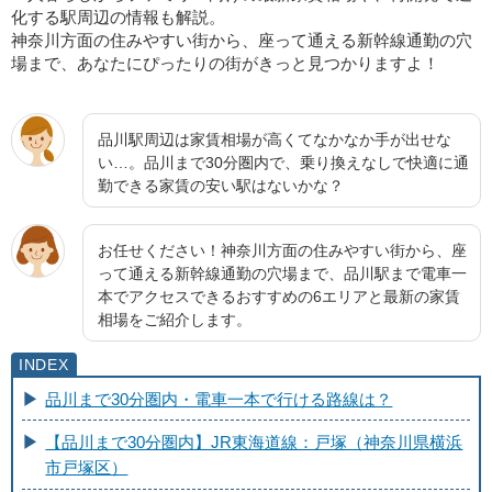
化する駅周辺の情報も解説。
神奈川方面の住みやすい街から、座って通える新幹線通勤の穴
場まで、あなたにぴったりの街がきっと見つかりますよ！
品川駅周辺は家賃相場が高くてなかなか手が出せな
い…。品川まで30分圏内で、乗り換えなしで快適に通
勤できる家賃の安い駅はないかな？
お任せください！神奈川方面の住みやすい街から、座
って通える新幹線通勤の穴場まで、品川駅まで電車一
本でアクセスできるおすすめの6エリアと最新の家賃
相場をご紹介します。
品川まで30分圏内・電車一本で行ける路線は？
【品川まで30分圏内】JR東海道線：戸塚（神奈川県横浜
市戸塚区）