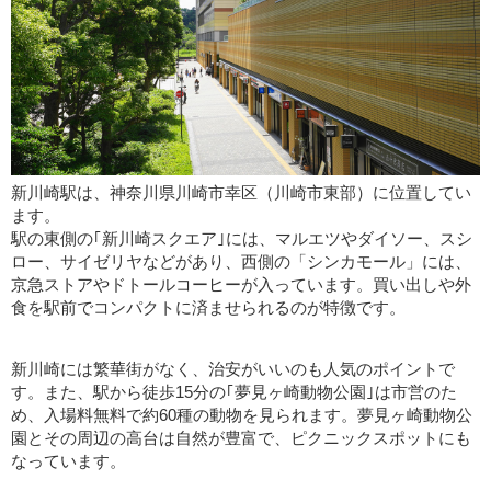
新川崎駅は、神奈川県川崎市幸区（川崎市東部）に位置してい
ます。
駅の東側の｢新川崎スクエア｣には、マルエツやダイソー、スシ
ロー、サイゼリヤなどがあり、西側の「シンカモール」には、
京急ストアやドトールコーヒーが入っています。買い出しや外
食を駅前でコンパクトに済ませられるのが特徴です。
新川崎には繁華街がなく、治安がいいのも人気のポイントで
す。また、駅から徒歩15分の｢夢見ヶ崎動物公園｣は市営のた
め、入場料無料で約60種の動物を見られます。夢見ヶ崎動物公
園とその周辺の高台は自然が豊富で、ピクニックスポットにも
なっています。