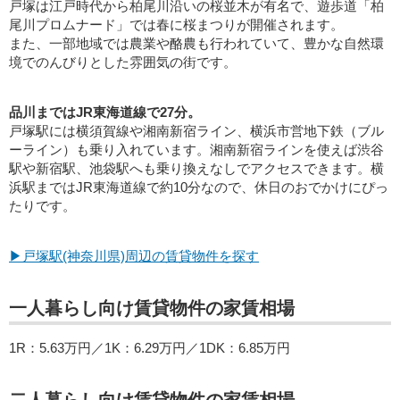
戸塚は江戸時代から柏尾川沿いの桜並木が有名で、遊歩道「柏
尾川プロムナード」では春に桜まつりが開催されます。
また、一部地域では農業や酪農も行われていて、豊かな自然環
境でのんびりとした雰囲気の街です。
品川まではJR東海道線で27分。
戸塚駅には横須賀線や湘南新宿ライン、横浜市営地下鉄（ブル
ーライン）も乗り入れています。湘南新宿ラインを使えば渋谷
駅や新宿駅、池袋駅へも乗り換えなしでアクセスできます。横
浜駅まではJR東海道線で約10分なので、休日のおでかけにぴっ
たりです。
▶戸塚駅(神奈川県)周辺の賃貸物件を探す
一人暮らし向け賃貸物件の家賃相場
1R：5.63万円／1K：6.29万円／1DK：6.85万円
二人暮らし向け賃貸物件の家賃相場