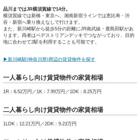
品川まではJR横須賀線で14分。
横須賀線では新橋・東京へ、湘南新宿ラインでは恵比寿・渋
谷・新宿へ乗り換えなしで行けます。
また、新川崎駅から徒歩5分の距離にJR南武線・鹿島田駅があ
ります。両者はペデストリアンデッキでつながっており、目的
地に合わせて2駅を利用することも可能です。
▶新川崎駅(神奈川県)周辺の賃貸物件を探す
一人暮らし向け賃貸物件の家賃相場
1R：6.52万円／1K：7.99万円／1DK：8.25万円
二人暮らし向け賃貸物件の家賃相場
1LDK：12.21万円／2DK：9.23万円