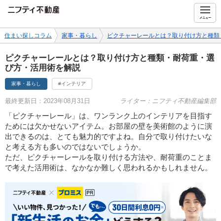
ニフティ不動産
メニュー
住まい探しコラム
家事・暮らし
ピクチャーレールとは？取り付け方と種類
ピクチャーレールとは？取り付け方と種類・耐荷重・選
び方・活用術を解説
家事・暮らし
#インテリア
最終更新日：2023年08月31日
ライター：ニフティ不動産編集部
「ピクチャーレール」は、ワンランク上のインテリアを目指す
ためには欠かせないアイテム。お部屋の壁を美術館のように演
出できるのは、とても魅力的ですよね。自分で取り付けたいな
と考える方も多いのではないでしょうか。
ただ、ピクチャーレールを取り付ける方法や、耐荷重のことま
で考えた活用術は、なかなか難しく思われるかもしれません。