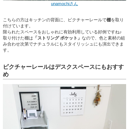
unamochiさん
こちらの方はキッチンの背面に、ピクチャーレールで
棚
を取り
付けています。
限られたスペースをおしゃれに有効利用している好例ですね♪
取り付けた棚は
「ストリング ポケット」
なので、色と素材の組
み合わせ次第でナチュラルにもスタイリッシュにも演出できま
す。
ピクチャーレールはデスクスペースにもおすす
め