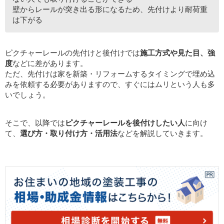
壁からレールが突き出る形になるため、先付けより耐荷重
は下がる
ピクチャーレールの先付けと後付けでは
施工方式や見た目、強
度
などに差があります。
ただ、先付けは家を新築・リフォームするタイミングで埋め込
みを依頼する必要がありますので、すぐにはムリという人も多
いでしょう。
そこで、以降では
ピクチャーレールを後付けしたい人
に向け
て、
選び方・取り付け方・活用法
などを解説していきます。