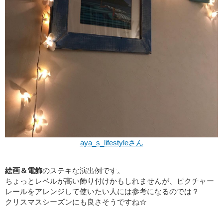
aya_s_lifestyleさん
絵画＆電飾
のステキな演出例です。
ちょっとレベルが高い飾り付けかもしれませんが、ピクチャー
レールをアレンジして使いたい人には参考になるのでは？
クリスマスシーズンにも良さそうですね☆