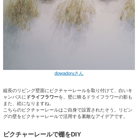
dowadoruさん
縦長のリビング壁面にピクチャーレールを取り付けて、白いキ
ャンバスに
ドライフラワー
を。壁に映るドライフラワーの影も
また、絵になりますね。
こちらのピクチャーレールはご自身で設置されたそう。リビン
グの壁をピクチャーレールで活用する素敵なアイデアです。
ピクチャーレールで棚をDIY