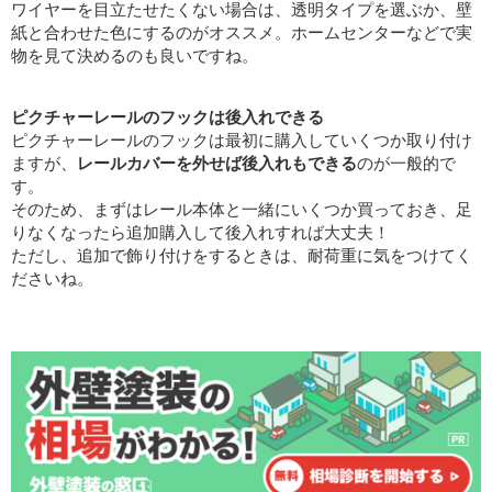
ワイヤーを目立たせたくない場合は、透明タイプを選ぶか、壁
紙と合わせた色にするのがオススメ。ホームセンターなどで実
物を見て決めるのも良いですね。
ピクチャーレールのフックは後入れできる
ピクチャーレールのフックは最初に購入していくつか取り付け
ますが、
レールカバーを外せば後入れもできる
のが一般的で
す。
そのため、まずはレール本体と一緒にいくつか買っておき、足
りなくなったら追加購入して後入れすれば大丈夫！
ただし、追加で飾り付けをするときは、耐荷重に気をつけてく
ださいね。