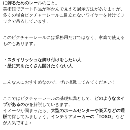
に飾るためのレール
のこと。
美術館でアート作品が浮かんで見える展示方法がありますが、
多くの場合ピクチャーレールに目立たないワイヤーを付けてフ
ックで吊るしています。
このピクチャーレールには業務用だけではなく、家庭で使える
ものもあります。
・スタイリッシュな飾り付けをしたい人
・壁に穴をたくさん開けたくない人
こんな人におすすめなので、ぜひ挑戦してみてください！
ここではピクチャーレールの基礎知識として、
どのようなタイ
プがあるのか
を解説していきます。
イメージが固まったら、
大型のホームセンターや楽天などの通
販
で探してみましょう。
インテリアメーカーの「TOSO」
など
が人気ですよ♪