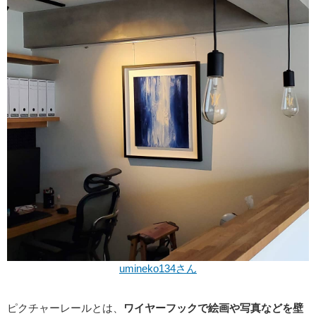
umineko134さん
ピクチャーレールとは、
ワイヤーフックで絵画や写真などを壁