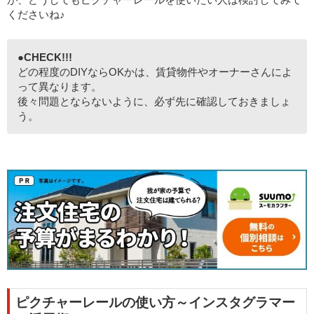
くださいね♪
●CHECK!!!
どの程度のDIYならOKかは、賃貸物件やオーナーさんによ
って異なります。
後々問題とならないように、必ず先に確認しておきましょ
う。
ピクチャーレールの使い方～インスタグラマー