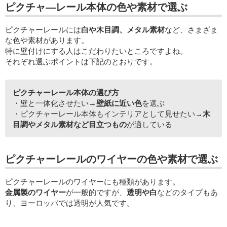
ピクチャ―レール本体の色や素材で選ぶ
ピクチャーレールには
白や木目調、メタル素材
など、さまざま
な色や素材があります。
特に壁付けにする人はこだわりたいところですよね。
それぞれ選ぶポイントは下記のとおりです。
ピクチャーレール本体の選び方
・壁と一体化させたい→
壁紙に近い色
を選ぶ
・ピクチャーレール本体もインテリアとして見せたい→
木
目調やメタル素材など目立つもの
が適している
ピクチャーレールのワイヤーの色や素材で選ぶ
ピクチャーレールのワイヤーにも種類があります。
金属製のワイヤー
が一般的ですが、
透明や白
などのタイプもあ
り、ヨーロッパでは透明が人気です。