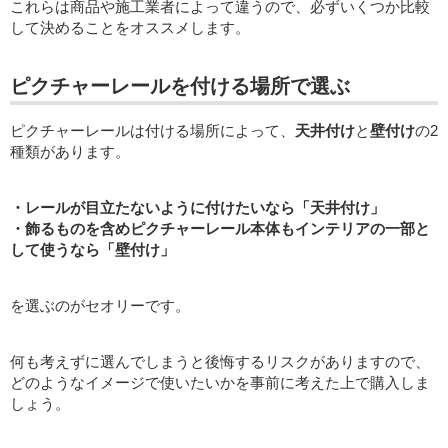
これらは商品や施工業者によって違うので、必ずいくつか比較
して決めることをオススメします。
ピクチャーレールを付ける場所で選ぶ
ピクチャーレールは付ける場所によって、
天井付け
と
壁付け
の2
種類があります。
・レールが目立たないように付けたいなら「天井付け」
・飾るものを含めピクチャーレール本体もインテリアの一部と
して使うなら「壁付け」
を選ぶのがセオリーです。
何も考えずに選んでしまうと後悔するリスクがありますので、
どのようなイメージで使いたいかを事前に考えた上で購入しま
しょう。