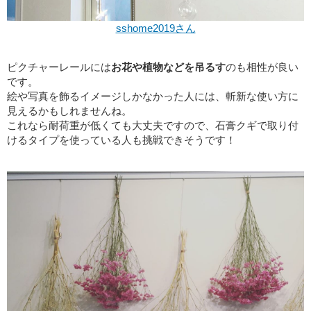
sshome2019さん
ピクチャーレールには
お花や植物などを吊るす
のも相性が良い
です。
絵や写真を飾るイメージしかなかった人には、斬新な使い方に
見えるかもしれませんね。
これなら耐荷重が低くても大丈夫ですので、石膏クギで取り付
けるタイプを使っている人も挑戦できそうです！