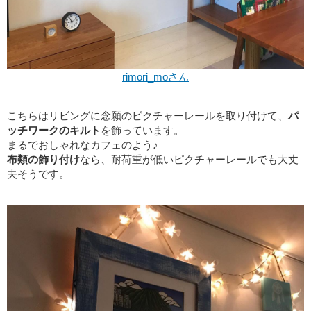
rimori_moさん
こちらはリビングに念願のピクチャーレールを取り付けて、
パ
ッチワークのキルト
を飾っています。
まるでおしゃれなカフェのよう♪
布類の飾り付け
なら、耐荷重が低いピクチャーレールでも大丈
夫そうです。