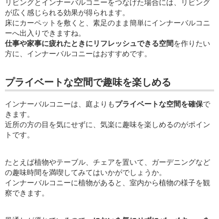
リビングとインナーバルコニーをつなげた場合には、リビング
が広く感じられる効果が得られます。
床にカーペットを敷くと、素足のまま簡単にインナーバルコニ
ーへ出入りできますね。
仕事や家事に疲れたときにリフレッシュできる空間
を作りたい
方に、インナーバルコニーはおすすめです。
プライベートな空間で趣味を楽しめる
インナーバルコニーは、庭よりも
プライベートな空間を確保
で
きます。
近所の方の目を気にせずに、気楽に趣味を楽しめるのがポイン
トです。
たとえば植物やテーブル、チェアを置いて、ガーデニングなど
の趣味時間を満喫してみてはいかがでしょうか。
インナーバルコニーに植物があると、室内から植物の様子を観
察できます。