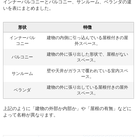
インナーバルコニーとバルコニー、サンルーム、ベランダの違
いを表にまとめました。
形状
特徴
インナーバル
建物の内側に引っ込んでいる屋根付きの屋
コニー
外スペース。
建物の外に張り出した形状で、屋根がない
バルコニー
スペース。
壁や天井がガラスで覆われている室内スペ
サンルーム
ース。
建物の外に張り出している屋根付きの屋外
ベランダ
スペース。
上記のように「建物の外部か内部か」や「屋根の有無」などに
よって名称が異なります。