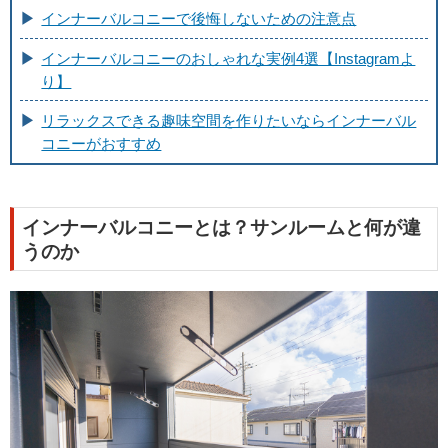
インナーバルコニーで後悔しないための注意点
インナーバルコニーのおしゃれな実例4選【Instagramよ
り】
リラックスできる趣味空間を作りたいならインナーバル
コニーがおすすめ
インナーバルコニーとは？サンルームと何が違
うのか