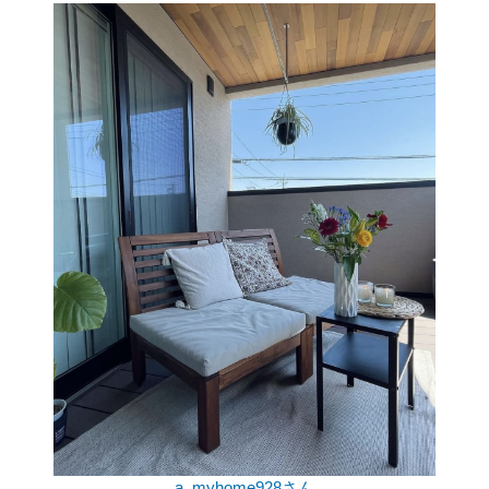
a_myhome928さん