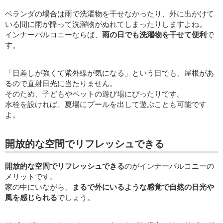
ベランダの場合は雨で洗濯物を干せなかったり、外に出かけて
いる間に雨が降って洗濯物がぬれてしまったりしますよね。
インナーバルコニーならば、
雨の日でも洗濯物を干せて便利
で
す。
「日差しが強くて紫外線が気になる」という日でも、屋根があ
るので直射日光に当たりません。
そのため、子どもやペットの遊び場にぴったりです。
水栓を設ければ、夏場にプールを出して遊ぶことも可能です
よ。
開放的な空間でリフレッシュできる
開放的な空間でリフレッシュできる
のがインナーバルコニーの
メリットです。
家の中にいながら、
まるで外にいるような感覚で自然の日光や
風を感じられる
でしょう。