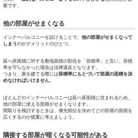
要です。
他の部屋がせまくなる
インナーバルコニーを設けることで、
他の部屋がせまくなって
しまう
のがデメリットのひとつ。
延べ床面積に対する敷地面積の割合を「容積率」と言い、容積
率を守らなかった場合は法律違反となります。
つまり、家を建てる際には
容積率にもとづいて部屋の面積を決
めなければいけません
。
ほとんどのインナーバルコニーは延べ床面積に含まれるため、
他の部屋に使える面積がせまくなります。
間取りを検討するときは、優先順位を決めてどの部屋の面積を
広くするのか慎重に考えましょう。
隣接する部屋が暗くなる可能性がある