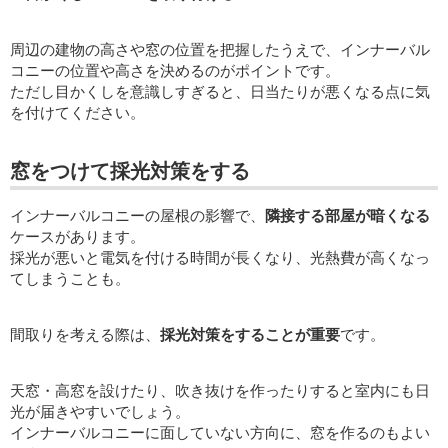
周辺の建物の高さや窓の位置を把握したうえで、インナーバル
コニーの位置や高さを決めるのがポイントです。
ただし目かくしを意識しすぎると、日当たりが悪くなる点に気
を付けてください。
窓をつけて採光対策をする
インナーバルコニーの屋根の影響で、
隣接する部屋が暗くなる
ケースがあります。
採光が悪いと電気を付ける時間が長くなり、光熱費が高くなっ
てしまうことも。
間取りを考える際は、
採光対策をすることが重要
です。
天窓・高窓を設けたり、吹き抜けを作ったりすると室内にも日
光が届きやすいでしょう。
インナーバルコニーに面していない方向に、窓を作るのもよい