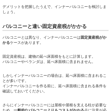
デメリットを把握したうえで、インナーバルコニーを検討しま
しょう。
バルコニーと違い固定資産税がかかる
バルコニーとは異なり、インナーバルコニーは
固定資産税がか
かる
ケースがあります。
固定資産税は、建物の延べ床面積をもとに計算します。
バルコニーやベランダは、延べ床面積に含まれません。
しかしインナーバルコニーの場合は、延べ床面積に含まれるこ
とが多いです。
インナーバルコニーを作る前に、延べ床面積に含まれる条件を
確認しておいてください。
さらにインナーバルコニーには屋根や屋根を支える柱が必要な
ため、
一般的なバルコニーよりもコストがかかる
点に注意が必