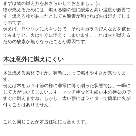
まずは物の燃え方をおさらいしておきましょう。
物が燃えるためには、燃える物の他に酸素と高い温度が必要で
す。燃える物があったとしても酸素が無ければ火は消えてしま
うのです。
例えば、ロウソクに火をつけて、それをガラスびんなどを被せ
てみますと、火はすぐに消えてしまいます。これは火が燃える
ための酸素が無くなったことが原因です。
木は意外に燃えにくい
木は燃える素材ですが、状態によって燃えやすさが異なりま
す。
例えば木をカツオ節の様に非常に薄く削った状態では、一瞬に
して火がついてしまいます。マッチ棒なども細い木の棒なので
すぐに燃えますね。しかし、太い薪にはライターで簡単に火が
付くことはありません。
これと同じことが木造住宅にも言えます。