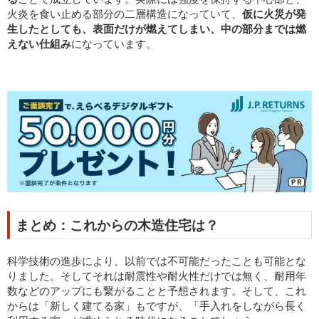
火炎を食い止める部分の二層構造になっていて、
仮に火災が発
生したとしても、表面だけが燃えてしまい、中の部分までは燃
えない仕組み
になっています。
まとめ：これからの木造住宅は？
科学技術の進歩により、以前では不可能だったことも可能とな
りました。そしてそれは耐震性や耐火性だけでは無く、耐用年
数などのアップにも繋がることと予想されます。そして、これ
からは「新しく建てる家」もですが、「手入れをしながら長く