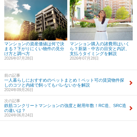
マンションの資産価値は何で決
マンション購入の諸費用はいく
まる？下がりにくい物件の見分
ら？新築・中古の目安と内訳、
け方と調べ方
支払うタイミングを解説
2026年07月28日
2026年07月28日
前の記事
一人暮らしにおすすめのペットまとめ！ペット可の賃貸物件探
しのコツと内緒で飼ってもバレないかを解説
2024年09月26日
次の記事
鉄筋コンクリートマンションの強度と耐用年数！RC造、SRC造
の違いは？
2024年06月24日