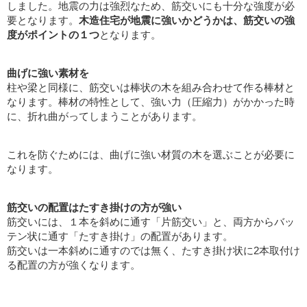
しました。地震の力は強烈なため、筋交いにも十分な強度が必
要となります。
木造住宅が地震に強いかどうかは、筋交いの強
度がポイントの１つ
となります。
曲げに強い素材を
柱や梁と同様に、筋交いは棒状の木を組み合わせて作る棒材と
なります。棒材の特性として、強い力（圧縮力）がかかった時
に、折れ曲がってしまうことがあります。
これを防ぐためには、曲げに強い材質の木を選ぶことが必要に
なります。
筋交いの配置はたすき掛けの方が強い
筋交いには、１本を斜めに通す「片筋交い」と、両方からバッ
テン状に通す「たすき掛け」の配置があります。
筋交いは一本斜めに通すのでは無く、たすき掛け状に2本取付け
る配置の方が強くなります。