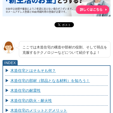
ここでは木造住宅の構造や部材の役割、そして弱点を
克服するテクノロジーなどについて紹介するよ！
木造住宅とはそもそも何？
木造住宅の部材（部品となる材料）を知ろう！
木造住宅の耐震性
木造住宅の防火・耐火性
木造住宅のメリットとデメリット