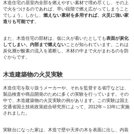
木造住宅の居室内全部を燃えやすい素材で埋め尽くし、その上
で火をつけるのであれば、早い段階で燃え広がってしまうこと
でしょう。しかし、
燃えない素材を多用すれば、火災に強い家
造りも可能です
。
また、木造住宅の部材は、仮に火が着いたとしても
表面が炭化
してしまい、内部まで燃えない
ことが知られています。これは
炭化層が酸素の流入を遮断し、木材の中まで火がまわるのを防
ぐからです。
木造建築物の火災実験
木造住宅を取り扱うメーカーや、それを監督する省庁などは、
製品検査や商品開発のために多くの実験を行っています。その
中で、木造建築物の火災実験の例があります。この実験は国土
交通省国土技術政策総合研究所によって、2012年～13年に実施
されました。
実験台になった家は、木造で壁や天井の木を表面に出し、内装