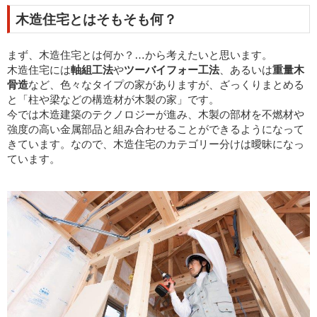
木造住宅とはそもそも何？
まず、木造住宅とは何か？…から考えたいと思います。
木造住宅には
軸組工法
や
ツーバイフォー工法
、あるいは
重量木
骨造
など、色々なタイプの家がありますが、ざっくりまとめる
と「柱や梁などの構造材が木製の家」です。
今では木造建築のテクノロジーが進み、木製の部材を不燃材や
強度の高い金属部品と組み合わせることができるようになって
きています。なので、木造住宅のカテゴリー分けは曖昧になっ
ています。