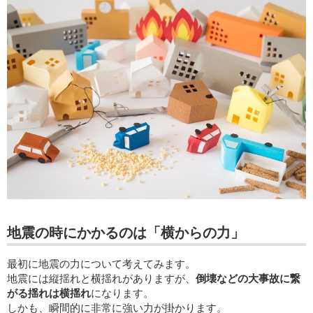
地震の時にかかるのは「横からの力」
最初に地震の力について考えてみます。
地震には縦揺れと横揺れがありますが、
倒壊などの大事故に繋
がる揺れは横揺れ
になります。
しかも、瞬間的に非常に強い力が掛かります。