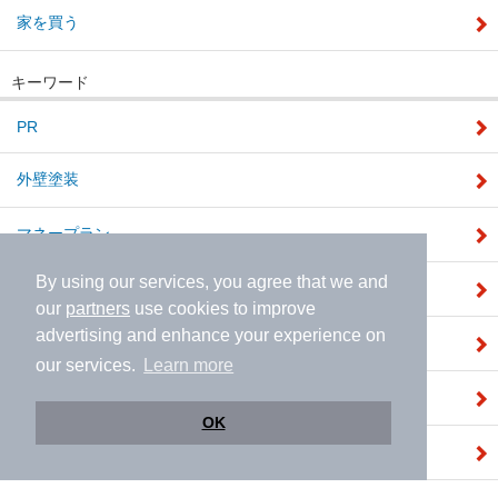
家を買う
キーワード
PR
外壁塗装
マネープラン
By using our services, you agree that we and
ライフプラン
our
partners
use cookies to improve
advertising and enhance your experience on
不動産投資
our services.
Learn more
リフォーム料金の相場
OK
ガーデニング