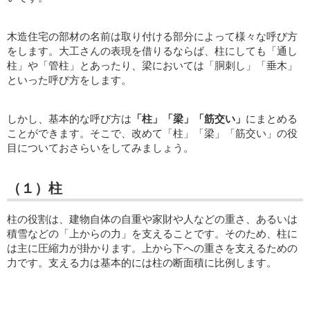
木造住宅の部材の名前は取り付ける部分によって様々な呼び方
をします。大工さんの表現を借りるならば、柱にしても「通し
柱」や「管柱」とあったり、梁においては「胴刺し」「垂木」
といった呼び方をします。
しかし、基本的な呼び方は
「柱」「梁」「筋交い」
にまとめる
ことができます。そこで、改めて「柱」「梁」「筋交い」の役
目についておさらいをしてみましょう。
（１）柱
柱の役割は、建物自体の自重や家財や人などの重さ、あるいは
積雪などの「上からの力」を支えることです。そのため、柱に
は主に圧縮力が掛かります。上から下への重さを支えるための
力です。支える力は基本的には柱の断面積に比例します。