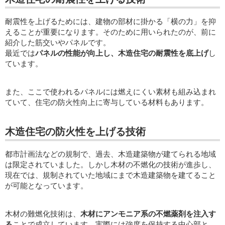
耐震性を上げるためには、建物の部材に掛かる「横の力」を抑
えることが重要になります。そのために用いられたのが、前に
紹介した筋交いやパネルです。
最近では
パネルの性能が向上し、木造住宅の耐震性を底上げ
し
ています。
また、ここで使われるパネルには燃えにくい素材も組み込まれ
ていて、住宅の防火性向上に寄与している材料もあります。
木造住宅の防火性を上げる技術
都市計画法などの規制で、過去、木造建築物が建てられる地域
は限定されていました。しかし木材の不燃化の技術が進歩し、
現在では、規制されていた地域にまで木造建築物を建てること
が可能となっています。
木材の難燃化技術は、
木材にアンモニア系の不燃薬剤を注入す
る
ことで成立しています。実際には強度を保持する中心部と、