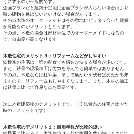
うにするのが一般的です。
企画プランだと建築予定地に企画プランが入らない場合はより
狭い建物を選ばないといけない場合があります。
その点木造のオーダーメイドはその敷地にピッタリ合った建築
が可能なのがメリットとなります。
その点、木造の場合は部材単位でのオーダーメイドになるの
で、自由度が高くなります
木造住宅のメリット３：リフォームなどがしやすい
鉄骨系の住宅は、壁の配置でも構造が決まる場合が多いです。
また、鉄骨の現場加工は労力を考えても簡単ではありません。
その点、木造ならば柱や梁、そして筋かいを残せば変更が出来
ますので、リフォームもしやすくなります。また、木材の加工
は鉄骨に比べて容易な点も重要です。
次に木造建築物のデメリットです。（※鉄骨系の住宅と比べた
時のデメリットです）
木造住宅のデメリット１：耐用年数が比較的短い
鉄骨系に比べると、木造住宅は一般に耐用年数が短いとされて